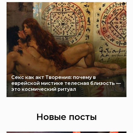
Секс как акт Творения: почему в
еврейской мистике телесная близость —
это космический ритуал
Новые посты