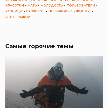
КРАСОТКИ
МАТЬ
МОЛОДОСТЬ
ПОЛЬЗОВАТЕЛИ
РАЗНИЦА
СХОЖЕСТЬ
ТРЕНИРОВКИ
ФИТНЕС
ФОТОГРАФИИ
Самые горячие темы