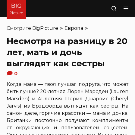
Поиск
Смотрите
BigPicture
➤
Европа
➤
Несмотря на разницу в 20
лет, мать и дочь
выглядят как сестры
0
Когда мама — твоя лучшая подруга, что может
быть лучше? 20-летняя Лорен Марсден (Lauren
Marsden) и 41-летняя Шерил Джарвис (Cheryl
Jarvis) из Брэдфорда выглядят как сестры. На
самом деле, горячие красотки — мама и дочка.
Британки постоянно получают комплименты
от окружающих и пользователей соцсетей.
Они стали настоящими звездами Инстаграма,