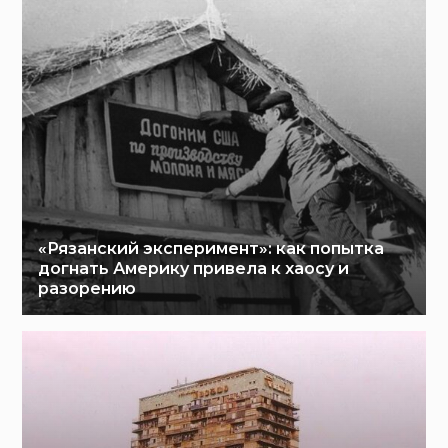
«Рязанский эксперимент»: как попытка
догнать Америку привела к хаосу и
разорению