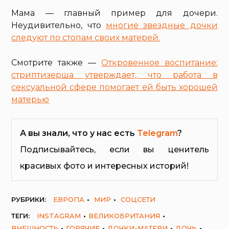
Мама — главный пример для дочери.
Неудивительно, что
многие звездные дочки
следуют по стопам своих матерей.
Смотрите также —
Откровенное воспитание:
стриптизерша утверждает, что работа в
сексуальной сфере помогает ей быть хорошей
матерью
А вы знали, что у нас есть
Telegram
?
Подписывайтесь, если вы ценитель
красивых фото и интересных историй!
РУБРИКИ:
ЕВРОПА
МИР
СОЦСЕТИ
ТЕГИ:
INSTAGRAM
ВЕЛИКОБРИТАНИЯ
ВНЕШНОСТЬ
ГОРЯЧИЕ
ДОЧКИ-МАТЕРИ
ДОЧЬ