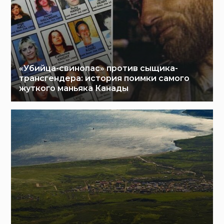
«Убийца-свинопас» против сыщика-
трансгендера: история поимки самого
жуткого маньяка Канады