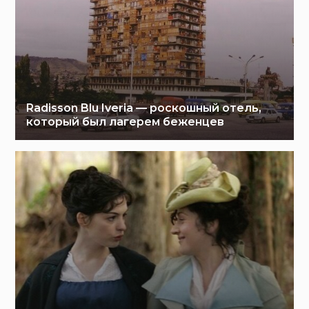
Radisson Blu Iveria — роскошный отель,
который был лагерем беженцев