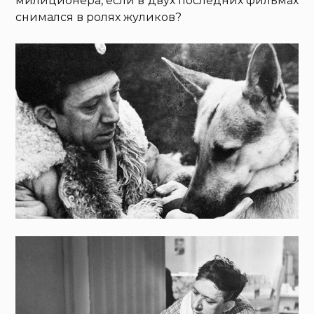
милиционера, если в двух последних фильмах
снимался в ролях жуликов?