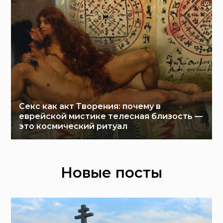
Секс как акт Творения: почему в
еврейской мистике телесная близость —
это космический ритуал
Новые посты