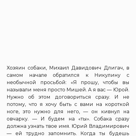
Хозяин собаки, Михаил Давидович Длигач, в
самом начале обратился к Никулину с
необычной просьбой: «Я прошу, чтобы вы
называли меня просто Мишей. А я вас — Юрой.
Нужно об этом договориться сразу. И не
потому, что я хочу быть с вами на короткой
ноге, это нужно для него, — он кивнул на
овчарку. — И будем на «ты». Собака сразу
должна узнать твое имя. Юрий Владимирович
— ей трудно запомнить. Когда ты будешь