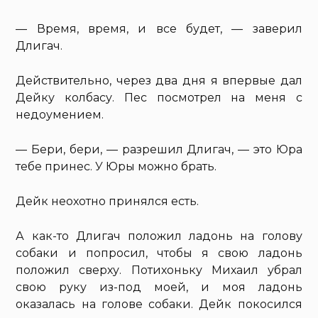
— Время, время, и все будет, — заверил
Длигач.
Действительно, через два дня я впервые дал
Дейку колбасу. Пес посмотрел на меня с
недоумением.
— Бери, бери, — разрешил Длигач, — это Юра
тебе принес. У Юры можно брать.
Дейк неохотно принялся есть.
А как-то Длигач положил ладонь на голову
собаки и попросил, чтобы я свою ладонь
положил сверху. Потихоньку Михаил убрал
свою руку из-под моей, и моя ладонь
оказалась на голове собаки. Дейк покосился