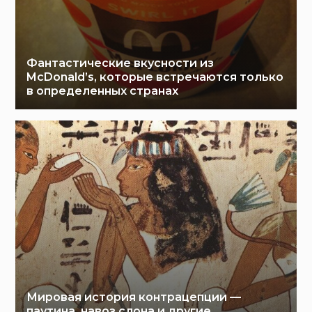
Фантастические вкусности из
McDonald’s, которые встречаются только
в определенных странах
Мировая история контрацепции —
паутина, навоз слона и другие