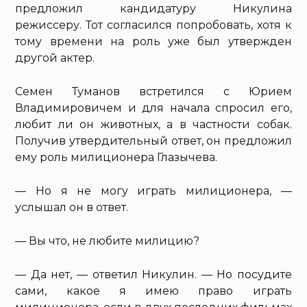
предложил кандидатуру Никулина
режиссеру. Тот согласился попробовать, хотя к
тому времени на роль уже был утвержден
другой актер.
Семен Туманов встретился с Юрием
Владимировичем и для начала спросил его,
любит ли он животных, а в частности собак.
Получив утвердительный ответ, он предложил
ему роль милиционера Глазычева.
— Но я не могу играть милиционера, —
услышал он в ответ.
— Вы что, не любите милицию?
— Да нет, — ответил Никулин. — Но посудите
сами, какое я имею право играть