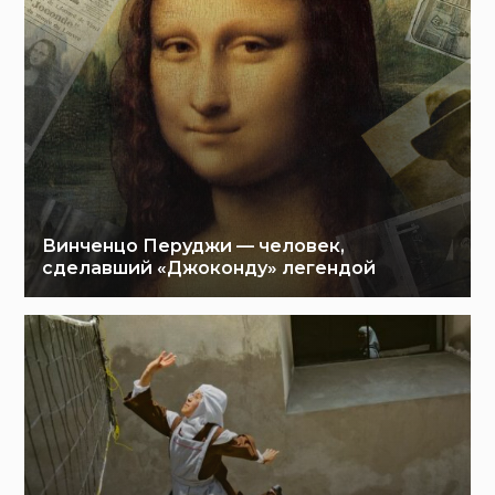
Винченцо Перуджи — человек,
сделавший «Джоконду» легендой