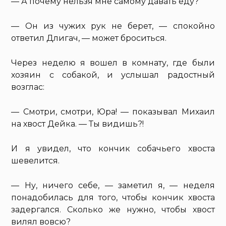
— А почему нельзя мне самому давать еду?
— Он из чужих рук не берет, — спокойно
ответил Длигач, — может броситься.
Через неделю я вошел в комнату, где были
хозяин с собакой, и услышал радостный
возглас:
— Смотри, смотри, Юра! — показывал Михаил
на хвост Дейка. — Ты видишь?!
И я увидел, что кончик собачьего хвоста
шевелится.
— Ну, ничего себе, — заметил я, — неделя
понадобилась для того, чтобы кончик хвоста
задергался. Сколько же нужно, чтобы хвост
вилял вовсю?