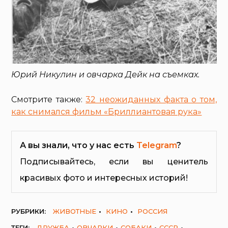
Юрий Никулин и овчарка Дейк на съемках.
Смотрите также:
32 неожиданных факта о том,
как снимался фильм «Бриллиантовая рука»
А вы знали, что у нас есть
Telegram
?
Подписывайтесь, если вы ценитель
красивых фото и интересных историй!
РУБРИКИ:
ЖИВОТНЫЕ
КИНО
РОССИЯ
ТЕГИ:
ДРУЖБА
ОВЧАРКИ
СОБАКИ
СССР