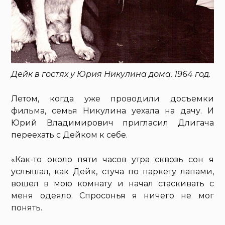
Дейк в гостях у Юрия Никулина дома. 1964 год.
Летом, когда уже проводили досъемки
фильма, семья Никулина уехала на дачу. И
Юрий Владимирович пригласил Длигача
переехать с Дейком к себе.
«Как-то около пяти часов утра сквозь сон я
услышал, как Дейк, стуча по паркету лапами,
вошел в мою комнату и начал стаскивать с
меня одеяло. Спросонья я ничего не мог
понять.