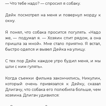
— Что тебе надо? — спросил я собаку.
Дейк посмотрел на меня и повернул морду к
окну.
Я понял, что собака просится погулять. «Надо
же, — подумал я. — Хозяин спит рядом, а она
пришла за мной». Мне стало приятно. Я встал,
быстро оделся и вывел Дейка на улицу.
С тех пор Дейк каждое утро будил меня, и мы
шли с ним гулять».
Когда съемки фильма закончились, Никулин,
который очень привязался к Дейку, сказал
Длигачу, что собака его полюбила больше, чем
хозяина. Длигач удивился: