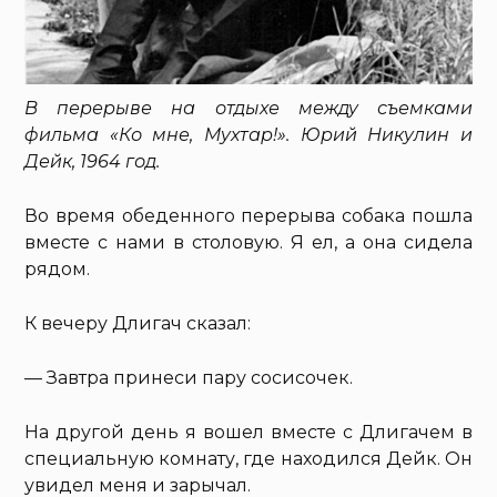
В перерыве на отдыхе между съемками
фильма «Ко мне, Мухтар!». Юрий Никулин и
Дейк, 1964 год.
Во время обеденного перерыва собака пошла
вместе с нами в столовую. Я ел, а она сидела
рядом.
К вечеру Длигач сказал:
— Завтра принеси пару сосисочек.
На другой день я вошел вместе с Длигачем в
специальную комнату, где находился Дейк. Он
увидел меня и зарычал.