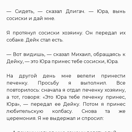
— Сидеть, — сказал Длигач. — Юра, вынь
сосиски и дай мне.
Я протянул сосиски хозяину. Он передал их
собаке. Дейк стал есть.
— Вот видишь, — сказал Михаил, обращаясь к
Дейку, — это Юра принес тебе сосиски, Юра.
На другой день мне велели принести
печенку. Просьбу я выполнил. Все
повторилось: сначала я отдал печенку хозяину,
а тот, говоря: «Это Юра тебе печенку принес,
Юра», — передал ее Дейку. Потом я принес
любительскую колбасу. Снова та же
церемония. Я не выдержал и спросил: