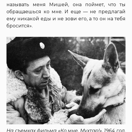
называть меня Мишей, она поймет, что ты
обращаешься ко мне. И еще — не предлагай
ему никакой еды и не зови его, а то он на тебя
бросится».
На съемках фильма «Ко мне, Мухтар!», 1964 год,