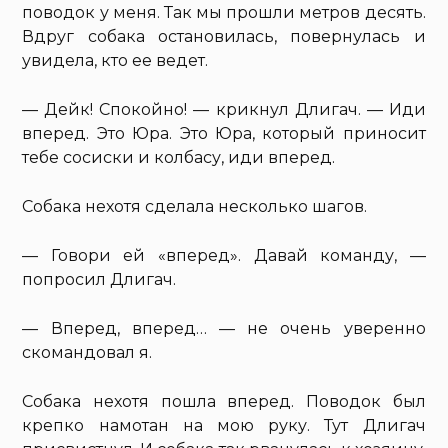
поводок у меня. Так мы прошли метров десять.
Вдруг собака остановилась, повернулась и
увидела, кто ее ведет.
— Дейк! Спокойно! — крикнул Длигач. — Иди
вперед. Это Юра. Это Юра, который приносит
тебе сосиски и колбасу, иди вперед.
Собака нехотя сделала несколько шагов.
— Говори ей «вперед». Давай команду, —
попросил Длигач.
— Вперед, вперед… — не очень уверенно
скомандовал я.
Собака нехотя пошла вперед. Поводок был
крепко намотан на мою руку. Тут Длигач