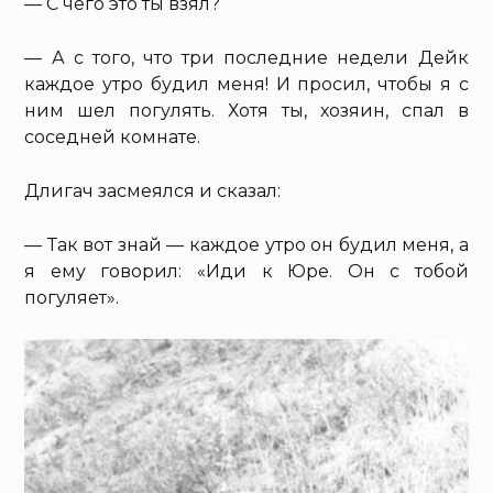
— С чего это ты взял?
— А с того, что три последние недели Дейк
каждое утро будил меня! И просил, чтобы я с
ним шел погулять. Хотя ты, хозяин, спал в
соседней комнате.
Длигач засмеялся и сказал:
— Так вот знай — каждое утро он будил меня, а
я ему говорил: «Иди к Юре. Он с тобой
погуляет».