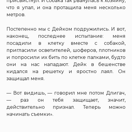
присвистнул. И собака так рванулась к хозяину,
что я упал, и она протащила меня несколько
метров.
Постепенно мы с Дейком подружились. И вот,
наконец, последнее испытание: меня
посадили в клетку вместе с собакой,
пригласили осветителей, шоферов, плотников
и попросили их бить по клетке палками, будто
они на нас нападают. Дейк в бешенстве
кидался на решетку и яростно лаял. Он
защищал меня.
— Вот видишь, — говорил мне потом Длигач,
— раз он тебя защищает, значит,
действительно признал. Теперь можно
начинать съемки».