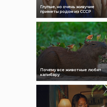
Глупые, но очень живучие
приметы родом из СССР
Почему все животные любят
капибару