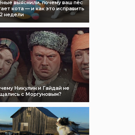
ёные выяснили, почему ваш пёс
гает кота — и как это исправить
 2 недели
чему Никулин и Гайдай не
щались с Моргуновым?