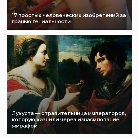
17 простых человеческих изобретений за
гранью гениальности
Лукуста — отравительница императоров,
которую казнили через изнасилование
жирафом