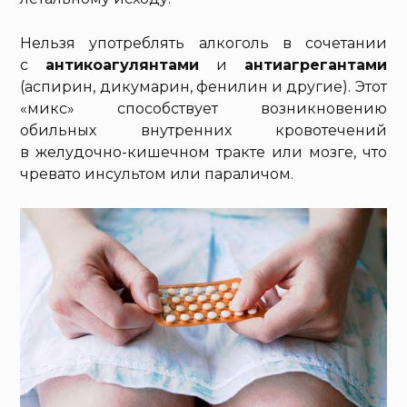
Нельзя употреблять алкоголь в сочетании
с
антикоагулянтами
и
антиагрегантами
(аспирин, дикумарин, фенилин и другие). Этот
«микс» способствует возникновению
обильных внутренних кровотечений
в желудочно-кишечном тракте или мозге, что
чревато инсультом или параличом.