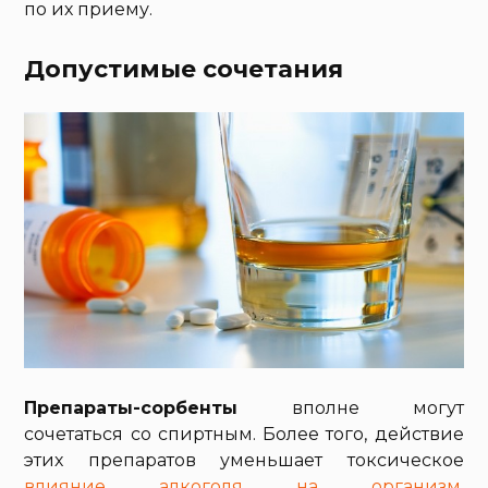
по их приему.
Допустимые сочетания
Препараты-сорбенты
вполне могут
сочетаться со спиртным. Более того, действие
этих препаратов уменьшает токсическое
влияние алкоголя на организм
.