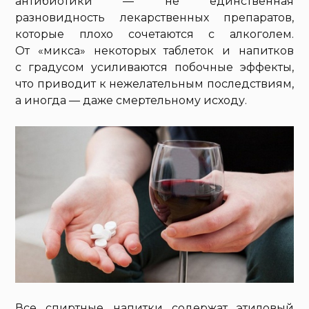
антибиотики — не единственная
разновидность лекарственных препаратов,
которые плохо сочетаются с алкоголем.
От «микса» некоторых таблеток и напитков
с градусом усиливаются побочные эффекты,
что приводит к нежелательным последствиям,
а иногда — даже смертельному исходу.
Все спиртные напитки содержат этиловый