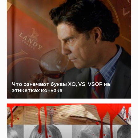
Что означают буквы XO, VS, VSOP на
этикетках коньяка