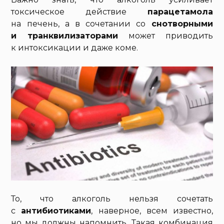
токсическое действие
парацетамола
на печень, а в сочетании со
снотворными
и транквилизаторами
может приводить
к интоксикации и даже коме.
То, что алкоголь нельзя сочетать
с
антибиотиками
, наверное, всем известно,
но мы должны напомнить. Такая комбинация