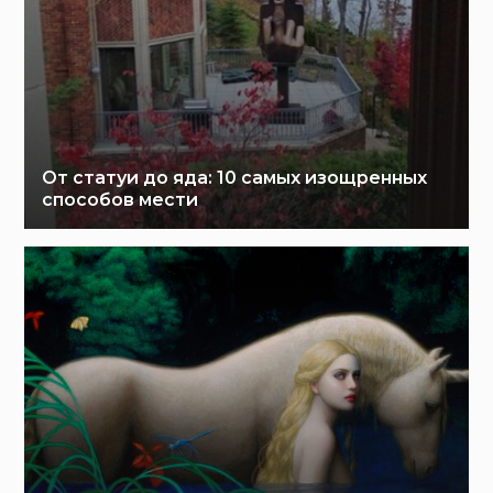
От статуи до яда: 10 самых изощренных
способов мести