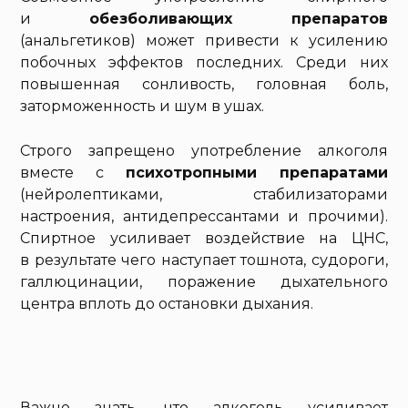
и
обезболивающих препаратов
(анальгетиков) может привести к усилению
побочных эффектов последних. Среди них
повышенная сонливость, головная боль,
заторможенность и шум в ушах.
Строго запрещено употребление алкоголя
вместе с
психотропными препаратами
(нейролептиками, стабилизаторами
настроения, антидепрессантами и прочими).
Спиртное усиливает воздействие на ЦНС,
в результате чего наступает тошнота, судороги,
галлюцинации, поражение дыхательного
центра вплоть до остановки дыхания.
Важно знать, что алкоголь усиливает