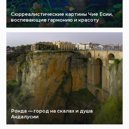
Сюрреалистические картины Чие Есии,
воспевающие гармонию и красоту
Ронда — город на скалах и душа
Андалусии