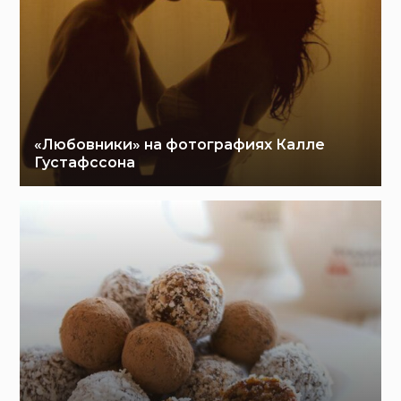
«Любовники» на фотографиях Калле
Густафссона