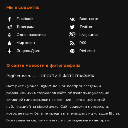
Мы в соцсетях
Facebook
Вконтакте
Телеграм
Twitter
Одноклассники
Livejournal
Миртесен
RSS
Яндекс.Дзен
Pinterest
О сайте Новости в фотографиях
BigPicture.ru — НОВОСТИ В ФОТОГРАФИЯХ
Интернет-журнал BigPicture. При воспроизведении
редакционных материалов сайта обязательно указание
активной гиперссылки на источник — страницу с этой
публикацией на bigpicture.ru. Сайт содержит материалы,
которые могут быть не предназначены для лиц младше 18 лет.
Все права на картинки и тексты принадлежат их авторам.