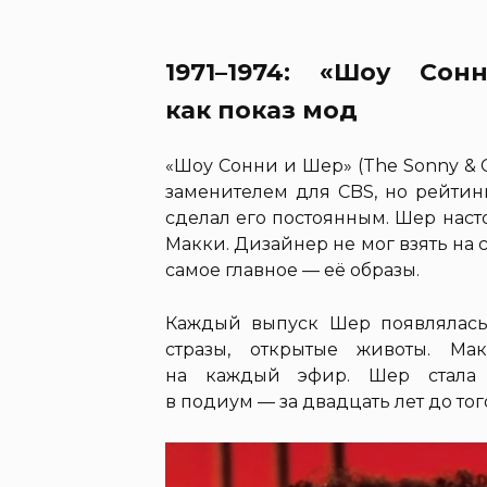
1971–1974: «Шоу Со
как показ мод
«Шоу Сонни и Шер» (The Sonny & 
заменителем для CBS, но рейтин
сделал его постоянным. Шер настоя
Макки. Дизайнер не мог взять на 
самое главное — её образы.
Каждый выпуск Шер появлялась 
стразы, открытые животы. Ма
на каждый эфир. Шер стала 
в подиум — за двадцать лет до того