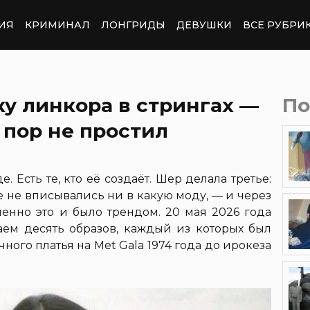
ИЯ
КРИМИНАЛ
ЛОНГРИДЫ
ДЕВУШКИ
ВСЕ РУБРИ
у линкора в стрингах —
По
 пор не простил
. Есть те, кто её создаёт. Шер делала третье:
е не вписывались ни в какую моду, — и через
менно это и было трендом. 20 мая 2026 года
аем десять образов, каждый из которых был
ного платья на Met Gala 1974 года до ирокеза