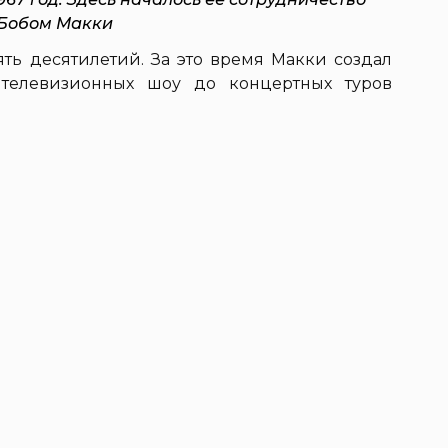
 Бобом Макки
ять десятилетий. За это время Макки создал
телевизионных шоу до концертных туров