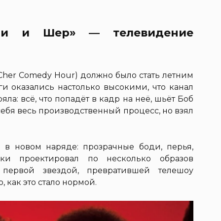
нни и Шер» — телевидение
Cher Comedy Hour) должно было стать летним
ги оказались настолько высокими, что канал
ла: всё, что попадёт в кадр на неё, шьёт Боб
себя весь производственный процесс, но взял
в новом наряде: прозрачные боди, перья,
кки проектировал по несколько образов
первой звездой, превратившей телешоу
, как это стало нормой.