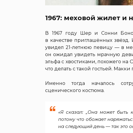
1967: меховой жилет и 
В 1967 году Шер и Сонни Бон
в качестве приглашённых звёзд.
увидел 21-летнюю певицу — в ме
он ожидал увидеть мрачную деви
эльфа с хвостиками, похожего на
что делать с такой гостьей. Макки 
Именно тогда началось сотр
сценического костюма.
«Я сказал: „Она может быть 
потому что обожает наряжатьс
на следующий день — так это о