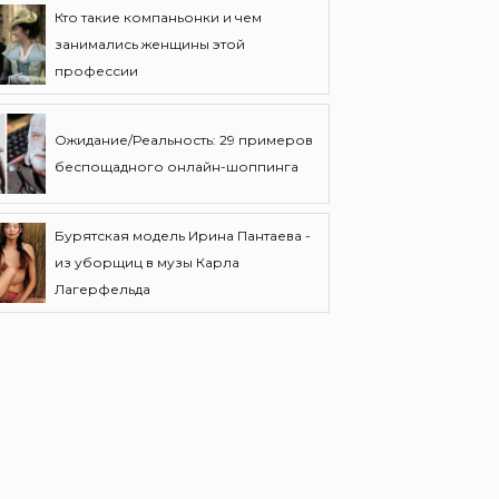
Кто такие компаньонки и чем
занимались женщины этой
профессии
Ожидание/Реальность: 29 примеров
беспощадного онлайн-шоппинга
Бурятская модель Ирина Пантаева -
из уборщиц в музы Карла
Лагерфельда