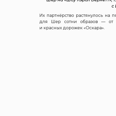
с
Их партнёрство растянулось на п
для Шер сотни образов — от 
и красных дорожек «Оскара».