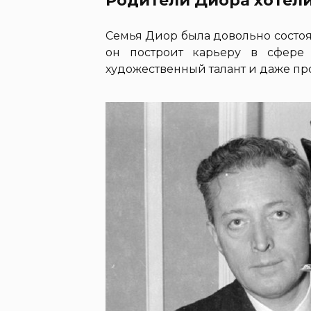
Родители Диора хотели
Семья Диор была довольно состоя
он построит карьеру в сфере
художественный талант и даже про