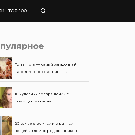
КИ
TOP 100
Поиск
пулярное
Готтентоты — самый загадочный
народ Черного континента
10 чудесных превращений с
помощью макияжа
20 самых стремных и странных
вещей из домов родственников