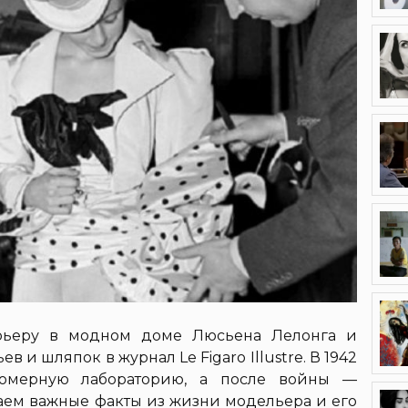
рьеру в модном доме Люсьена Лелонга и
 и шляпок в журнал Le Figaro Illustre. В 1942
юмерную лабораторию, а после войны —
ем важные факты из жизни модельера и его