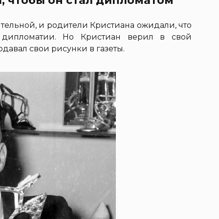
, чтобы он стал дипломатом
тельной, и родители Кристиана ожидали, что
 дипломатии. Но Кристиан верил в свой
давал свои рисунки в газеты.