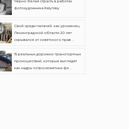
Черно-белая страсть в работах
фотохудожника Kalynsky
Свой среди палачей: как уроженец
Ленинградской области 20 лет
скрывался от советского прав ...
15 реальных дорожно-транспортных
происшествий, которые выглядят
как кадры остросюжетных фи ...