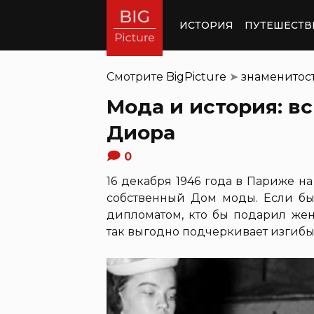
ИСТОРИЯ
ПУТЕШЕСТВ
Смотрите
BigPicture
➤
знаменитос
Мода и история: в
Диора
0
16 декабря 1946 года в Париже 
собственный Дом моды. Если бы
дипломатом, кто бы подарил же
так выгодно подчеркивает изгибы