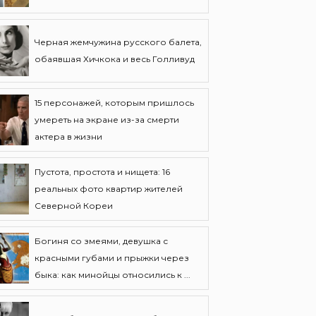
Черная жемчужина русского балета,
обаявшая Хичкока и весь Голливуд
15 персонажей, которым пришлось
умереть на экране из-за смерти
актера в жизни
Пустота, простота и нищета: 16
реальных фото квартир жителей
Северной Кореи
Богиня со змеями, девушка с
красными губами и прыжки через
быка: как минойцы относились к ...