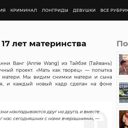
ИЯ
КРИМИНАЛ
ЛОНГРИДЫ
ДЕВУШКИ
ВСЕ РУБРИ
 17 лет материнства
По
ни Ванг (Annie Wang) из Тайбэя (Тайвань)
чный проект. «Мать как творец» — попытка
и матери. Мы видим снимки матери и сына
ния, и каждый новый кадр сделан на фоне
ни накладываются друг на друга, и вместе
г нас сегодняшних с нами вчерашними», —