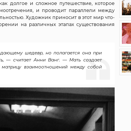
как долгое и сложное путешествие, которое
амоотречения, и проводит параллели между
льностью. Художник приносит в этот мир что-
ворении на различных этапах существования
здающему шедевр, но полагается она при
ь, — считает Анни Ванг. — Мать создает
и матрицу взаимоотношений между собой