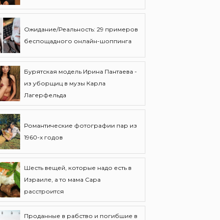
Ожидание/Реальность: 29 примеров
беспощадного онлайн-шоппинга
Бурятская модель Ирина Пантаева -
из уборщиц в музы Карла
Лагерфельда
Романтические фотографии пар из
1960-х годов
Шесть вещей, которые надо есть в
Израиле, а то мама Сара
расстроится
Проданные в рабство и погибшие в