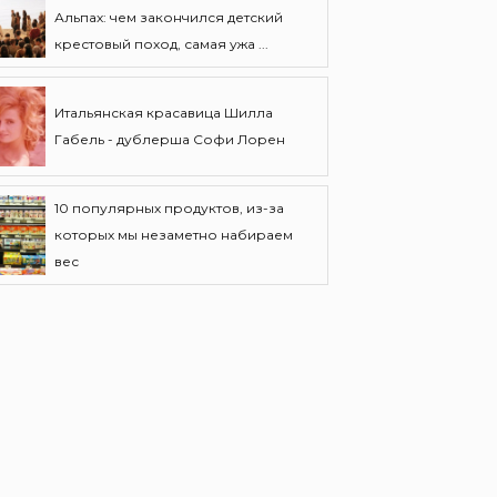
Альпах: чем закончился детский
крестовый поход, самая ужа ...
Итальянская красавица Шилла
Габель - дублерша Софи Лорен
10 популярных продуктов, из-за
которых мы незаметно набираем
вес