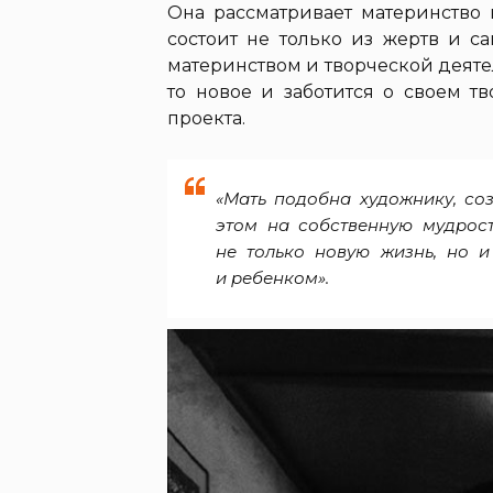
Она рассматривает материнство 
состоит не только из жертв и с
материнством и творческой деяте
то новое и заботится о своем т
проекта.
«Мать подобна художнику, со
этом на собственную мудрост
не только новую жизнь, но 
и ребенком».