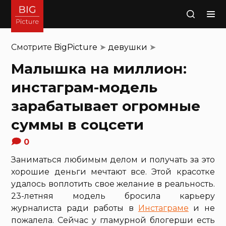
Поиск
Смотрите
BigPicture
➤
девушки
➤
Малышка на миллион:
инстаграм-модель
зарабатывает огромные
суммы в соцсети
0
Заниматься любимым делом и получать за это
хорошие деньги мечтают все. Этой красотке
удалось воплотить свое желание в реальность.
23-летняя модель бросила карьеру
журналиста ради работы в
Инстаграме
и не
пожалела. Сейчас у гламурной блогерши есть