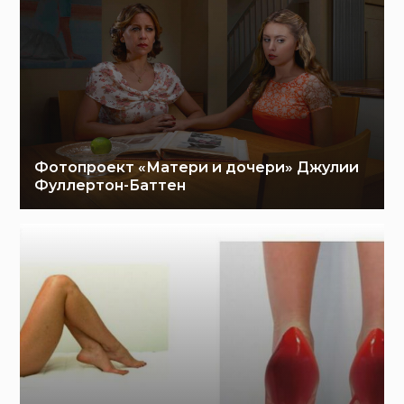
Фотопроект «Матери и дочери» Джулии
Фуллертон-Баттен