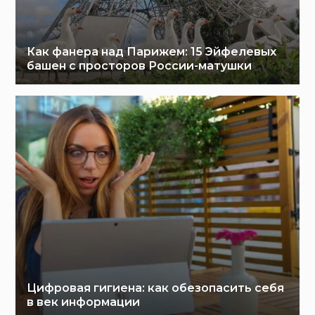
Как фанера над Парижем: 15 Эйфелевых
башен с просторов России-матушки
Цифровая гигиена: как обезопасить себя
в век информации