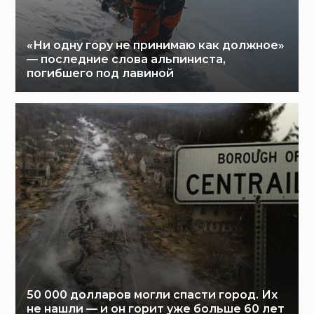
«Ни одну гору не принимаю как должное»
— последние слова альпиниста,
погибшего под лавиной
50 000 долларов могли спасти город. Их
не нашли — и он горит уже больше 60 лет