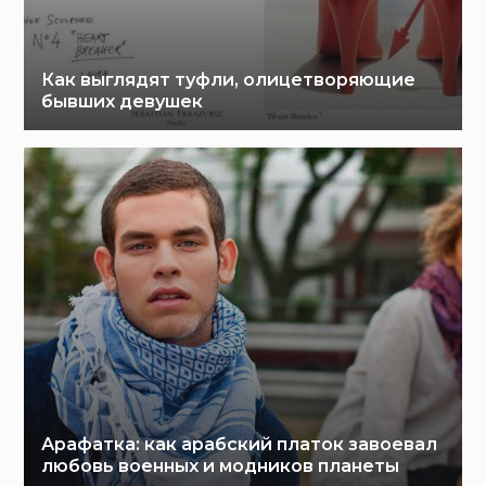
Как выглядят туфли, олицетворяющие
бывших девушек
Арафатка: как арабский платок завоевал
любовь военных и модников планеты