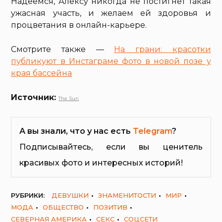
Надеемся, Алексу никогда не постигнет такая
ужасная участь, и желаем ей здоровья и
процветания в онлайн-карьере.
Смотрите также —
На грани: красотки
публикуют в Инстаграме фото в новой позе у
края бассейна
Источник:
The Sun
А вы знали, что у нас есть
Telegram
?
Подписывайтесь, если вы ценитель
красивых фото и интересных историй!
РУБРИКИ:
ДЕВУШКИ
ЗНАМЕНИТОСТИ
МИР
МОДА
ОБЩЕСТВО
ПОЗИТИВ
СЕВЕРНАЯ АМЕРИКА
СЕКС
СОЦСЕТИ