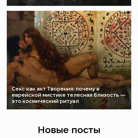
Секс как акт Творения: почему в
еврейской мистике телесная близость —
это космический ритуал
Новые посты