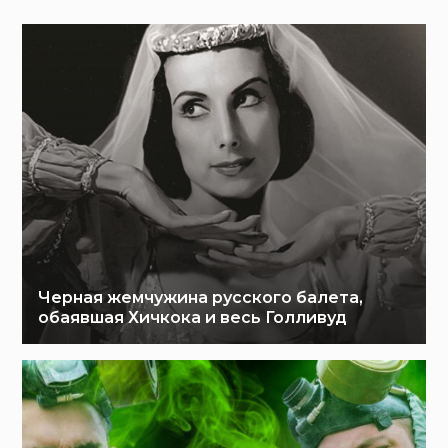
Черная жемчужина русского балета,
обаявшая Хичкока и весь Голливуд