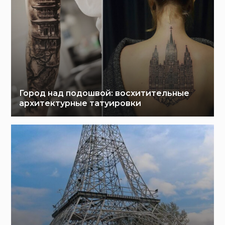
Город над подошвой: восхитительные
архитектурные татуировки