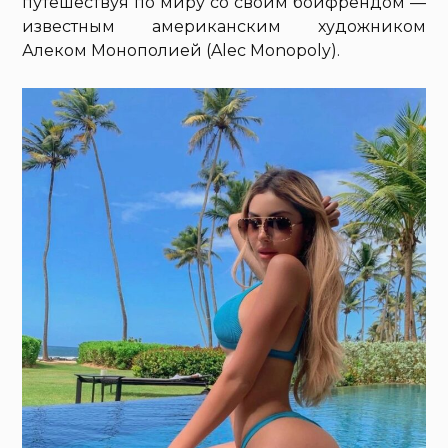
путешествуя по миру со своим бойфрендом —
известным американским художником
Алеком Монополией (Alec Monopoly).