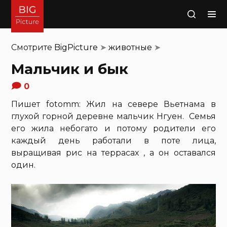
Поиск
Смотрите
BigPicture
➤
животные
➤
Мальчик и бык
0
Пишет fotomm: Жил на севере Вьетнама в
глухой горной деревне мальчик Нгуен. Семья
его жила небогато и потому родители его
каждый день работали в поте лица,
выращивая рис на террасах , а он оставался
один.