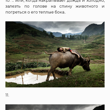
10. ... или, когда накрапывает дождь и холодно,
залезть по голове на спину животного и
погреться о его теплые бока..
11.