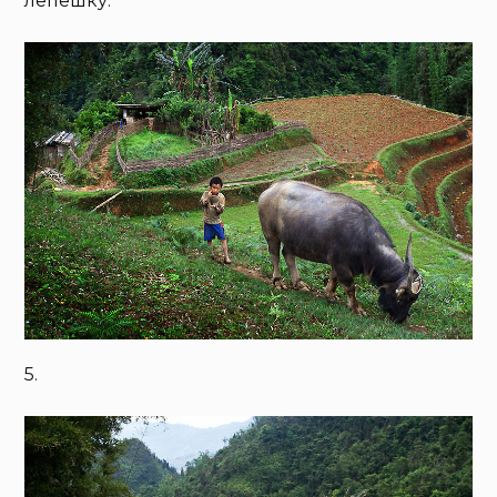
лепешку.
5.