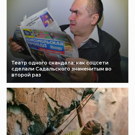
Театр одного скандала: как соцсети
сделали Садальского знаменитым во
второй раз