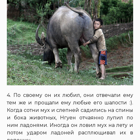
4. По своему он их любил, они отвечали ему
тем же и прощали ему любые его шалости :).
Когда сотни мух и слепней садились на спины
и бока животных, Нгуен отчаянно лупил по
ним ладонями. Иногда он ловил мух на лету и
потом ударом ладоней расплющивал их в