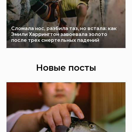
Сломала нос, разбила таз, но встала: как
Эмили Харрингтон завоевала золото
после трех смертельных падений
Новые посты