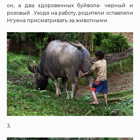
он, а два здоровенных буйвола- черный и
розовый . Уходя на работу, родители оставляли
Нгуена присматривать за животными.
3.