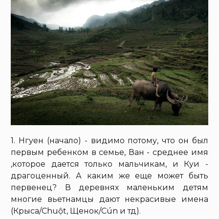
1. Нгуен (начало) - видимо потому, что он был
первым ребенком в семье, Ван - среднее имя
,которое дается только мальчикам, и Куи -
драгоценный. А каким же еще может быть
первенец? В деревнях маленьким детям
многие вьетнамцы дают некрасивые имена
(Крыса/Chuột, Щенок/Cún и тд).