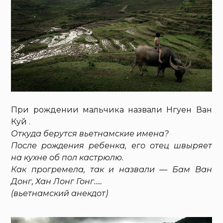
При рождении мальчика назвали Нгуен Ван
Куй .
Откуда берутся вьетнамские имена?
После рождения ребенка, его отец швыряет
на кухне об пол кастрюлю.
Как прогремела, так и назвали — Бам Ван
Донг, Хан Лонг Гонг…..
(вьетнамский анекдот)