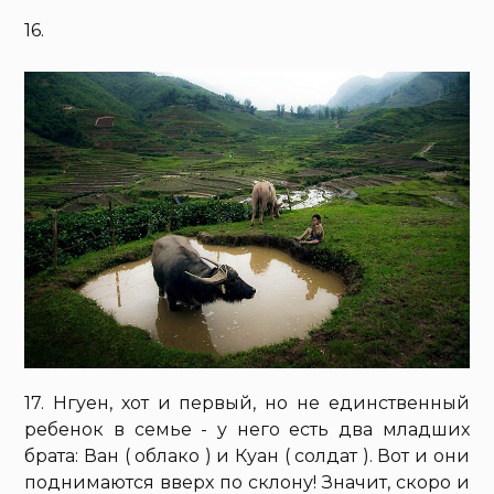
16.
17. Нгуен, хот и первый, но не единственный
ребенок в семье - у него есть два младших
брата: Ван ( облако ) и Куан ( солдат ). Вот и они
поднимаются вверх по склону! Значит, скоро и