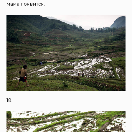
мама появится.
18.