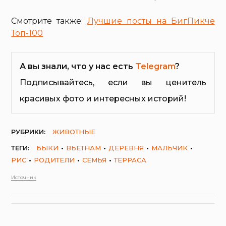
Смотрите также:
Лучшие посты на БигПикче
Топ-100
А вы знали, что у нас есть
Telegram
?
Подписывайтесь, если вы ценитель
красивых фото и интересных историй!
РУБРИКИ:
ЖИВОТНЫЕ
ТЕГИ:
БЫКИ
ВЬЕТНАМ
ДЕРЕВНЯ
МАЛЬЧИК
РИС
РОДИТЕЛИ
СЕМЬЯ
ТЕРРАСА
Источник