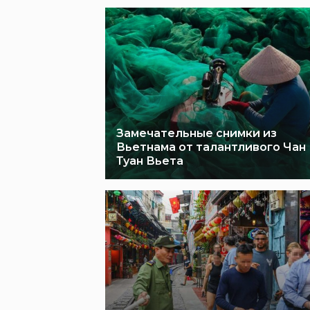
Замечательные снимки из
Вьетнама от талантливого Чан
Туан Вьета