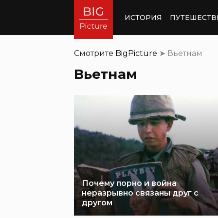
ИСТОРИЯ
ПУТЕШЕСТВ
Смотрите
BigPicture
➤
Вьетнам
Вьетнам
Почему порно и война
неразрывно связаны друг с
другом