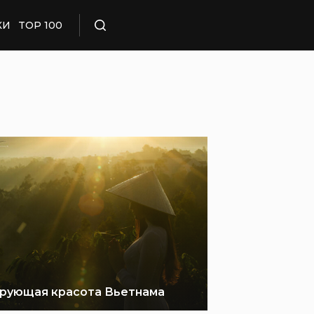
КИ
TOP 100
Поиск
рующая красота Вьетнама