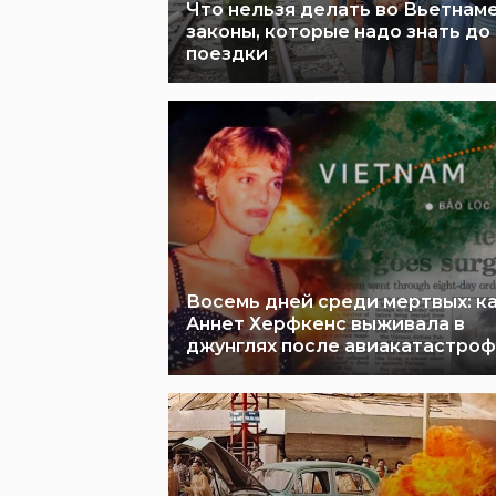
Что нельзя делать во Вьетнаме
законы, которые надо знать до
поездки
Восемь дней среди мертвых: к
Аннет Херфкенс выживала в
джунглях после авиакатастро