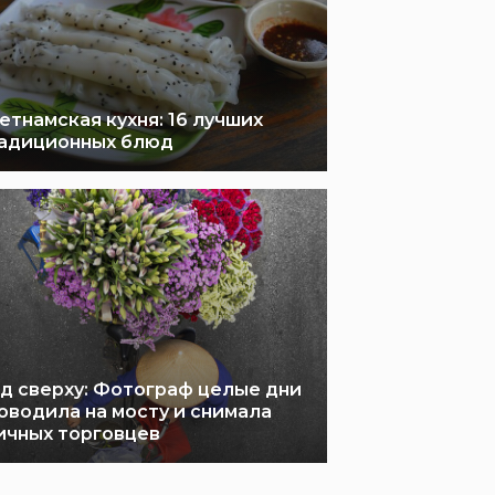
етнамская кухня: 16 лучших
адиционных блюд
д сверху: Фотограф целые дни
оводила на мосту и снимала
ичных торговцев