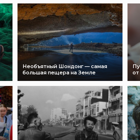
Необъятный Шондонг — самая
Пу
большая пещера на Земле
от