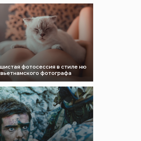
шистая фотосессия в стиле ню
 вьетнамского фотографа