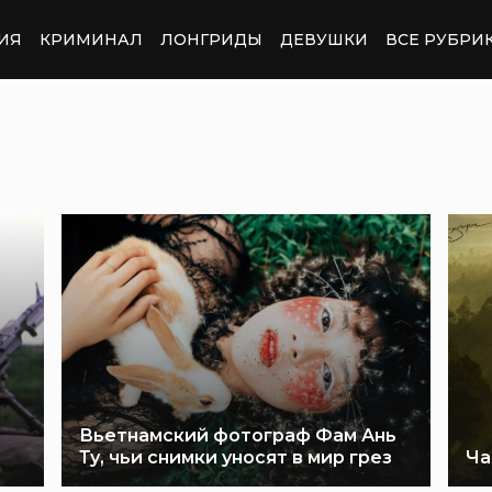
ИЯ
КРИМИНАЛ
ЛОНГРИДЫ
ДЕВУШКИ
ВСЕ РУБРИ
Вьетнамский фотограф Фам Ань
Ту, чьи снимки уносят в мир грез
Ча