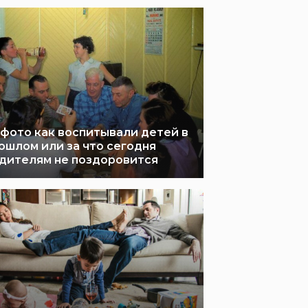
 фото как воспитывали детей в
ошлом или за что сегодня
дителям не поздоровится