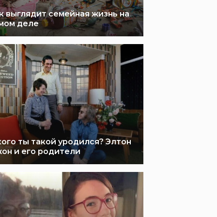
к выглядит семейная жизнь на
мом деле
кого ты такой уродился? Элтон
он и его родители