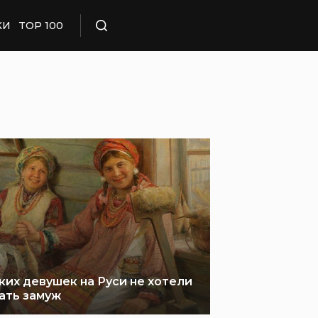
КИ
TOP 100
Поиск
ких девушек на Руси не хотели
ать замуж