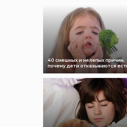
40 смешных и нелепых причин,
почему дети отказываются ест