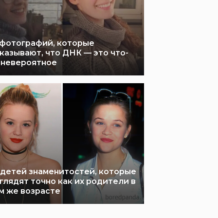
 фотографий, которые
казывают, что ДНК — это что-
 невероятное
 детей знаменитостей, которые
глядят точно как их родители в
м же возрасте