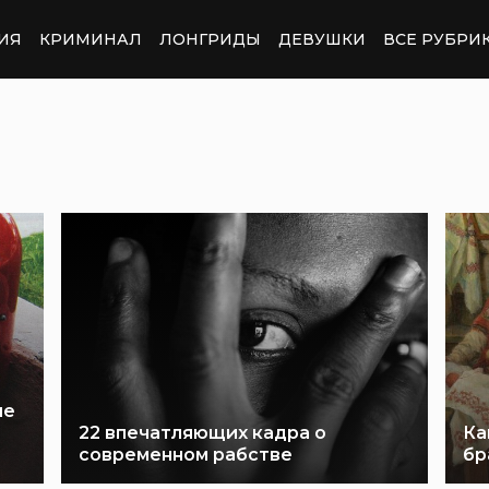
ИЯ
КРИМИНАЛ
ЛОНГРИДЫ
ДЕВУШКИ
ВСЕ РУБРИ
ие
22 впечатляющих кадра о
Ка
современном рабстве
бр