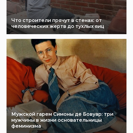
Что строители прячут в стенах: от
человеческих жертв до тухлых яиц
Мужской гарем Симоны де Бовуар: три
мужчины в жизни основательницы
феминизма