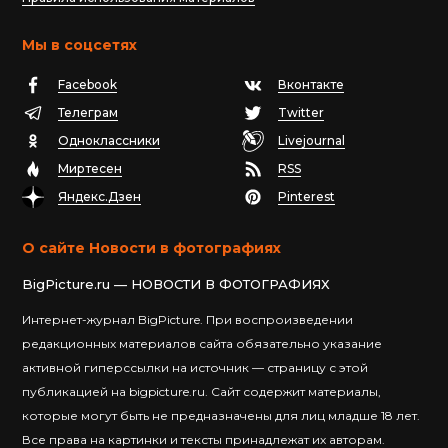
Мы в соцсетях
Facebook
Вконтакте
Телеграм
Twitter
Одноклассники
Livejournal
Миртесен
RSS
Яндекс.Дзен
Pinterest
О сайте Новости в фотографиях
BigPicture.ru — НОВОСТИ В ФОТОГРАФИЯХ
Интернет-журнал BigPicture. При воспроизведении
редакционных материалов сайта обязательно указание
активной гиперссылки на источник — страницу с этой
публикацией на bigpicture.ru. Сайт содержит материалы,
которые могут быть не предназначены для лиц младше 18 лет.
Все права на картинки и тексты принадлежат их авторам.