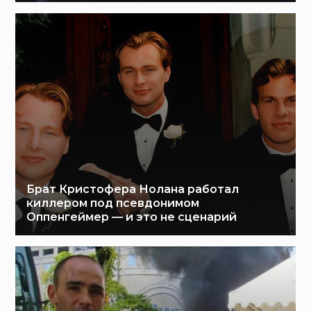
Брат Кристофера Нолана работал
киллером под псевдонимом
Оппенгеймер — и это не сценарий