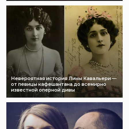
Невероятная история Лины Кавальери —
от певицы кафешантана до всемирно
известной оперной дивы