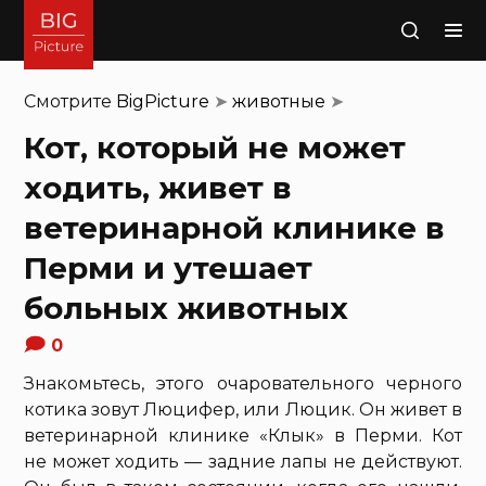
Поиск
Смотрите
BigPicture
➤
животные
➤
Кот, который не может
ходить, живет в
ветеринарной клинике в
Перми и утешает
больных животных
0
Знакомьтесь, этого очаровательного черного
котика зовут Люцифер, или Люцик. Он живет в
ветеринарной клинике «Клык» в Перми. Кот
не может ходить — задние лапы не действуют.