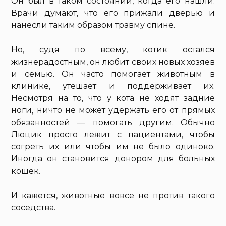
Он был в таком состоянии, когда его нашли.
Врачи думают, что его прижали дверью и
нанесли таким образом травму спине.
Но, судя по всему, котик остался
жизнерадостным, он любит своих новых хозяев
и семью. Он часто помогает животным в
клинике, утешает и поддерживает их.
Несмотря на то, что у кота не ходят задние
ноги, ничто не может удержать его от прямых
обязанностей — помогать другим. Обычно
Люцик просто лежит с пациентами, чтобы
согреть их или чтобы им не было одиноко.
Иногда он становится донором для больных
кошек.
И кажется, животные вовсе не против такого
соседства.