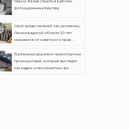
Черно-белая страсть в работах
фотохудожника Kalynsky
Свой среди палачей: как уроженец
Ленинградской области 20 лет
скрывался от советского прав ...
15 реальных дорожно-транспортных
происшествий, которые выглядят
как кадры остросюжетных фи ...