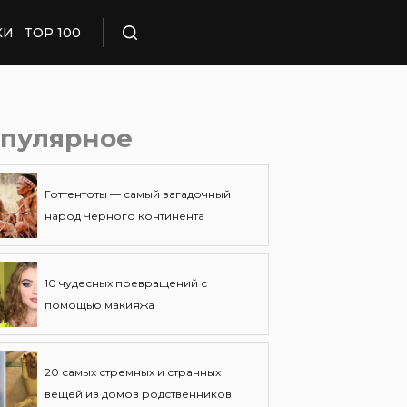
КИ
TOP 100
Поиск
пулярное
Готтентоты — самый загадочный
народ Черного континента
10 чудесных превращений с
помощью макияжа
20 самых стремных и странных
вещей из домов родственников