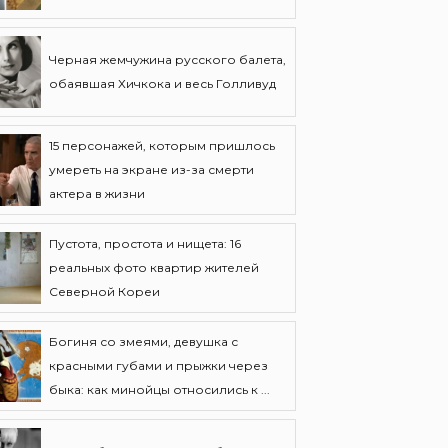
Черная жемчужина русского балета,
обаявшая Хичкока и весь Голливуд
15 персонажей, которым пришлось
умереть на экране из-за смерти
актера в жизни
Пустота, простота и нищета: 16
реальных фото квартир жителей
Северной Кореи
Богиня со змеями, девушка с
красными губами и прыжки через
быка: как минойцы относились к ...