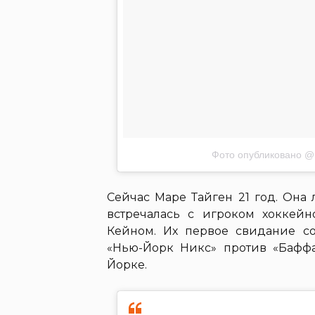
Фото опубликовано @
Сейчас Маре Тайген 21 год. Она
встречалась с игроком хоккей
Кейном. Их первое свидание со
«Нью-Йорк Никс» против «Баффа
Йорке.