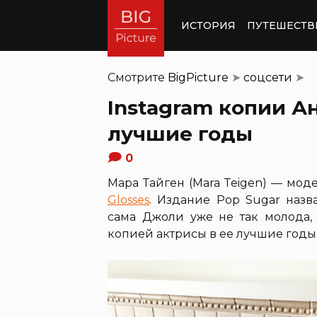
ИСТОРИЯ
ПУТЕШЕСТВ
Смотрите
BigPicture
➤
соцсети
➤
Instagram копии 
лучшие годы
0
Мара Тайген (Mara Teigen) — мод
Glosses
. Издание Pop Sugar наз
сама Джоли уже не так молода, 
копией актрисы в ее лучшие годы.