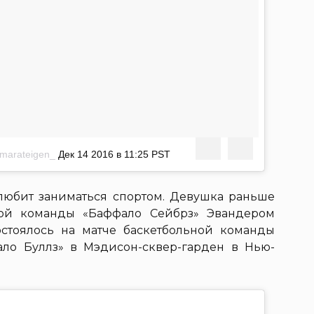
marateigen_
Дек 14 2016 в 11:25 PST
 любит заниматься спортом. Девушка раньше
ной команды «Баффало Сейбрз» Эвандером
стоялось на матче баскетбольной команды
ло Буллз» в Мэдисон-сквер-гарден в Нью-