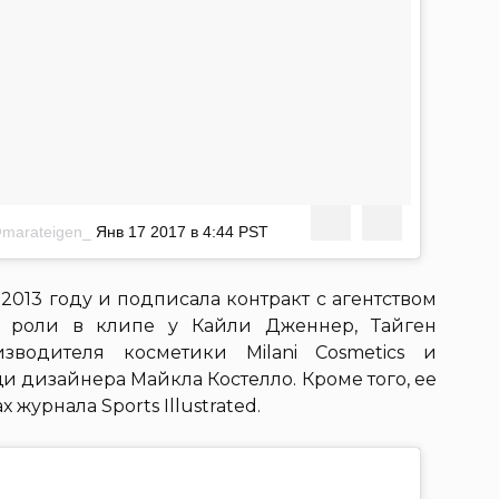
@marateigen_
Янв 17 2017 в 4:44 PST
2013 году и подписала контракт с агентством
имо роли в клипе у Кайли Дженнер, Тайген
зводителя косметики Milani Cosmetics и
 дизайнера Майкла Костелло. Кроме того, ее
журнала Sports Illustrated.