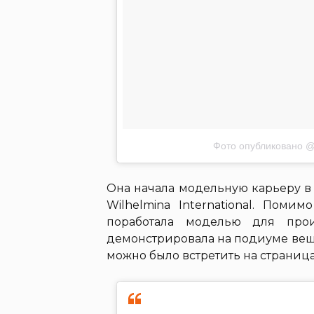
Фото опубликовано 
Она начала модельную карьеру в 
Wilhelmina International. Пом
поработала моделью для прои
демонстрировала на подиуме вещи
можно было встретить на страницах 