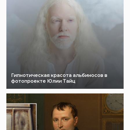
Гипнотическая красота альбиносов в
фотопроекте Юлии Тайц