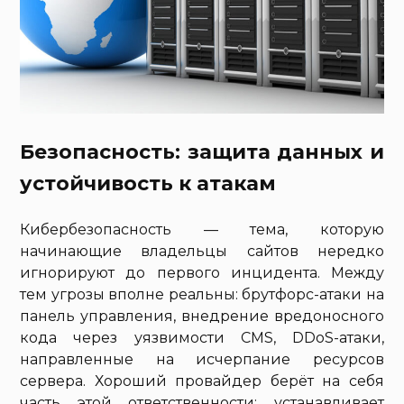
Безопасность: защита данных и
устойчивость к атакам
Кибербезопасность — тема, которую
начинающие владельцы сайтов нередко
игнорируют до первого инцидента. Между
тем угрозы вполне реальны: брутфорс-атаки на
панель управления, внедрение вредоносного
кода через уязвимости CMS, DDoS-атаки,
направленные на исчерпание ресурсов
сервера. Хороший провайдер берёт на себя
часть этой ответственности: устанавливает