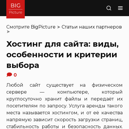
Поиск
Смотрите
BigPicture
➤
Статьи наших партнеров
➤
Хостинг для сайта: виды,
особенности и критерии
выбора
0
Любой сайт существует на физическом
сервере — компьютере, который
круглосуточно хранит файлы и передаёт их
посетителям по запросу. Услуга аренды такого
места называется хостингом, и от её качества
напрямую зависит скорость загрузки страниц,
стабильность работы и безопасность данных.