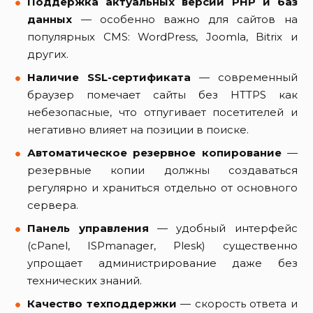
Поддержка актуальных версий PHP и баз
данных
— особенно важно для сайтов на
популярных CMS: WordPress, Joomla, Bitrix и
других.
Наличие SSL-сертификата
— современный
браузер помечает сайты без HTTPS как
небезопасные, что отпугивает посетителей и
негативно влияет на позиции в поиске.
Автоматическое резервное копирование
—
резервные копии должны создаваться
регулярно и храниться отдельно от основного
сервера.
Панель управления
— удобный интерфейс
(cPanel, ISPmanager, Plesk) существенно
упрощает администрирование даже без
технических знаний.
Качество техподдержки
— скорость ответа и