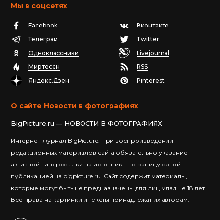
Мы в соцсетях
Facebook
Вконтакте
Телеграм
Twitter
Одноклассники
Livejournal
Миртесен
RSS
Яндекс.Дзен
Pinterest
О сайте Новости в фотографиях
BigPicture.ru — НОВОСТИ В ФОТОГРАФИЯХ
Интернет-журнал BigPicture. При воспроизведении
редакционных материалов сайта обязательно указание
активной гиперссылки на источник — страницу с этой
публикацией на bigpicture.ru. Сайт содержит материалы,
которые могут быть не предназначены для лиц младше 18 лет.
Все права на картинки и тексты принадлежат их авторам.