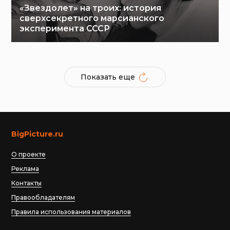
«Звездолет» на троих: история
сверхсекретного марсианского
эксперимента СССР
Показать еще
BigPicture.ru
О проекте
Реклама
Контакты
Правообладателям
Правила использования материалов