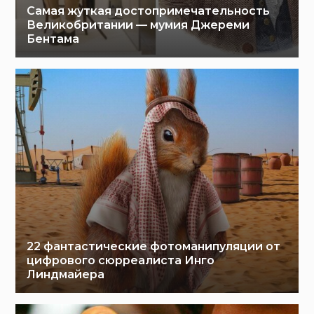
Самая жуткая достопримечательность
Великобритании — мумия Джереми
Бентама
22 фантастические фотоманипуляции от
цифрового сюрреалиста Инго
Линдмайера