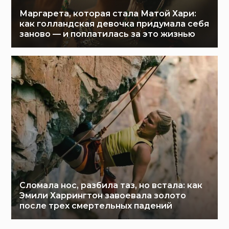
Маргарета, которая стала Матой Хари:
как голландская девочка придумала себя
заново — и поплатилась за это жизнью
Сломала нос, разбила таз, но встала: как
Эмили Харрингтон завоевала золото
после трех смертельных падений