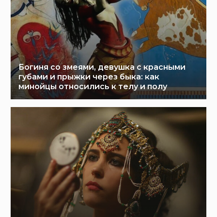
Богиня со змеями, девушка с красными
губами и прыжки через быка: как
минойцы относились к телу и полу