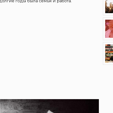
олгие годы была семья и работа.