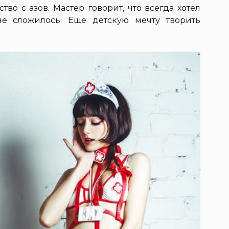
тво с азов. Мастер говорит, что всегда хотел
 не сложилось. Еще детскую мечту творить