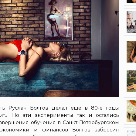
ть Руслан Болгов делал еще в 80-е годы
ит». Но эти эксперименты так и остались
завершения обучения в Санкт-Петербургском
е экономики и финансов Болгов забросил