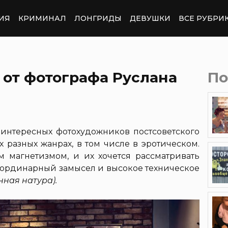
ИЯ
КРИМИНАЛ
ЛОНГРИДЫ
ДЕВУШКИ
ВСЕ РУБРИ
 от фотографа Руслана
По
интересных фотохудожников постсоветского
х разных жанрах, в том числе в эротическом.
 магнетизмом, и их хочется рассматривать
 неординарный замысел и высокое техническое
ная натура).