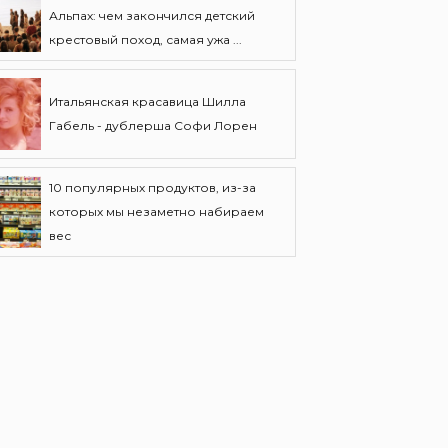
Альпах: чем закончился детский
крестовый поход, самая ужа ...
Итальянская красавица Шилла
Габель - дублерша Софи Лорен
10 популярных продуктов, из-за
которых мы незаметно набираем
вес