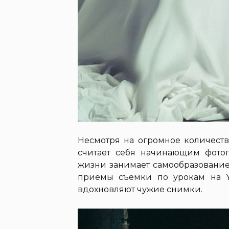
Несмотря на огромное количеств
считает себя начинающим фотог
жизни занимает самообразование.
приемы съемки по урокам на Y
вдохновляют чужие снимки.