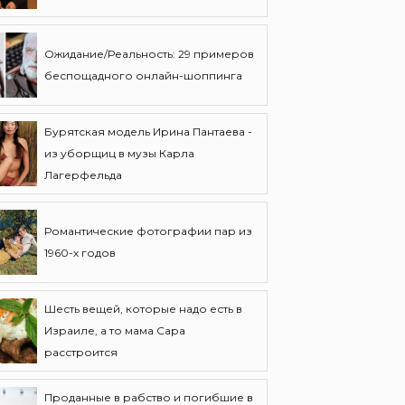
Ожидание/Реальность: 29 примеров
беспощадного онлайн-шоппинга
Бурятская модель Ирина Пантаева -
из уборщиц в музы Карла
Лагерфельда
Романтические фотографии пар из
1960-х годов
Шесть вещей, которые надо есть в
Израиле, а то мама Сара
расстроится
Проданные в рабство и погибшие в