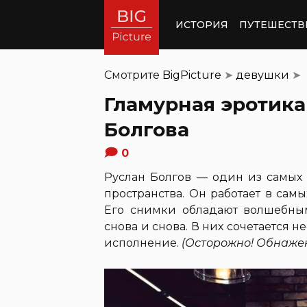
ИСТОРИЯ
ПУТЕШЕСТВ
Смотрите
BigPicture
➤
девушки
➤
Гламурная эротика
Болгова
0
Руслан Болгов — один из самых 
пространства. Он работает в самы
Его снимки обладают волшебным
снова и снова. В них сочетается
исполнение.
(Осторожно! Обнажен