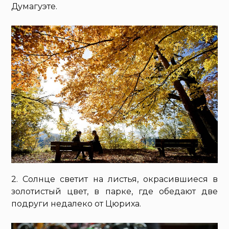
Думагуэте.
2. Солнце светит на листья, окрасившиеся в
золотистый цвет, в парке, где обедают две
подруги недалеко от Цюриха.