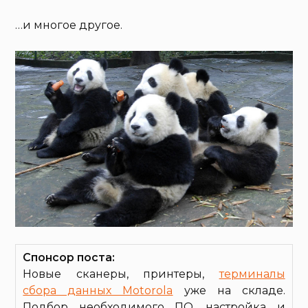
…и многое другое.
Спонсор поста:
Новые сканеры, принтеры,
терминалы
сбора данных Motorola
уже на складе.
Подбор необходимого ПО, настройка и