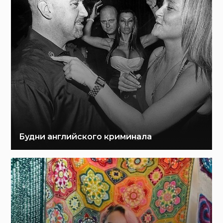
Будни английского криминала