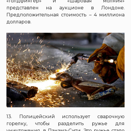
«Голдфингер» и «Шаровая молния»
представлен на аукционе в Лондоне.
Предположительная стоимость – 4 миллиона
долларов.
13. Полицейский использует сварочную
горелку, чтобы разделить ружье для
уничтожения, в Панама-Сити. Это ружье стало