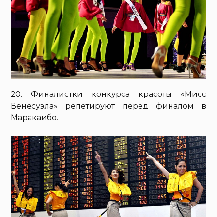
20. Финалистки конкурса красоты «Мисс
Венесуэла» репетируют перед финалом в
Маракаибо.