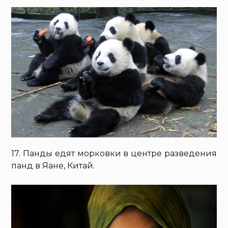
17. Панды едят морковки в центре разведения
панд в Яане, Китай.