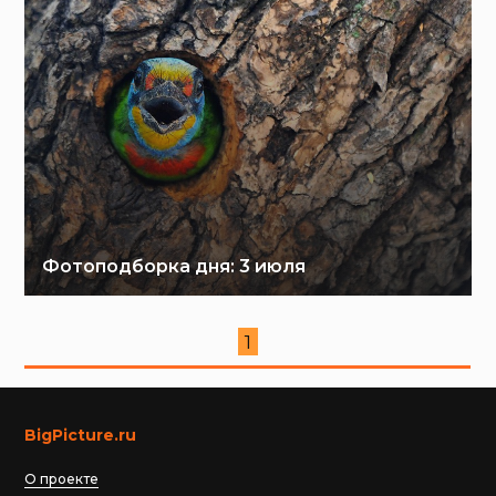
Фотоподборка дня: 3 июля
1
BigPicture.ru
О проекте