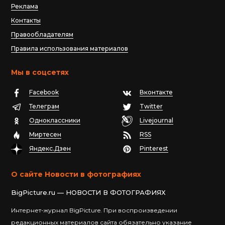
Реклама
Контакты
Правообладателям
Правила использования материалов
Мы в соцсетях
Facebook
Вконтакте
Телеграм
Twitter
Одноклассники
Livejournal
Миртесен
RSS
Яндекс.Дзен
Pinterest
О сайте Новости в фотографиях
BigPicture.ru — НОВОСТИ В ФОТОГРАФИЯХ
Интернет-журнал BigPicture. При воспроизведении
редакционных материалов сайта обязательно указание