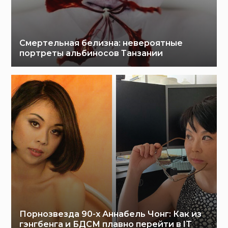
Смертельная белизна: невероятные
портреты альбиносов Танзании
Порнозвезда 90-х Аннабель Чонг: Как из
гэнгбенга и БДСМ плавно перейти в IT