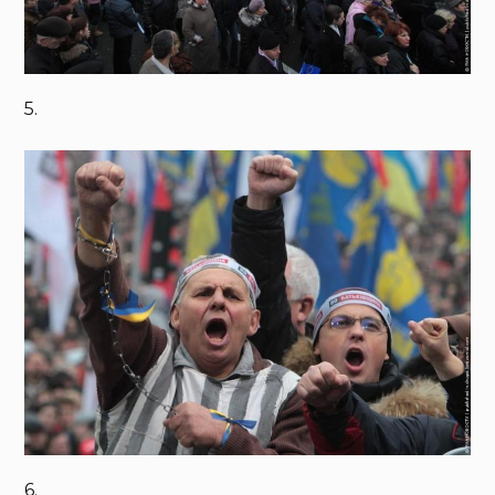
5.
6.