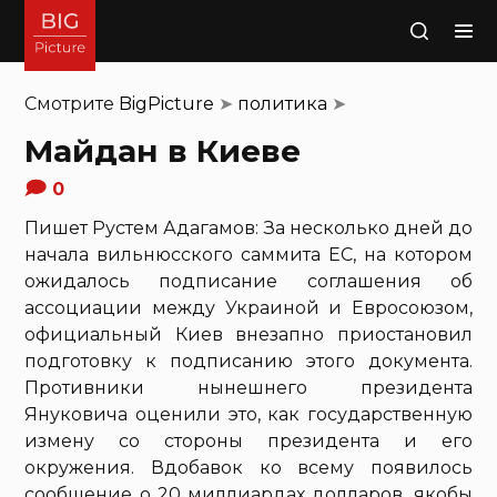
Поиск
Смотрите
BigPicture
➤
политика
➤
Майдан в Киеве
0
Пишет Рустем Адагамов: За несколько дней до
начала вильнюсского саммита ЕС, на котором
ожидалось подписание соглашения об
ассоциации между Украиной и Евросоюзом,
официальный Киев внезапно приостановил
подготовку к подписанию этого документа.
Противники нынешнего президента
Януковича оценили это, как государственную
измену со стороны президента и его
окружения. Вдобавок ко всему появилось
сообщение о 20 миллиардах долларов, якобы