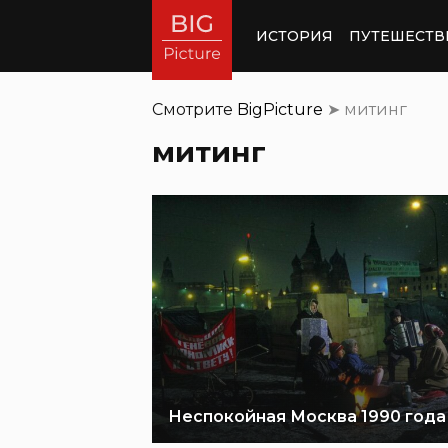
ИСТОРИЯ
ПУТЕШЕСТВ
Смотрите
BigPicture
➤
митинг
митинг
Неспокойная Москва 1990 года