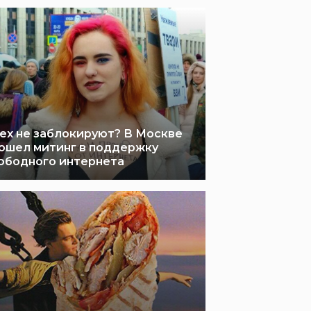
ех не заблокируют? В Москве
ошел митинг в поддержку
ободного интернета