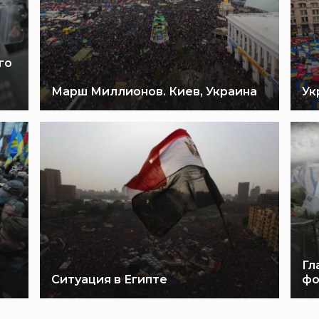
го
Марш Миллионов. Киев, Украина
Ук
Гл
Ситуация в Египте
фо