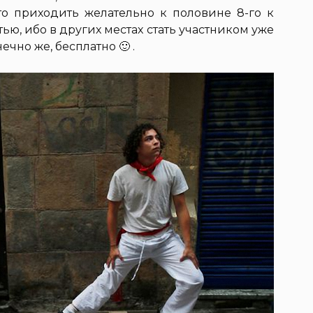
 то приходить желательно к половине 8-го к
ью, ибо в других местах стать участником уже
ечно же, бесплатно 🙂 .