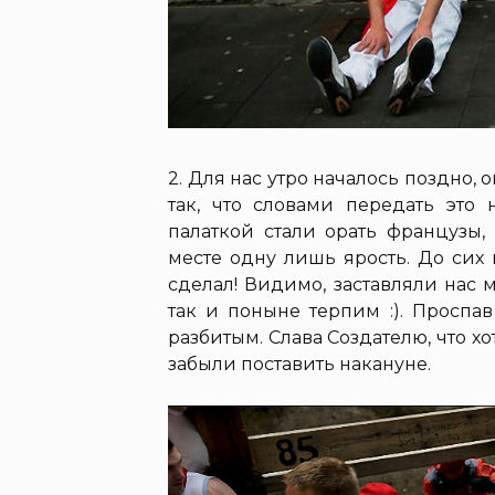
2. Для нас утро началось поздно, 
так, что словами передать это
палаткой стали орать французы,
месте одну лишь ярость. До сих 
сделал! Видимо, заставляли нас м
так и поныне терпим :). Проспав
разбитым. Слава Создателю, что х
забыли поставить накануне.