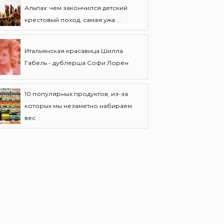
Альпах: чем закончился детский
крестовый поход, самая ужа ...
Итальянская красавица Шилла
Габель - дублерша Софи Лорен
10 популярных продуктов, из-за
которых мы незаметно набираем
вес