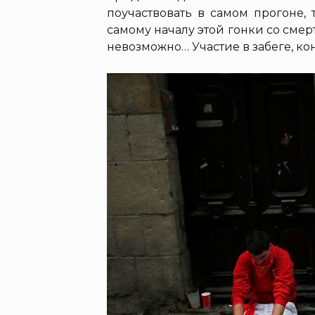
поучаствовать в самом прогоне,
самому началу этой гонки со смерт
невозможно… Участие в забеге, кон