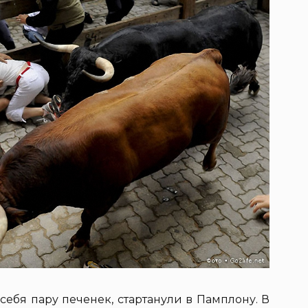
себя пару печенек, стартанули в Памплону. В