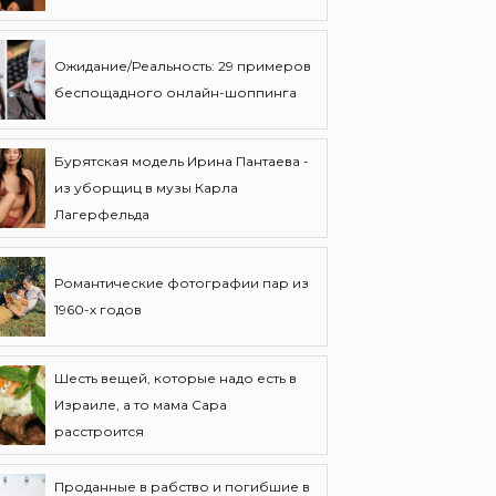
Ожидание/Реальность: 29 примеров
беспощадного онлайн-шоппинга
Бурятская модель Ирина Пантаева -
из уборщиц в музы Карла
Лагерфельда
Романтические фотографии пар из
1960-х годов
Шесть вещей, которые надо есть в
Израиле, а то мама Сара
расстроится
Проданные в рабство и погибшие в