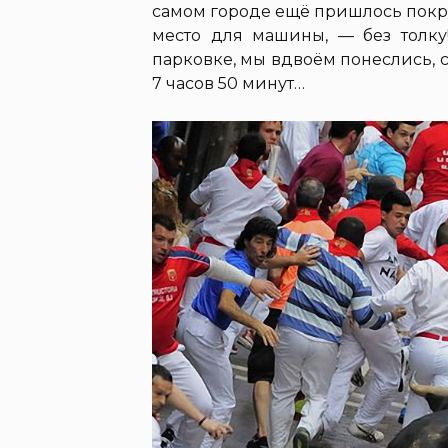
самом городе ещё пришлось покруж
место для машины, — без толку!
парковке, мы вдвоём понеслись, сл
7 часов 50 минут…