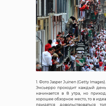
1. Фото Jasper Juinen (Getty Images).
Энсьерро проходит каждый день 
начинается в 8 утра, но приход
хорошее обзорное место, то в идеа
придётся довольствоваться то