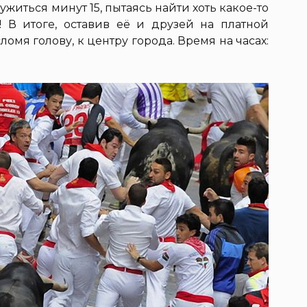
иться минут 15, пытаясь найти хоть какое-то
 В итоге, оставив её и друзей на платной
омя голову, к центру города. Время на часах: