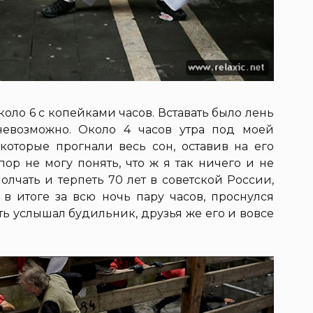
около 6 с копейками часов. Вставать было лень
 невозможно. Около 4 часов утра под моей
 которые прогнали весь сон, оставив на его
пор не могу понять, что ж я так ничего и не
олчать и терпеть 70 лет в советской России,
 в итоге за всю ночь пару часов, проснулся
оть услышал будильник, друзья же его и вовсе