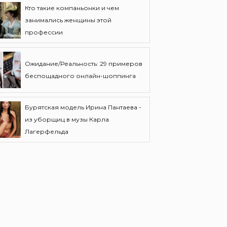
Кто такие компаньонки и чем
занимались женщины этой
профессии
Ожидание/Реальность: 29 примеров
беспощадного онлайн-шоппинга
Бурятская модель Ирина Пантаева -
из уборщиц в музы Карла
Лагерфельда