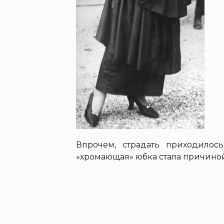
Впрочем, страдать приходилос
«хромающая» юбка стала причино