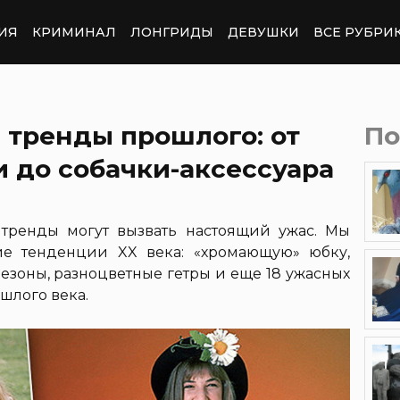
ИЯ
КРИМИНАЛ
ЛОНГРИДЫ
ДЕВУШКИ
ВСЕ РУБРИ
 тренды прошлого: от
По
 до собачки-аксессуара
тренды могут вызвать настоящий ужас. Мы
е тенденции XX века: «хромающую» юбку,
езоны, разноцветные гетры и еще 18 ужасных
шлого века.