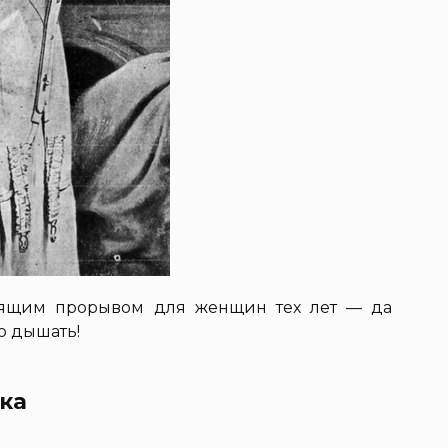
тоящим прорывом для женщин тех лет — да
о дышать!
бка