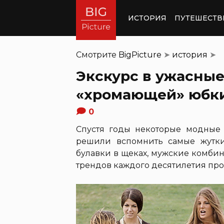
ИСТОРИЯ
ПУТЕШЕСТВ
Смотрите
BigPicture
➤
история
➤
Экскурс в ужасные
«хромающей» юбки
0
Спустя годы некоторые модные 
решили вспомнить самые жутки
булавки в щеках, мужские комбин
трендов каждого десятилетия про