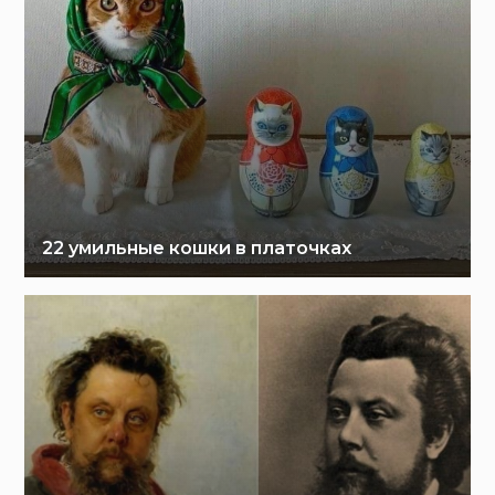
22 умильные кошки в платочках