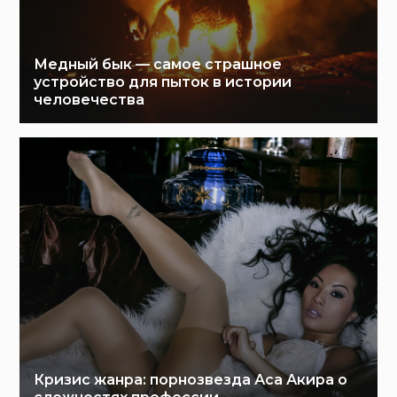
Медный бык — самое страшное
устройство для пыток в истории
человечества
Кризис жанра: порнозвезда Аса Акира о