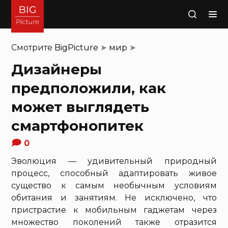
Поиск
Смотрите
BigPicture
➤
мир
➤
Дизайнеры
предположили, как
может выглядеть
смартфонопитек
0
Эволюция — удивительный природный
процесс, способный адаптировать живое
существо к самым необычным условиям
обитания и занятиям. Не исключено, что
пристрастие к мобильным гаджетам через
множество поколений также отразится