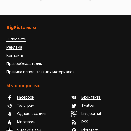
BigPicture.ru
О проекте
Реклама
Контакты
Правообладателям
Правила использования материалов
Мы в соцсетях
Facebook
Вконтакте
Телеграм
Twitter
Одноклассники
Livejournal
Миртесен
RSS
Яндекс.Дзен
Pinterest