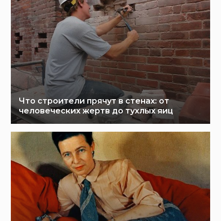
Что строители прячут в стенах: от
человеческих жертв до тухлых яиц