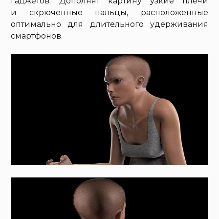
гаджетов. Дополнят картину узкие плечи
и скрюченные пальцы, расположенные
оптимально для длительного удерживания
смартфонов.