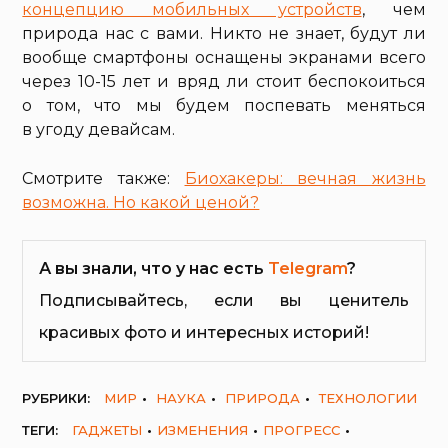
концепцию мобильных устройств
, чем
природа нас с вами. Никто не знает, будут ли
вообще смартфоны оснащены экранами всего
через 10-15 лет и вряд ли стоит беспокоиться
о том, что мы будем поспевать меняться
в угоду девайсам.
Смотрите также:
Биохакеры: вечная жизнь
возможна. Но какой ценой?
А вы знали, что у нас есть
Telegram
?
Подписывайтесь, если вы ценитель
красивых фото и интересных историй!
РУБРИКИ:
МИР
НАУКА
ПРИРОДА
ТЕХНОЛОГИИ
ТЕГИ:
ГАДЖЕТЫ
ИЗМЕНЕНИЯ
ПРОГРЕСС