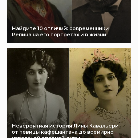
Найдите 10 отличий: современники
Репина на его портретах и в жизни
Невероятная история Лины Кавальери —
от певицы кафешантана до всемирно