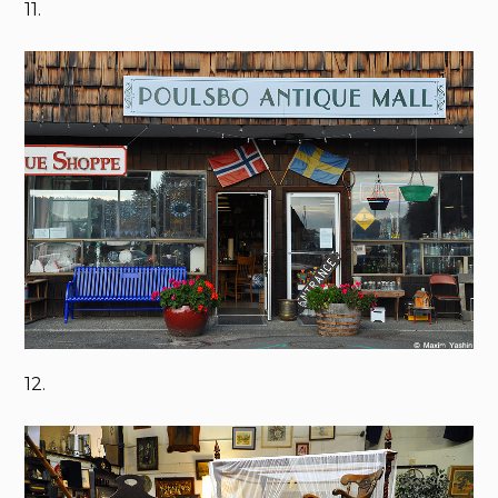
11.
12.