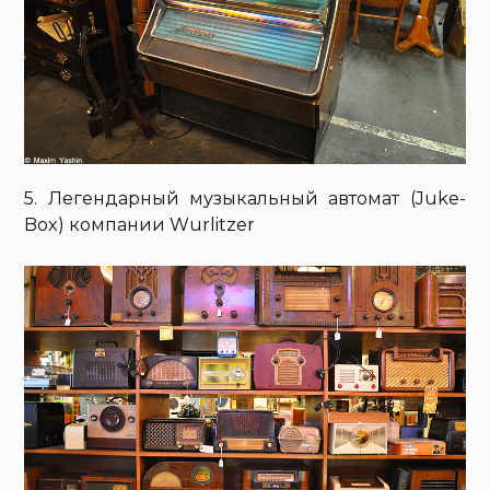
5. Легендарный музыкальный автомат (Juke-
Box) компании Wurlitzer