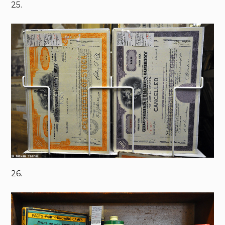
25.
26.