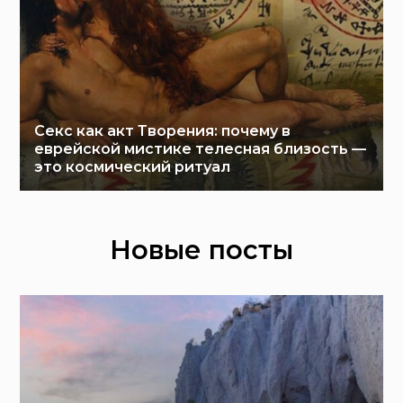
Секс как акт Творения: почему в
еврейской мистике телесная близость —
это космический ритуал
Новые посты