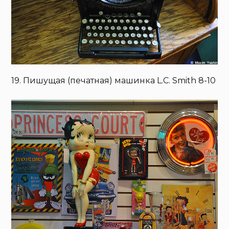
19. Пишущая (печатная) машинка L.C. Smith 8-10