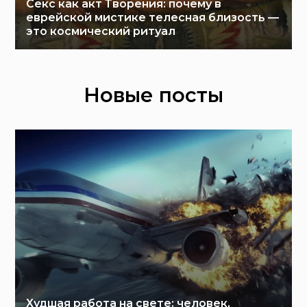
Секс как акт Творения: почему в
еврейской мистике телесная близость —
это космический ритуал
Новые посты
Худшая работа на свете: человек,