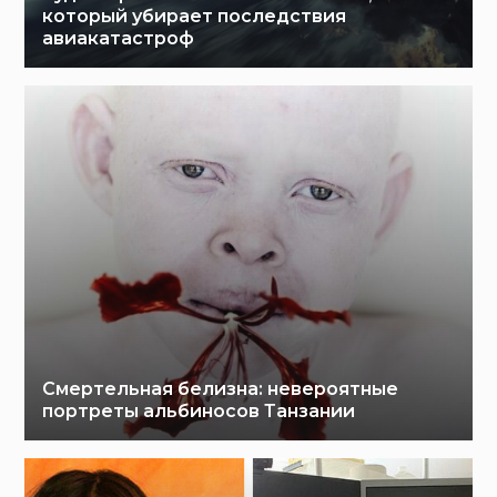
который убирает последствия
авиакатастроф
Смертельная белизна: невероятные
портреты альбиносов Танзании