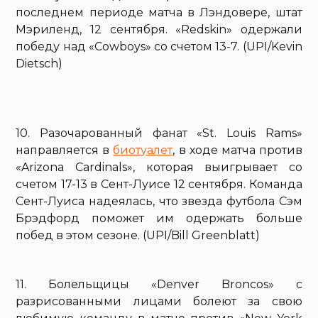
последнем периоде матча в Лэндовере, штат
Мэриленд, 12 сентября. «Redskin» одержали
победу над «Cowboys» со счетом 13-7. (UPI/Kevin
Dietsch)
10. Разочарованный фанат «St. Louis Rams»
направляется в
биотуалет
, в ходе матча против
«Arizona Cardinals», которая выигрывает со
счетом 17-13 в Сент-Луисе 12 сентября. Команда
Сент-Луиса надеялась, что звезда футбола Сэм
Брэдфорд поможет им одержать больше
побед в этом сезоне. (UPI/Bill Greenblatt)
11. Болельщицы «Denver Broncos» с
разрисованными лицами болеют за свою