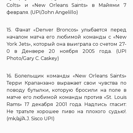
Colts» и «New Orleans Saints» в Майями 7
февраля. (UPI/John Angelillo)
15. Фанат «Denver Broncos» улыбается перед
началом матча его любимой команды с «New
York Jets», который она выиграла со счетом 27-
0 в Денвере 20 ноября 2005 года. (UPI
Photo/Gary C. Caskey)
16. Болельщик команды «New Orleans Saints»
Терри Крапанзано выражает свои чувства по
поводу бутылки, которую бросили на поле в
матче его любимой команды против «St. Louis
Rams» 17 декабря 2001 года. Надпись гласит:
Не тратьте хорошее пиво на плохого судью!.
(mk/aj/A.J. Sisco UPI)