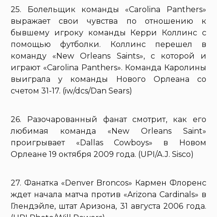
25. Болельщик команды «Сarolina Panthers»
выражает свои чувства по отношению к
бывшему игроку команды Керри Коллинс с
помощью футболки. Коллинс перешел в
команду «New Orleans Saints», с которой и
играют «Сarolina Panthers». Команда Каролины
выиграла у команды Нового Орлеана со
счетом 31-17. (iw/dcs/Dan Sears)
26. Разочарованный фанат смотрит, как его
любимая команда «New Orleans Saint»
проигрывает «Dallas Cowboys» в Новом
Орлеане 19 октября 2009 года. (UPI/A.J. Sisco)
27. Фанатка «Denver Broncos» Кармен Флоренс
ждет начала матча против «Arizona Cardinals» в
Глендэйле, штат Аризона, 31 августа 2006 года.