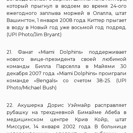
который прыгнул в водоем во время 24-ого
ежегодного заплыва моржей в Олалла, штат
Вашингтон, 1 января 2008 года. Киттер прыгает
в воду в Новый год уже восьмой год подряд.
(UPI Photo/Jim Bryant)
21. Фанат «Miami Dolphins» поддерживает
нового вице-президента своей любимой
команды Билла Парселла в Майями 30
декабря 2007 года. «Miami Dolphins» проиграли
команде «Bengals» со счетом 38-25. (UPI
Photo/Michael Bush)
22. Акушерка Дорис Уэймайр расправляет
рубашку на трехдневной Бимайме Абеба в
медицинском центре Крив Койр, штат
Миссури, 14 января 2002 года. В больнице