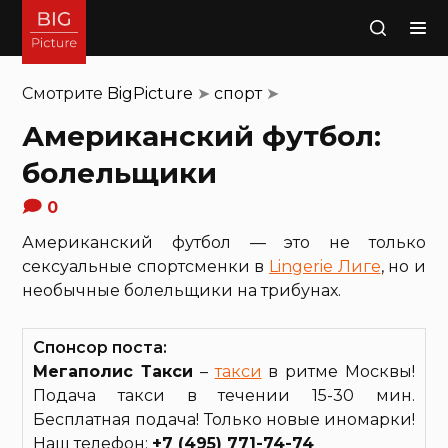
Поиск
Смотрите
BigPicture
➤
спорт
➤
Американский футбол:
болельщики
0
Американский футбол — это не только
сексуальные спортсменки в
Lingerie Лиге
, но и
необычные болельщики на трибунах.
Спонсор поста:
Мегаполис Такси
–
такси
в ритме Москвы!
Подача такси в течении 15-30 мин.
Бесплатная подача! Только новые иномарки!
Наш телефон:
+7 (495) 771-74-74