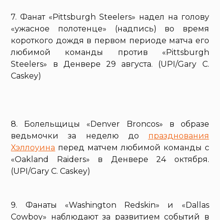
7. Фанат «Pittsburgh Steelers» надел на голову
«ужасное полотенце» (надпись) во время
короткого дождя в первом периоде матча его
любимой команды против «Pittsburgh
Steelers» в Денвере 29 августа. (UPI/Gary C.
Caskey)
8. Болельщицы «Denver Broncos» в образе
ведьмочки за неделю до
празднования
Хэллоуина
перед матчем любимой команды с
«Oakland Raiders» в Денвере 24 октября.
(UPI/Gary C. Caskey)
9. Фанаты «Washington Redskin» и «Dallas
Cowboy» наблюдают за развитием событий в