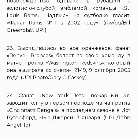
новорожденных одевают в рубашки с
золотисто-голубой эмблемой команды «St.
Louis Rams». Надпись на футболке гласит:
«Фанат Rams №1 в 2002 году». (rlw/bg/Bill
Greenblatt UPI)
23. Вырядившись во все оранжевое, фанат
«Denver Broncos» болеет за свою команду в
матче против «Washington Redskins». который
она выиграла со счетом 21-19, 9 октября 2005
года. (UPI Photo/Gary C. Caskey)
24. Фанат «New York Jets» пожарный Эд
заводит толпу в первом периоде матча против
«Cincinnatti Bengals» в последнем сезоне в Ист
Рутерфорд, Нью-Джерси, 3 января. (UPI /John
Angelillo)