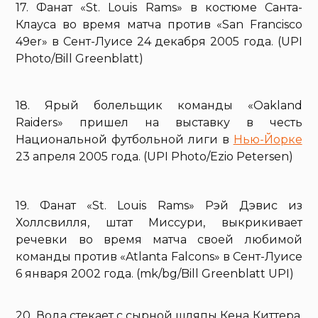
17. Фанат «St. Louis Rams» в костюме Санта-
Клауса во время матча против «San Francisco
49er» в Сент-Луисе 24 декабря 2005 года. (UPI
Photo/Bill Greenblatt)
18. Ярый болельщик команды «Oakland
Raiders» пришел на выставку в честь
Национальной футбольной лиги в
Нью-Йорке
23 апреля 2005 года. (UPI Photo/Ezio Petersen)
19. Фанат «St. Louis Rams» Рэй Дэвис из
Холлсвилля, штат Миссури, выкрикивает
речевки во время матча своей любимой
команды против «Atlanta Falcons» в Сент-Луисе
6 января 2002 года. (mk/bg/Bill Greenblatt UPI)
20. Вода стекает с сырной шляпы Кена Киттера,