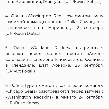
штат Вирджиния, 19 августа. (UPI/Kevin Dietsch)
4. Фанат «Washington Redskins» смотрит матч
любимой команды против «Dallas Cowboys» в
Лэндовере, штат Мэриленд, 12 сентября.
(UPI/Kevin Dietsch)
5. Фанат «Oakland Raiders» выкрикивает
речевки перед матчем против «Arizona
Cardinals» на стадионе Университета Феникса
в Глендэйле, штат Аризона, 26 сентября.
(UPI/Art Foxall)
6. Райян Гурин смотрит, как игроки команды
«Chicago Bears» разогреваются перед матчем с
«Washington Redskins» в Чикаго 24 октября.
(UPI/Brian Kersey)