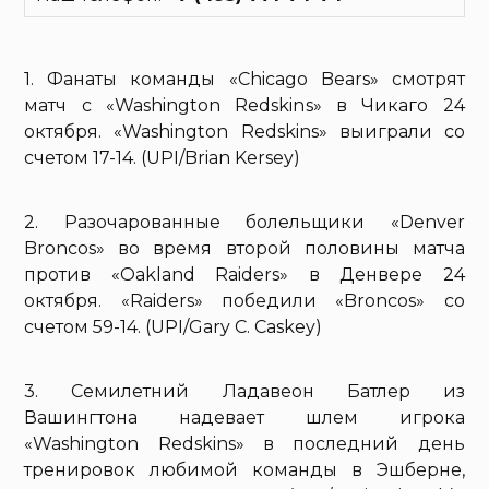
1. Фанаты команды «Chicago Bears» смотрят
матч с «Washington Redskins» в Чикаго 24
октября. «Washington Redskins» выиграли со
счетом 17-14. (UPI/Brian Kersey)
2. Разочарованные болельщики «Denver
Broncos» во время второй половины матча
против «Oakland Raiders» в Денвере 24
октября. «Raiders» победили «Broncos» со
счетом 59-14. (UPI/Gary C. Caskey)
3. Семилетний Ладавеон Батлер из
Вашингтона надевает шлем игрока
«Washington Redskins» в последний день
тренировок любимой команды в Эшберне,