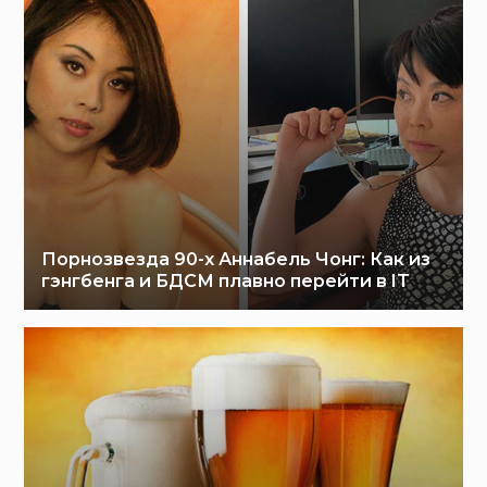
Порнозвезда 90-х Аннабель Чонг: Как из
гэнгбенга и БДСМ плавно перейти в IT