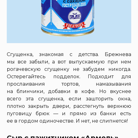
Сгущенка, знакомая с детства. Брежнева
мы все забыли, а вот выпускаемую при нем
рогачевскую сгущенку не забудем никогда.
Остерегайтесь подделок. Подходит для
прослаивания тортов, намазывания
на блинчики, добавки в кофе. Но вкуснее
всего эта сгущенка, если зашторить окна,
плотно закрыть двери, расстегнуть верхнюю
пуговицу брюк — и прямо из банки есть
ее в гордом одиночестве. И нет, не слипнется!
Сыр с пажитником «Армель»