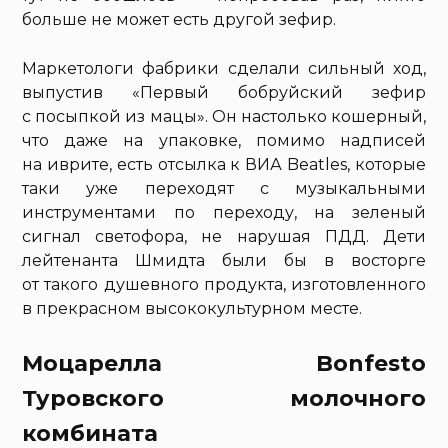
больше не может есть другой зефир.
Маркетологи фабрики сделали сильный ход,
выпустив «Первый бобруйский зефир
с посыпкой из мацы». Он настолько кошерный,
что даже на упаковке, помимо надписей
на иврите, есть отсылка к ВИА Beatles, которые
таки уже переходят с музыкальными
инструментами по переходу, на зеленый
сигнал светофора, не нарушая ПДД. Дети
лейтенанта Шмидта были бы в восторге
от такого душевного продукта, изготовленного
в прекрасном высококультурном месте.
Моцарелла Bonfesto
Туровского молочного
комбината