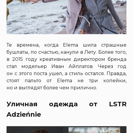
Те времена, когда Elema шила страшные
бушлаты, по счастью, канули в Лету. Более того,
в 2015 году креативным директором бренда
стал модельер Иван Айплатов. Через год
он с этого поста ушел, а стиль остался. Правда,
стоят пальто от Elema не три копейки,
но и выглядят более чем прилично.
Уличная одежда от LSTR
Adzieńnie