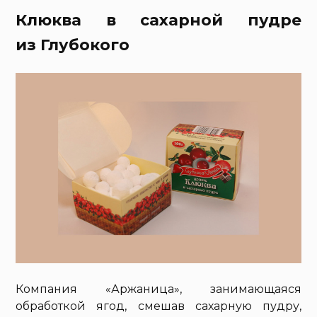
Клюква в сахарной пудре
из Глубокого
Компания «Аржаница», занимающаяся
обработкой ягод, смешав сахарную пудру,