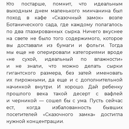
Кто постарше, помнит, что идеальным
выходным днем маленького минчанина был
поход в кафе «Сказочный замок» возле
Ботанического сада, где каждому полагалось
по два глазированных сырка. Ничего вкуснее
на свете не было того содержимого, которое
вы доставали из бумаги и фольги. Тогда
мы еще не оперировали категориями вроде
«не сухой, идеальный по влажности»
и не знали, что можно делать сырки
гигантского размера, без затей именовать
их пирожными, да еще и с дополнительной
начинкой внутри. И хорошо. Дай ребенку
прошлого века такой десерт с вафлей
и черникой — сошел бы с ума. Пусть сейчас
ест, когда избалованность бывших
посетителей «Сказочного замка» достигла
нужной концентрации.