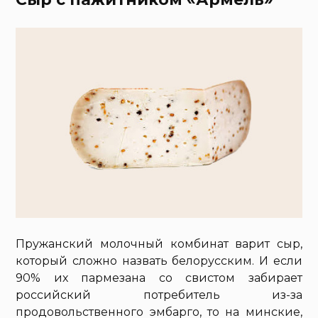
Пружанский молочный комбинат варит сыр,
который сложно назвать белорусским. И если
90% их пармезана со свистом забирает
российский потребитель из-за
продовольственного эмбарго, то на минские,