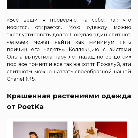
«Все вещи я проверяю на себе: как что
носится, стирается. Мою одежду можно
эксплуатировать долго. Покупая один свитшот,
человек может найти как минимум пять
причин его надеть». Коллекцию с аистами
Ольга выпустила пару лет назад, но ее до сих
пор все помнят и все так же хотят. Пожалуй, эти
свитшоты можно назвать своеобразной нашей
Chanel № 5.
Крашенная растениями одежда
от PoetKa