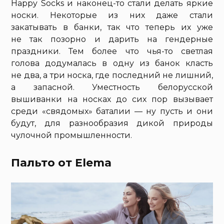
Happy Socks и наконец-то стали делать яркие
носки. Некоторые из них даже стали
закатывать в банки, так что теперь их уже
не так позорно и дарить на гендерные
праздники. Тем более что чья-то светлая
голова додумалась в одну из банок класть
не два, а три носка, где последний не лишний,
а запасной. Уместность белорусской
вышиванки на носках до сих пор вызывает
среди «свядомых» баталии — ну пусть и они
будут, для разнообразия дикой природы
чулочной промышленности.
Пальто от Elema