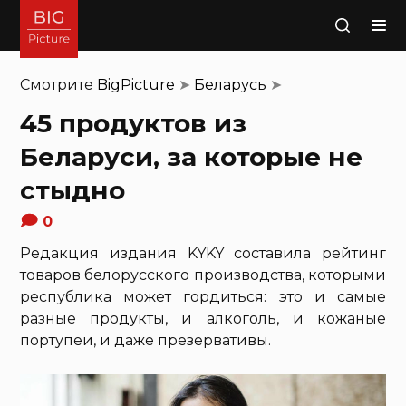
Поиск
Смотрите
BigPicture
➤
Беларусь
➤
45 продуктов из
Беларуси, за которые не
стыдно
0
Редакция издания KYKY составила рейтинг
товаров белорусского производства, которыми
республика может гордиться: это и самые
разные продукты, и алкоголь, и кожаные
портупеи, и даже презервативы.