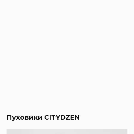
Пуховики СITYDZEN