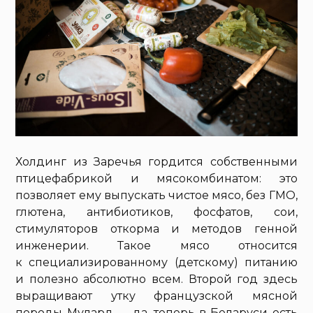
Холдинг из Заречья гордится собственными
птицефабрикой и мясокомбинатом: это
позволяет ему выпускать чистое мясо, без ГМО,
глютена, антибиотиков, фосфатов, сои,
стимуляторов откорма и методов генной
инженерии. Такое мясо относится
к специализированному (детскому) питанию
и полезно абсолютно всем. Второй год здесь
выращивают утку французской мясной
породы Мулард — да, теперь в Беларуси есть