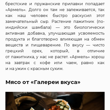
брестские и пружанские прилавки попадает
«Армель». Долго он там не залеживается, так
как наш человек быстро раскусил этот
замечательный сыр. Растение пажитник (по-
индийски шамбала) — это биологически
активная добавка, улучшающая усвояемость
продукта и благотворно влияющая на обмен
веществ и пищеварение. По вкусу — чисто
грецкий орех, который, в отличие
от пажитника, у нас не растет. «Армель» хорош
на завтрак с кофе или чаем, равно как
и на ужин с красным сухим.
Мясо от «Галереи вкуса»