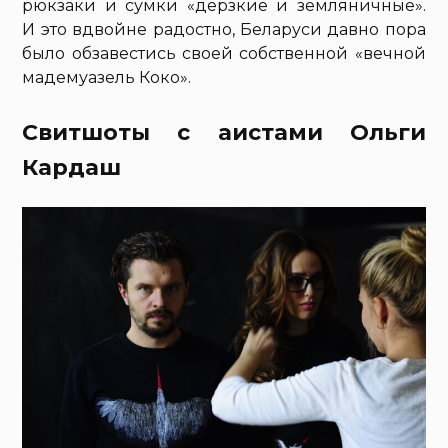
рюкзаки и сумки «дерзкие и земляничные».
И это вдвойне радостно, Беларуси давно пора
было обзавестись своей собственной «вечной
мадемуазель Коко».
Свитшоты с аистами Ольги
Кардаш