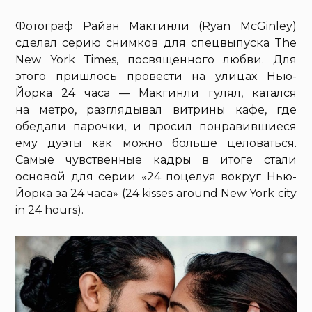
Фотограф Райан Макгинли (Ryan McGinley)
сделал серию снимков для спецвыпуска The
New York Times, посвященного любви. Для
этого пришлось провести на улицах Нью-
Йорка 24 часа — Макгинли гулял, катался
на метро, разглядывал витрины кафе, где
обедали парочки, и просил понравившиеся
ему дуэты как можно больше целоваться.
Самые чувственные кадры в итоге стали
основой для серии «24 поцелуя вокруг Нью-
Йорка за 24 часа» (24 kisses around New York city
in 24 hours).