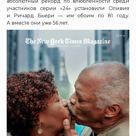
абсолютный рекорд по влюбленности среди
участников серии «24» установили Оливия
и Ричард Бьери — им обоим по 81 году.
А вместе они уже 56 лет.