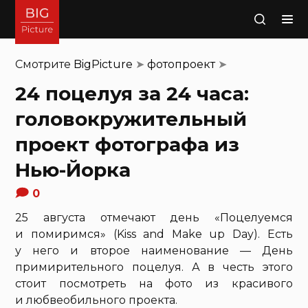
Поиск
Смотрите
BigPicture
➤
фотопроект
➤
24 поцелуя за 24 часа:
головокружительный
проект фотографа из
Нью-Йорка
0
25 августа отмечают день «Поцелуемся
и помиримся» (Kiss and Make up Day). Есть
у него и второе наименование — День
примирительного поцелуя. А в честь этого
стоит посмотреть на фото из красивого
и любвеобильного проекта.