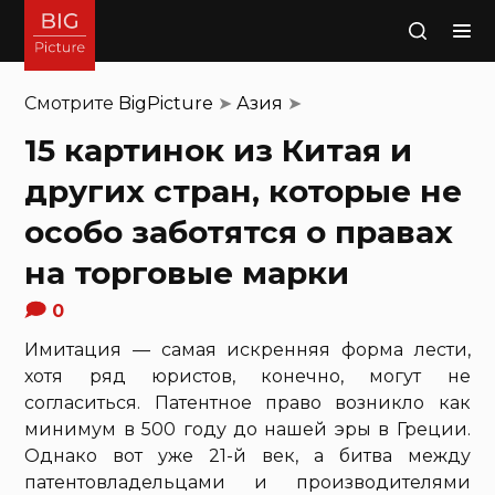
Поиск
Смотрите
BigPicture
➤
Азия
➤
15 картинок из Китая и
других стран, которые не
особо заботятся о правах
на торговые марки
0
Имитация — самая искренняя форма лести,
хотя ряд юристов, конечно, могут не
согласиться. Патентное право возникло как
минимум в 500 году до нашей эры в Греции.
Однако вот уже 21-й век, а битва между
патентовладельцами и производителями