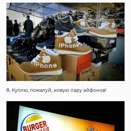
8. Куплю, пожалуй, новую пару айфонов!