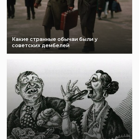
Какие странные обычаи были у
советских дембелей