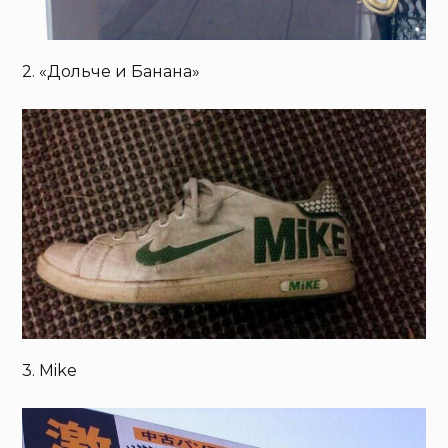
2. «Дольче и Банана»
3. Mike