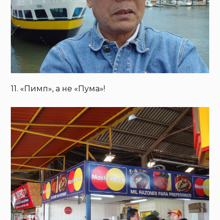
11. «Пимп», а не «Пума»!