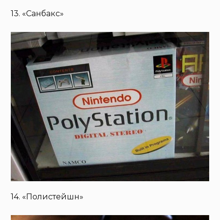
13. «Санбакс»
14. «Полистейшн»