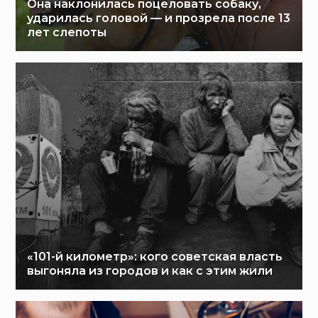
Она наклонилась поцеловать собаку,
ударилась головой — и прозрела после 13
лет слепоты
«101-й километр»: кого советская власть
выгоняла из городов и как с этим жили