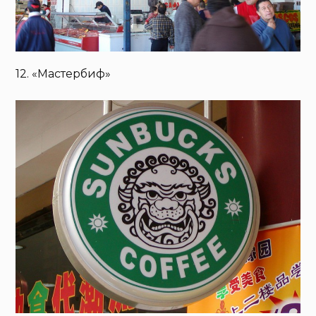
12. «Мастербиф»