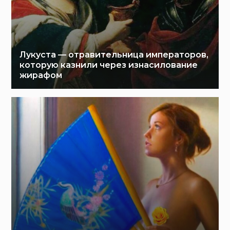
Лукуста — отравительница императоров,
которую казнили через изнасилование
жирафом