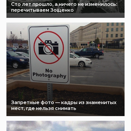
Сто лет прошло, а ничего не изменилось:
перечитываем Зощенко
Запретные фото — кадры из знаменитых
мест, где нельзя снимать