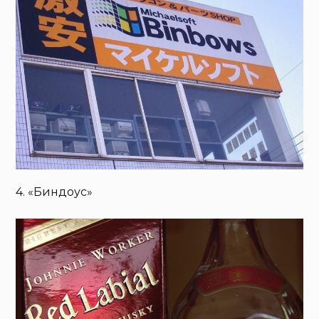
4. «Биндоус»