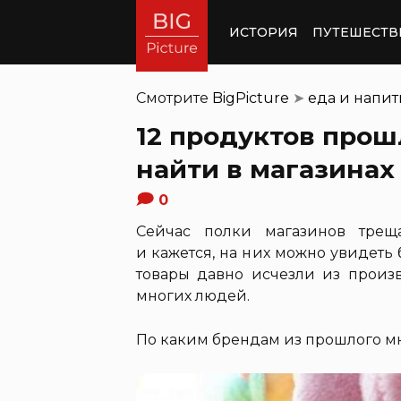
ИСТОРИЯ
ПУТЕШЕСТВ
Смотрите
BigPicture
➤
еда и напи
12 продуктов прош
найти в магазинах
0
Сейчас полки магазинов трещ
и кажется, на них можно увидеть 
товары давно исчезли из произв
многих людей.
По каким брендам из прошлого мн