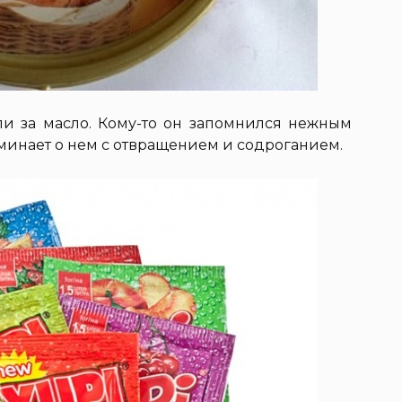
ли за масло. Кому-то он запомнился нежным
оминает о нем с отвращением и содроганием.