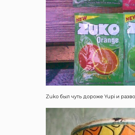
Zuko был чуть дороже Yupi и раз