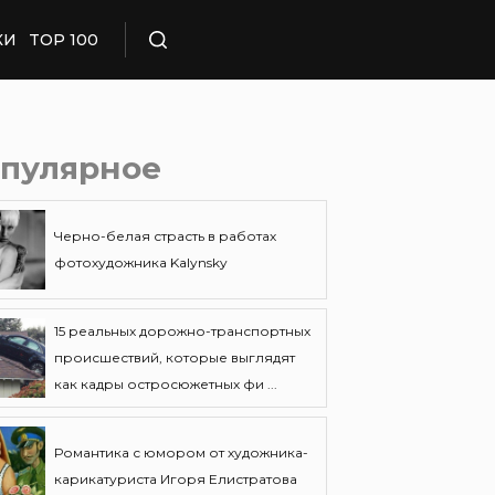
КИ
TOP 100
Поиск
пулярное
Черно-белая страсть в работах
фотохудожника Kalynsky
15 реальных дорожно-транспортных
происшествий, которые выглядят
как кадры остросюжетных фи ...
Романтика с юмором от художника-
карикатуриста Игоря Елистратова