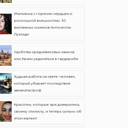
Итальянка с горячим сердцем и
роскошной внешностью: 30
винтажных снимков Антонеллы
Луальди
Удобства средневековых замков,
или Зачем уединяться в гардеробе
Худшая работа на свете: человек,
который убирает последствия
авиакатастроф
Красотки, которые зря доверились
своему стилисту, и теперь сильно об
этом жалеют