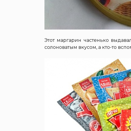
Этот маргарин частенько выдава
солоноватым вкусом, а кто-то всп