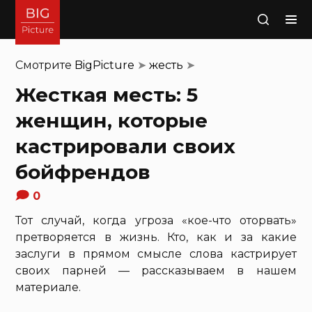
Поиск
Смотрите
BigPicture
➤
жесть
➤
Жесткая месть: 5
женщин, которые
кастрировали своих
бойфрендов
0
Тот случай, когда угроза «кое-что оторвать»
претворяется в жизнь. Кто, как и за какие
заслуги в прямом смысле слова кастрирует
своих парней — рассказываем в нашем
материале.