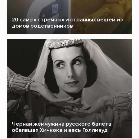
20 самых стремных и странных вещей из
домов родственников
Черная жемчужина русского балета,
обаявшая Хичкока и весь Голливуд