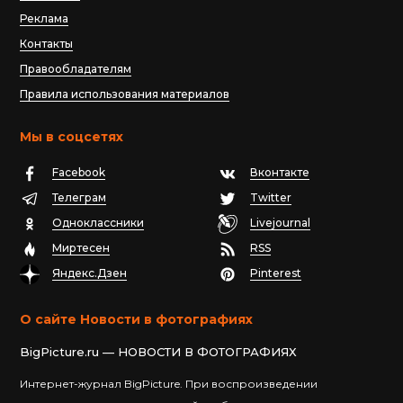
Реклама
Контакты
Правообладателям
Правила использования материалов
Мы в соцсетях
Facebook
Вконтакте
Телеграм
Twitter
Одноклассники
Livejournal
Миртесен
RSS
Яндекс.Дзен
Pinterest
О сайте Новости в фотографиях
BigPicture.ru — НОВОСТИ В ФОТОГРАФИЯХ
Интернет-журнал BigPicture. При воспроизведении