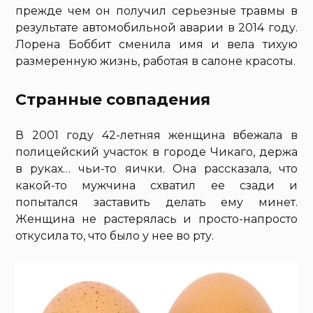
прежде чем он получил серьезные травмы в
результате автомобильной аварии в 2014 году.
Лорена Боббит сменила имя и вела тихую
размеренную жизнь, работая в салоне красоты.
Странные совпадения
В 2001 году 42-летняя женщина вбежала в
полицейский участок в городе Чикаго, держа
в руках… чьи-то яички. Она рассказала, что
какой-то мужчина схватил ее сзади и
попытался заставить делать ему минет.
Женщина не растерялась и просто-напросто
откусила то, что было у нее во рту.