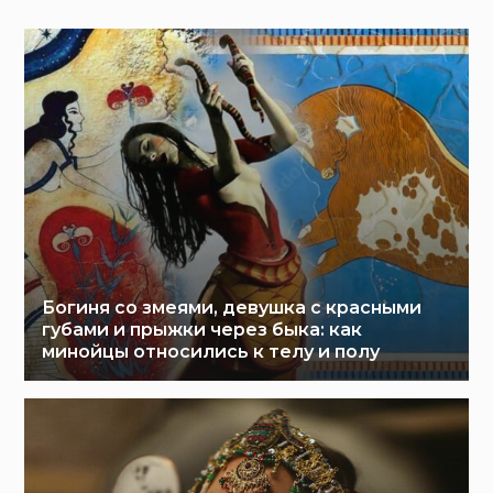
Богиня со змеями, девушка с красными
губами и прыжки через быка: как
минойцы относились к телу и полу