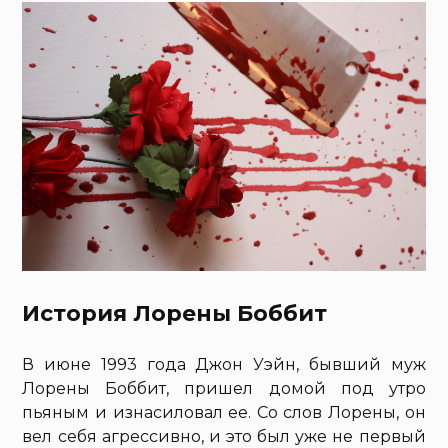
История Лорены Боббит
В июне 1993 года Джон Уэйн, бывший муж
Лорены Боббит, пришел домой под утро
пьяным и изнасиловал ее. Со слов Лорены, он
вел себя агрессивно, и это был уже не первый