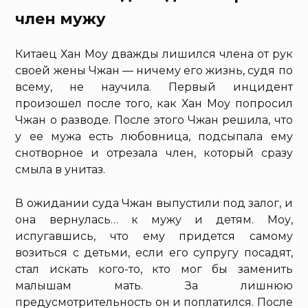
член мужу
Китаец Хан Моу дважды лишился члена от рук
своей жены Чжан — ничему его жизнь, судя по
всему, не научила. Первый инцидент
произошел после того, как Хан Моу попросил
Чжан о разводе. После этого Чжан решила, что
у ее мужа есть любовница, подсыпала ему
снотворное и отрезала член, который сразу
смыла в унитаз.
В ожидании суда Чжан выпустили под залог, и
она вернулась… к мужу и детям. Моу,
испугавшись, что ему придется самому
возиться с детьми, если его супругу посадят,
стал искать кого-то, кто мог бы заменить
малышам мать. За лишнюю
предусмотрительность он и поплатился. После