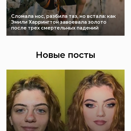
Сломала нос, разбила таз, но встала: как
Эмили Харрингтон завоевала золото
после трех смертельных падений
Новые посты