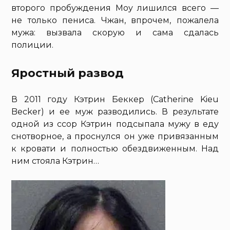
второго пробуждения Моу лишился всего —
не только пениса. Чжан, впрочем, пожалела
мужа: вызвала скорую и сама сдалась
полиции.
Яростный развод
В 2011 году Кэтрин Беккер (Catherine Kieu
Becker) и ее муж разводились. В результате
одной из ссор Кэтрин подсыпала мужу в еду
снотворное, а проснулся он уже привязанным
к кровати и полностью обездвиженным. Над
ним стояла Кэтрин…