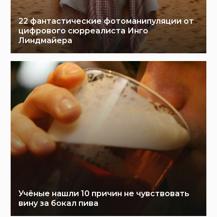
22 фантастические фотоманипуляции от
цифрового сюрреалиста Инго
Линдмайера
Учёные нашли 10 причин не чувствовать
вину за бокал пива