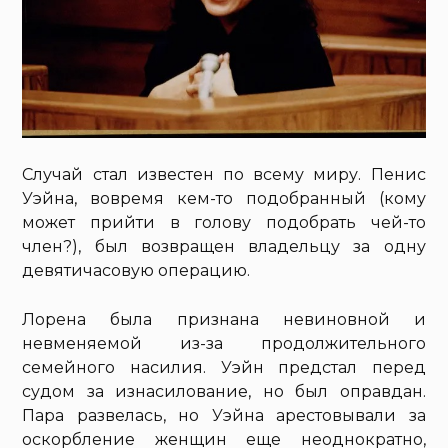
Случай стал известен по всему миру. Пенис
Уэйна, вовремя кем-то подобранный (кому
может прийти в голову подобрать чей-то
член?), был возвращен владельцу за одну
девятичасовую операцию.
Лорена была признана невиновной и
невменяемой из-за продолжительного
семейного насилия. Уэйн предстал перед
судом за изнасилование, но был оправдан.
Пара развелась, но Уэйна арестовывали за
оскорбление женщин еще неоднократно,