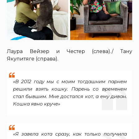
Лаура Вейзер и Честер (слева)./ Тану
Якупитяге (справа).
«В 2012 году мы с моим тогдашним парнем
решили взять кошку. Парень со временем
стал бывшим. Мне достался кот, а ему диван.
Кошка явно круче»
«Я завела кота сразу, как только получила