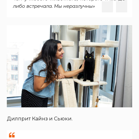
либо встречала. Мы неразлучны»
Дилприт Кайнз и Сьюки.