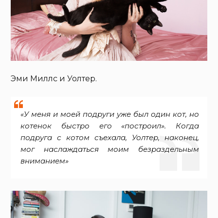
Эми Миллс и Уолтер.
«У меня и моей подруги уже был один кот, но
котенок быстро его «построил». Когда
подруга с котом съехала, Уолтер, наконец,
мог наслаждаться моим безраздельным
вниманием»