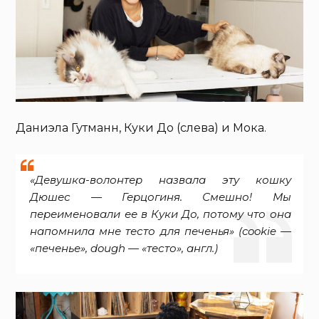
Даниэла Гутманн, Куки До (слева) и Мока.
«Девушка-волонтер назвала эту кошку
Дюшес — Герцогиня. Смешно! Мы
переименовали ее в Куки До, потому что она
напомнила мне тесто для печенья» (cookie —
«печенье», dough — «тесто», англ.)