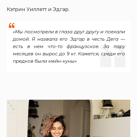
Кэтрин Уиллетт и Эдгар.
«Мы посмотрели в глаза друг другу и поехали
домой. Я назвала его Эдгар в честь Дега —
есть в нем что-то французское. За пару
месяцев он вырос до 9 кг. Кажется, среди его
предков были мейн-куны»