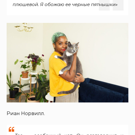
плюшевой. Я обожаю ее черные пятнышки»
Риан Норвилл.