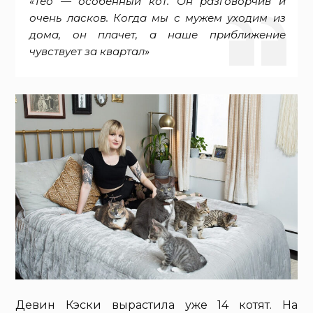
«Тео — особенный кот. Он разговорчив и
очень ласков. Когда мы с мужем уходим из
дома, он плачет, а наше приближение
чувствует за квартал»
Девин Кэски вырастила уже 14 котят. На