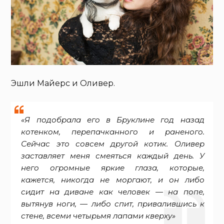
Эшли Майерс и Оливер.
«Я подобрала его в Бруклине год назад
котенком, перепачканного и раненого.
Сейчас это совсем другой котик. Оливер
заставляет меня смеяться каждый день. У
него огромные яркие глаза, которые,
кажется, никогда не моргают, и он либо
сидит на диване как человек — на попе,
вытянув ноги, — либо спит, привалившись к
стене, всеми четырьмя лапами кверху»