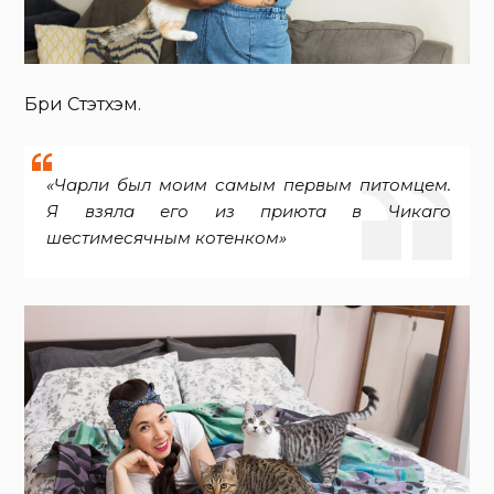
Бри Стэтхэм.
«Чарли был моим самым первым питомцем.
Я взяла его из приюта в Чикаго
шестимесячным котенком»