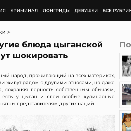
ИЯ
КРИМИНАЛ
ЛОНГРИДЫ
ДЕВУШКИ
ВСЕ РУБРИ
тки
➤
угие блюда цыганской
По
гут шокировать
ный народ, проживающий на всех материках,
ми живут рядом с другими этносами, но даже
, сохраняя верность собственным обычаям,
, есть у цыган и свои особые кулинарные
понятны представителям других наций.