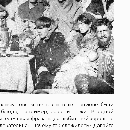
ались совсем не так и в их рационе были
блюда, например, жареные ежи. В одной
и, есть такая фраза: «Для любителей хорошего
влекательна». Почему так сложилось? Давайте