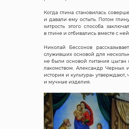
Когда глина становилась соверше
и давали ему остыть. Потом глин
хитрость этого способа заключа
в глине и отбивались вместе с ней
Николай Бессонов рассказывае
служивших основой для нескольки
не были основой питания цыган 
лакомством. Александр Черных 
история и культура» утверждают,
и мучные изделия.