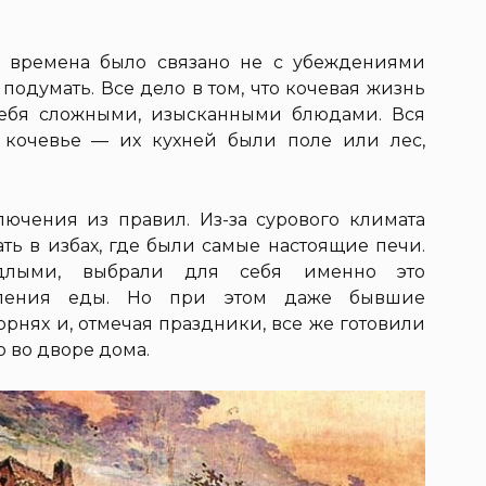
е времена было связано не с убеждениями
подумать. Все дело в том, что кочевая жизнь
себя сложными, изысканными блюдами. Вся
 кочевье — их кухней были поле или лес,
ючения из правил. Из-за сурового климата
ь в избах, где были самые настоящие печи.
едлыми, выбрали для себя именно это
вления еды. Но при этом даже бывшие
орнях и, отмечая праздники, все же готовили
о во дворе дома.