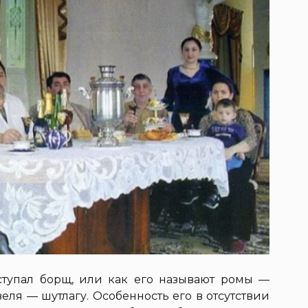
ступал борщ, или как его называют ромы —
веля — шутлагу. Особенность его в отсутствии