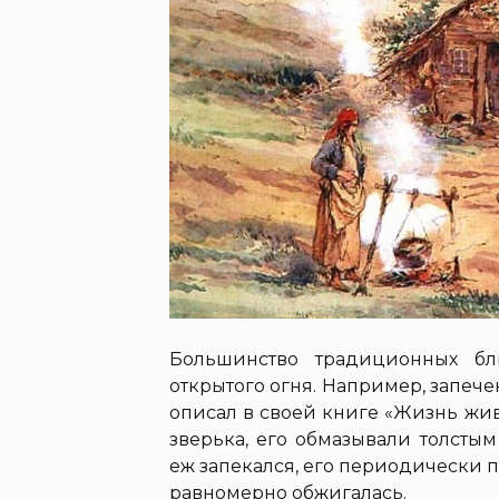
Большинство традиционных бл
открытого огня. Например, запеч
описал в своей книге «Жизнь жив
зверька, его обмазывали толсты
еж запекался, его периодически п
равномерно обжигалась.