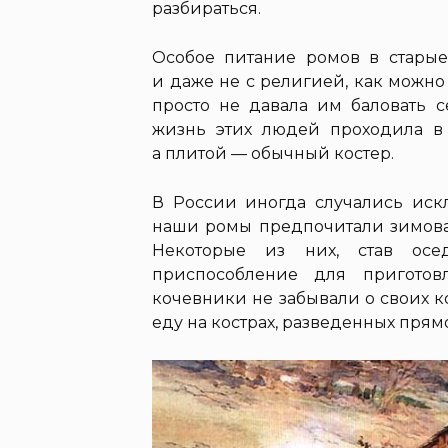
разбираться.
Особое питание ромов в стары
и даже не с религией, как можно 
просто не давала им баловать 
жизнь этих людей проходила в
а плитой — обычный костер.
В России иногда случались искл
наши ромы предпочитали зимоват
Некоторые из них, став ос
приспособление для пригото
кочевники не забывали о своих к
еду на кострах, разведенных прям