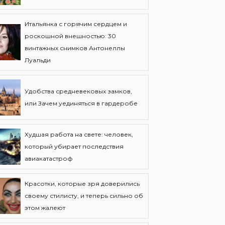
Итальянка с горячим сердцем и
роскошной внешностью: 30
винтажных снимков Антонеллы
Луальди
Удобства средневековых замков,
или Зачем уединяться в гардеробе
Худшая работа на свете: человек,
который убирает последствия
авиакатастроф
Красотки, которые зря доверились
своему стилисту, и теперь сильно об
этом жалеют