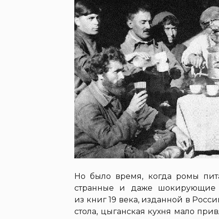
Но было время, когда ромы пит
странные и даже шокирующие 
из книг 19 века, изданной в Росси
стола, цыганская кухня мало при