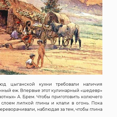
юд цыганской кухни требовали наличия
енный еж. Впервые этот кулинарный «шедевр»
отных» А. Брем. Чтобы приготовить колючего
м слоем липкой глины и клали в огонь. Пока
ереворачивали, наблюдая за тем, чтобы глина