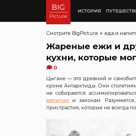
ИСТОРИЯ
ПУТЕШЕСТВ
Смотрите
BigPicture
➤
еда и напи
Жареные ежи и др
кухни, которые мо
0
Цыгане — это древний и самобыт
кроме Антарктиды. Они столетия
не собираются ассимилироваться
религии
и законам. Разумеется
пристрастия, которые не всегда 