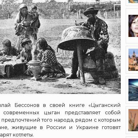
олай Бессонов в своей книге «Цыганский
я современных цыган представляет собой
предпочтений того народа, рядом с которым
ане, живущие в России и Украине готовят
арят котлеты.