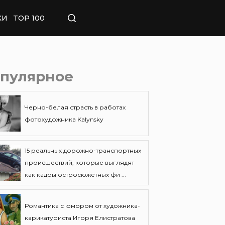
КИ
TOP 100
Поиск
пулярное
Черно-белая страсть в работах
фотохудожника Kalynsky
15 реальных дорожно-транспортных
происшествий, которые выглядят
как кадры остросюжетных фи ...
Романтика с юмором от художника-
карикатуриста Игоря Елистратова