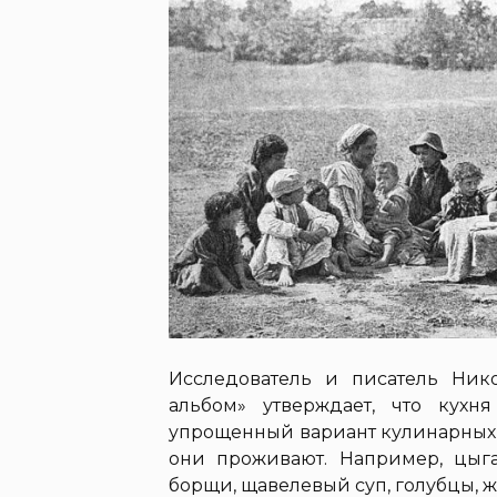
Исследователь и писатель Ник
альбом» утверждает, что кухн
упрощенный вариант кулинарных 
они проживают. Например, цыг
борщи, щавелевый суп, голубцы, ж