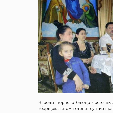
В роли первого блюда часто вы
«барщо». Летом готовят суп из ща