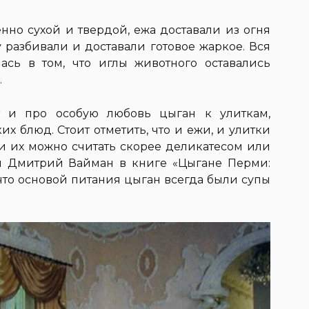
нно сухой и твердой, ежа доставали из огня
у разбивали и доставали готовое жаркое. Вся
лась в том, что иглы животного оставались
.
т и про особую любовь цыган к улиткам,
х блюд. Стоит отметить, что и ежи, и улитки
и их можно считать скорее деликатесом или
и Дмитрий Вайман в книге «Цыгане Перми:
 что основой питания цыган всегда были супы