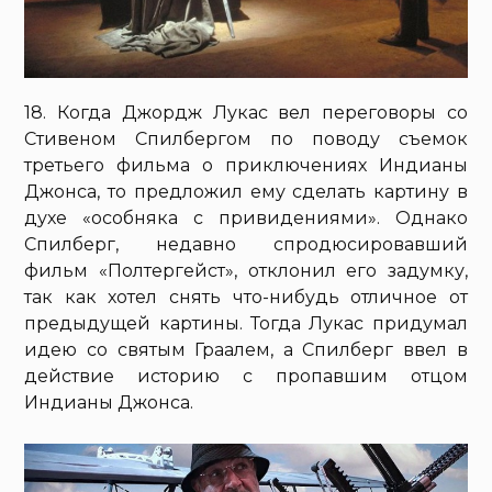
18. Когда Джордж Лукас вел переговоры со
Стивеном Спилбергом по поводу съемок
третьего фильма о приключениях Индианы
Джонса, то предложил ему сделать картину в
духе «особняка с привидениями». Однако
Спилберг, недавно спродюсировавший
фильм «Полтергейст», отклонил его задумку,
так как хотел снять что-нибудь отличное от
предыдущей картины. Тогда Лукас придумал
идею со святым Граалем, а Спилберг ввел в
действие историю с пропавшим отцом
Индианы Джонса.