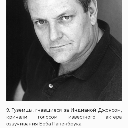
9. Туземцы, гнавшиеся за Индианой Джонсом,
кричали голосом известного актера
озвучивания Боба Папенбрука.