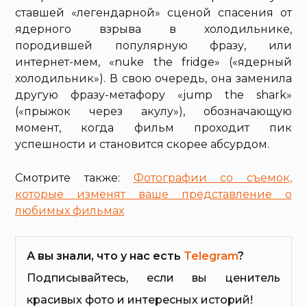
ставшей «легендарной» сценой спасения от
ядерного взрыва в холодильнике,
породившей популярную фразу, или
интернет-мем, «nuke the fridge» («ядерный
холодильник»). В свою очередь, она заменила
другую фразу-метафору «jump the shark»
(«прыжок через акулу»), обозначающую
момент, когда фильм проходит пик
успешности и становится скорее абсурдом.
Смотрите также:
Фотографии со съемок,
которые изменят ваше представление о
любимых фильмах
А вы знали, что у нас есть
Telegram
?
Подписывайтесь, если вы ценитель
красивых фото и интересных историй!