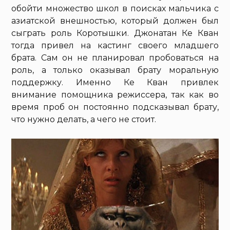
обойти множество школ в поисках мальчика с
азиатской внешностью, который должен был
сыграть роль Коротышки. Джонатан Ке Кван
тогда привел на кастинг своего младшего
брата. Сам он не планировал пробоваться на
роль, а только оказывал брату моральную
поддержку. Именно Ке Кван привлек
внимание помощника режиссера, так как во
время проб он постоянно подсказывал брату,
что нужно делать, а чего не стоит.