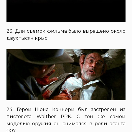
23. Для съемок фильма было выращено около
двух тысяч крыс.
24. Герой Шона Коннери был застрелен из
пистолета Walther PPK. С той же самой
моделью оружия он снимался в роли агента
007.