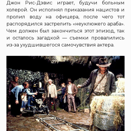
Джон Рис-Дэвис играет, будучи больным
холерой. Он исполнял приказания нацистов и
пролил воду на офицера, после чего тот
распорядился застрелить «неуклюжего араба».
Чем должен был закончиться этот эпизод, так
и осталось загадкой — съемки провалились
из-за ухудшившегося самочувствия актера.