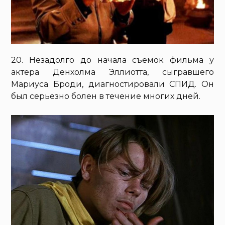
20. Незадолго до начала съемок фильма у
актера Денхолма Эллиотта, сыгравшего
Мариуса Броди, диагностировали СПИД. Он
был серьезно болен в течение многих дней.