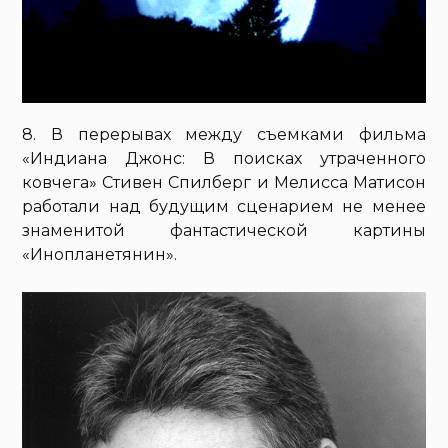
8. В перерывах между съемками фильма
«Индиана Джонс: В поисках утраченного
ковчега» Стивен Спилберг и Мелисса Матисон
работали над будущим сценарием не менее
знаменитой фантастической картины
«Инопланетянин».