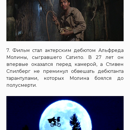
7. Фильм стал актерским дебютом Альфреда
Молины, сыгравшего Сатипо. В 27 лет он
впервые оказался перед камерой, а Стивен
Спилберг не преминул обвешать дебютанта
тарантулами, которых Молина боялся до
полусмерти.