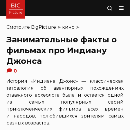
Поиск
Смотрите
BigPicture
➤
кино
➤
Занимательные факты о
фильмах про Индиану
Джонса
0
История «Индиана Джонс» — классическая
тетралогия об авантюрных похождениях
отважного археолога была и остается одной
из самых популярных серий
приключенческих фильмов всех времен
и народов, полюбившихся зрителям самых
разных возрастов.