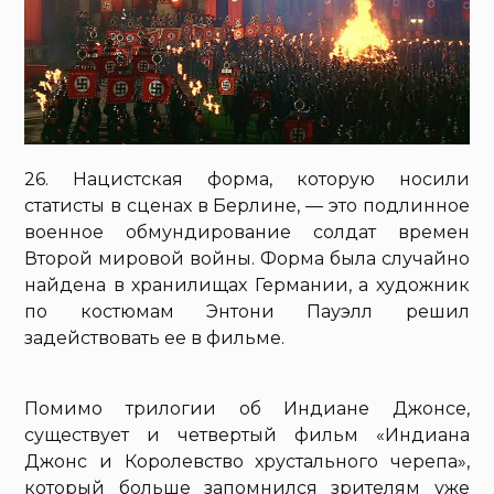
26. Нацистская форма, которую носили
статисты в сценах в Берлине, — это подлинное
военное обмундирование солдат времен
Второй мировой войны. Форма была случайно
найдена в хранилищах Германии, а художник
по костюмам Энтони Пауэлл решил
задействовать ее в фильме.
Помимо трилогии об Индиане Джонсе,
существует и четвертый фильм «Индиана
Джонс и Королевство хрустального черепа»,
который больше запомнился зрителям уже