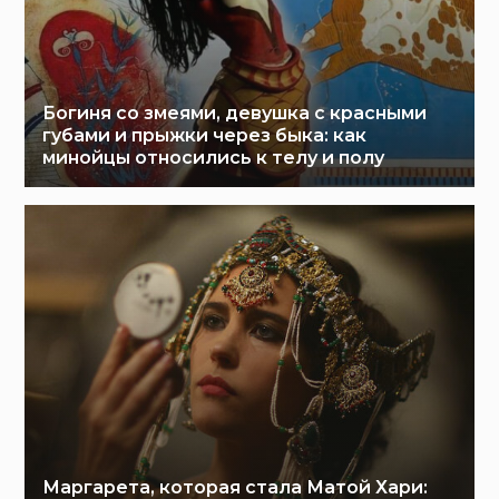
Богиня со змеями, девушка с красными
губами и прыжки через быка: как
минойцы относились к телу и полу
Маргарета, которая стала Матой Хари: