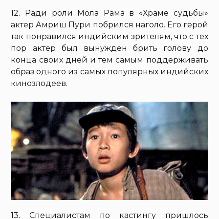
12. Ради роли Мола Рама в «Храме судьбы»
актер Амриш Пури побрился наголо. Его герой
так понравился индийским зрителям, что с тех
пор актер был вынужден брить голову до
конца своих дней и тем самым поддерживать
образ одного из самых популярных индийских
кинозлодеев.
13. Специалистам по кастингу пришлось