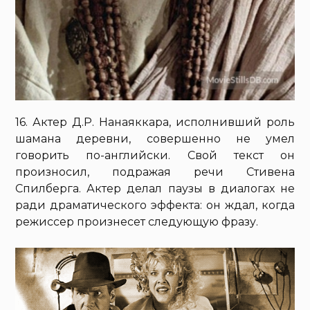
16. Актер Д.Р. Нанаяккара, исполнивший роль
шамана деревни, совершенно не умел
говорить по-английски. Свой текст он
произносил, подражая речи Стивена
Спилберга. Актер делал паузы в диалогах не
ради драматического эффекта: он ждал, когда
режиссер произнесет следующую фразу.