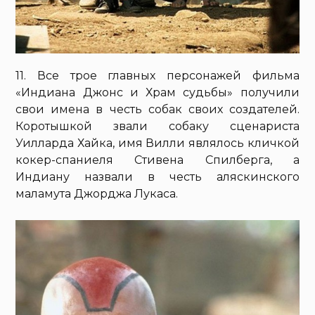
11. Все трое главных персонажей фильма
«Индиана Джонс и Храм судьбы» получили
свои имена в честь собак своих создателей.
Коротышкой звали собаку сценариста
Уилларда Хайка, имя Вилли являлось кличкой
кокер-спаниеля Стивена Спилберга, а
Индиану назвали в честь аляскинского
маламута Джорджа Лукаса.