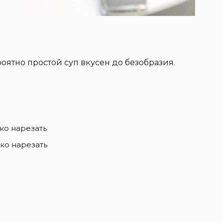
оятно простой суп вкусен до безобразия.
нко нарезать
нко нарезать