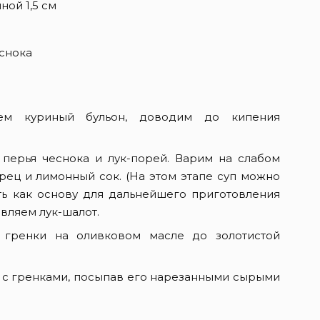
ной 1,5 см
снока
ем куриный бульон, доводим до кипения
перья чеснока и лук-порей. Варим на слабом
ерец и лимонный сок. (На этом этапе суп можно
ать как основу для дальнейшего приготовления
вляем лук-шалот.
 гренки на оливковом масле до золотистой
м с гренками, посыпав его нарезанными сырыми