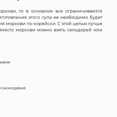
оркови, то в основном все ограничиваются
готовления этого супа ее необходимо будет
ния моркови по-корейски. С этой целью лучше
Вместо моркови можно взять сельдерей или
иками
чеснокодавке