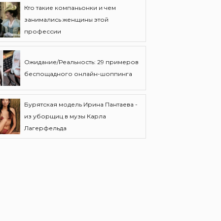
Кто такие компаньонки и чем
занимались женщины этой
профессии
Ожидание/Реальность: 29 примеров
беспощадного онлайн-шоппинга
Бурятская модель Ирина Пантаева -
из уборщиц в музы Карла
Лагерфельда