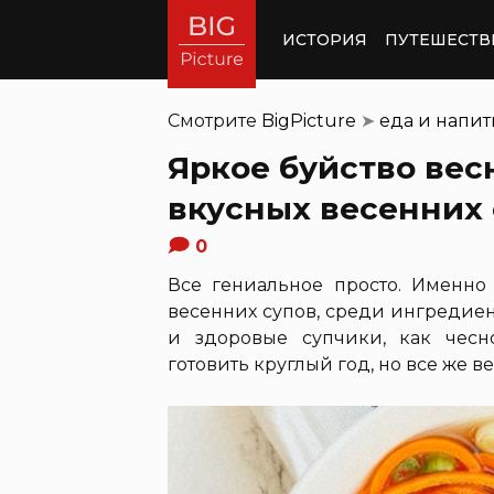
ИСТОРИЯ
ПУТЕШЕСТВ
Смотрите
BigPicture
➤
еда и напи
Яркое буйство вес
вкусных весенних 
0
Все гениальное просто. Именно
весенних супов, среди ингредиен
и здоровые супчики, как чес
готовить круглый год, но все же 