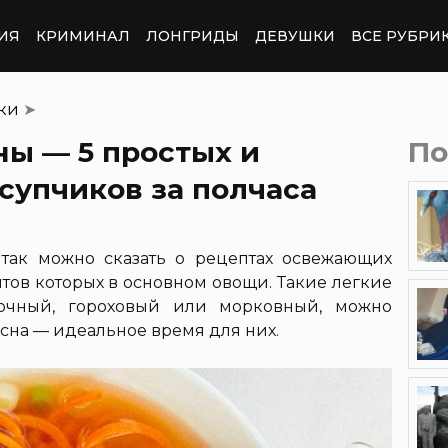
ИЯ
КРИМИНАЛ
ЛОНГРИДЫ
ДЕВУШКИ
ВСЕ РУБРИ
тки
➤
ны — 5 простых и
По
супчиков за полчаса
 так можно сказать о рецептах освежающих
тов которых в основном овощи. Такие легкие
ночный, гороховый или морковный, можно
весна — идеальное время для них.