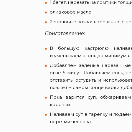
1 багет, нарезать на ломтики толщи
оливковое масло
2 столовые ложки нарезанного че
Приготовление:
В большую кастрюлю налива
и уменьшаем огонь до минимума.
Добавляем зеленые нарезанные 
огне 5 минут. Добавляем соль, п
отставить, остудить и использов
позже.) В самом конце варки доба
Пока варится суп, обжариваем
корочки.
Наливаем суп в тарелку и подае
перьями чеснока.