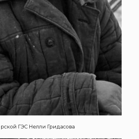
ярской ГЭС Нелли Гридасова