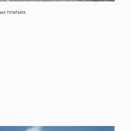
х платьях.