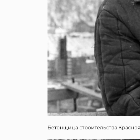
Бетонщица строительства Красно