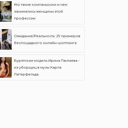
Кто такие компаньонки и чем
занимались женщины этой
профессии
Ожидание/Реальность: 29 примеров
беспощадного онлайн-шоппинга
Бурятская модель Ирина Пантаева -
из уборщиц в музы Карла
Лагерфельда