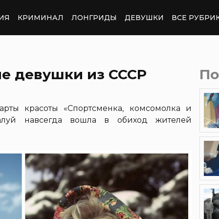
ИЯ
КРИМИНАЛ
ЛОНГРИДЫ
ДЕВУШКИ
ВСЕ РУБРИ
е девушки из СССР
По
арты красоты «Спортсменка, комсомолка и
алуй навсегда вошла в обиход жителей