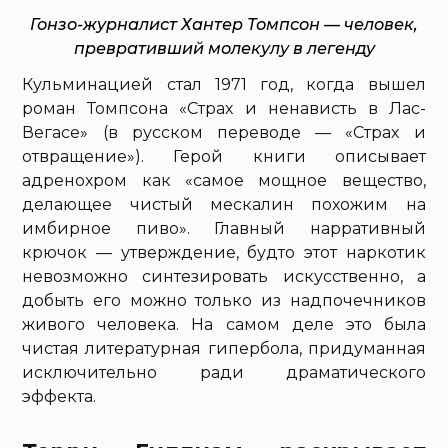
Гонзо-журналист Хантер Томпсон — человек,
превративший молекулу в легенду
Кульминацией стал 1971 год, когда вышел
роман Томпсона «Страх и ненависть в Лас-
Вегасе» (в русском переводе — «Страх и
отвращение»). Герой книги описывает
адренохром как «самое мощное вещество,
делающее чистый мескалин похожим на
имбирное пиво». Главный нарративный
крючок — утверждение, будто этот наркотик
невозможно синтезировать искусственно, а
добыть его можно только из надпочечников
живого человека. На самом деле это была
чистая литературная гипербола, придуманная
исключительно ради драматического
эффекта.