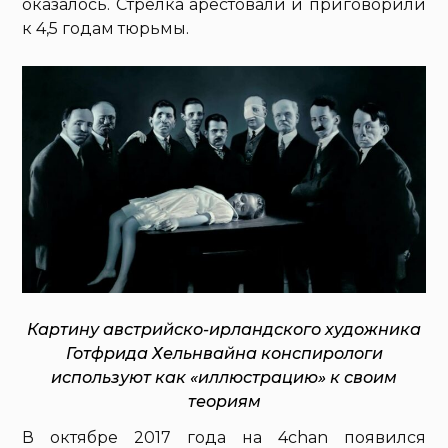
оказалось. Стрелка арестовали и приговорили
к 4,5 годам тюрьмы.
Картину австрийско-ирландского художника
Готфрида Хельнвайна конспирологи
используют как «иллюстрацию» к своим
теориям
В октябре 2017 года на 4chan появился