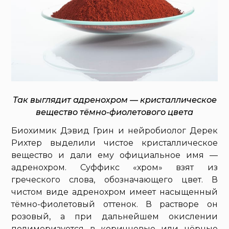
Так выглядит адренохром — кристаллическое
вещество тёмно-фиолетового цвета
Биохимик Дэвид Грин и нейробиолог Дерек
Рихтер выделили чистое кристаллическое
вещество и дали ему официальное имя —
адренохром. Суффикс «хром» взят из
греческого слова, обозначающего цвет. В
чистом виде адренохром имеет насыщенный
тёмно-фиолетовый оттенок. В растворе он
розовый, а при дальнейшем окислении
полимеризуется в коричневые или чёрные