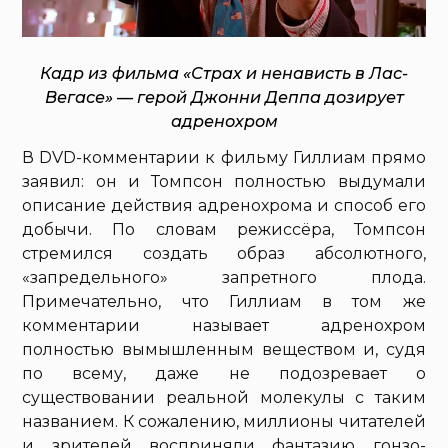
Кадр из фильма «Страх и ненависть в Лас-
Вегасе» — герой Джонни Деппа дозирует
адренохром
В DVD-комментарии к фильму Гиллиам прямо
заявил: он и Томпсон полностью выдумали
описание действия адренохрома и способ его
добычи. По словам режиссёра, Томпсон
стремился создать образ абсолютного,
«запредельного» запретного плода.
Примечательно, что Гиллиам в том же
комментарии называет адренохром
полностью вымышленным веществом и, судя
по всему, даже не подозревает о
существовании реальной молекулы с таким
названием. К сожалению, миллионы читателей
и зрителей восприняли фантазию гонзо-