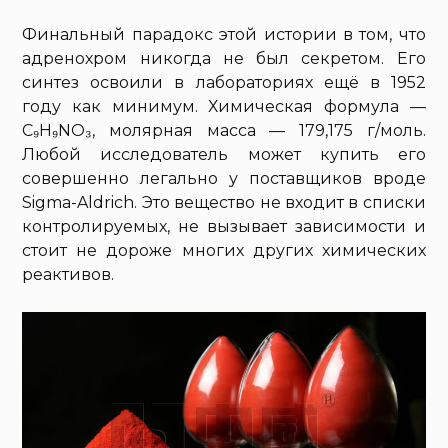
Финальный парадокс этой истории в том, что
адренохром никогда не был секретом. Его
синтез освоили в лабораториях ещё в 1952
году как минимум. Химическая формула —
C₉H₉NO₃, молярная масса — 179,175 г/моль.
Любой исследователь может купить его
совершенно легально у поставщиков вроде
Sigma-Aldrich. Это вещество не входит в списки
контролируемых, не вызывает зависимости и
стоит не дороже многих других химических
реактивов.