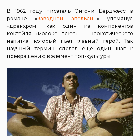
В 1962 году писатель Энтони Бёрджесс в
романе «
Заводной апельсин
» упомянул
«дренхром» как один из компонентов
коктейля «молоко плюс» — наркотического
напитка, который пьёт главный герой. Так
научный термин сделал ещё один шаг к
превращению в элемент поп-культуры.