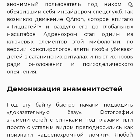
анонимный пользователь под ником Q,
объявивший себя инсайдером спецслужб. Так
возникло движение QAnon, которое впитало
«Пиццагейт» и раздуло его до глобальных
масштабов. Адренохром стал одним из
ключевых элементов этой мифологии: по
версии конспирологов, элиты якобы убивают
детей в сатанинских ритуалах и пьют их кровь
ради омоложения и психоделического
опьянения.
Демонизация знаменитостей
Под эту байку быстро начали подводить
«доказательную базу». Фотографии
знаменитостей с синяками под глазами или
просто с усталым видом преподносились как
признаки «адренохромной ломки». Любой