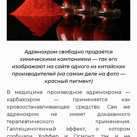
Адренохром свободно продаётся
химическими компаниями — так его
изображают на сайте одного из китайских
производителей (на самом деле на фото —
красный пигмент)
В медицине производное адренохрома —
карбазохром — применяется как
кровоостанавливающее средство. Сам же
адренохром не имеет доказанного
терапевтического применения.
Галлюциногенный эффект, о котором
сообщали Хоффер и Осмонд, так и не