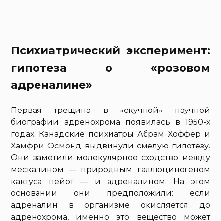
Психиатрический эксперимент:
гипотеза о «розовом
адреналине»
Первая трещина в «скучной» научной
биографии адренохрома появилась в 1950-х
годах. Канадские психиатры Абрам Хоффер и
Хамфри Осмонд выдвинули смелую гипотезу.
Они заметили молекулярное сходство между
мескалином — природным галлюциногеном
кактуса пейот — и адреналином. На этом
основании они предположили: если
адреналин в организме окисляется до
адренохрома, именно это вещество может