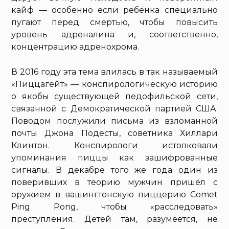
кайф — особенно если ребёнка специально
пугают перед смертью, чтобы повысить
уровень адреналина и, соответственно,
концентрацию адренохрома.
В 2016 году эта тема влилась в так называемый
«Пиццагейт» — конспирологическую историю
о якобы существующей педофильской сети,
связанной с Демократической партией США.
Поводом послужили письма из взломанной
почты Джона Подесты, советника Хиллари
Клинтон. Конспирологи истолковали
упоминания пиццы как зашифрованные
сигналы. В декабре того же года один из
поверивших в теорию мужчин пришёл с
оружием в вашингтонскую пиццерию Comet
Ping Pong, чтобы «расследовать»
преступления. Детей там, разумеется, не