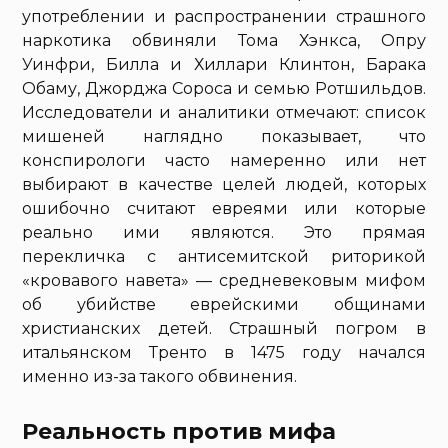
употреблении и распространении страшного
наркотика обвиняли Тома Хэнкса, Опру
Уинфри, Билла и Хиллари Клинтон, Барака
Обаму, Джорджа Сороса и семью Ротшильдов.
Исследователи и аналитики отмечают: список
мишеней наглядно показывает, что
конспирологи часто намеренно или нет
выбирают в качестве целей людей, которых
ошибочно считают евреями или которые
реально ими являются. Это прямая
перекличка с антисемитской риторикой
«кровавого навета» — средневековым мифом
об убийстве еврейскими общинами
христианских детей. Страшный погром в
итальянском Тренто в 1475 году начался
именно из-за такого обвинения.
Реальность против мифа