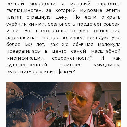
вечной молодости и мощный наркотик-
галлюциноген, за который мировые элиты
платят страшную цену. Но если открыть
учебник химии, реальность предстаёт совсем
иной. Это всего лишь продукт окисления
адреналина — вещество, известное науке уже
более 150 лет. Как же обычная молекула
превратилась в центр самой масштабной
мистификации современности? И как
художественный вымысел умудрился
вытеснить реальные факты?