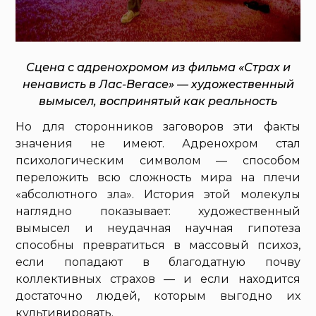
Сцена с адренохромом из фильма «Страх и
ненависть в Лас-Вегасе» — художественный
вымысел, воспринятый как реальность
Но для сторонников заговоров эти факты
значения не имеют. Адренохром стал
психологическим символом — способом
переложить всю сложность мира на плечи
«абсолютного зла». История этой молекулы
наглядно показывает: художественный
вымысел и неудачная научная гипотеза
способны превратиться в массовый психоз,
если попадают в благодатную почву
коллективных страхов — и если находится
достаточно людей, которым выгодно их
культивировать.