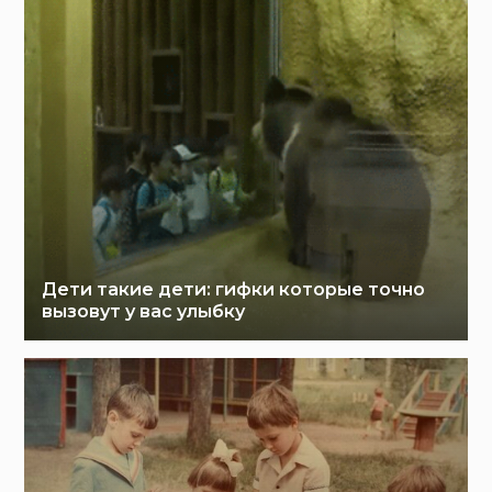
Дети такие дети: гифки которые точно
вызовут у вас улыбку