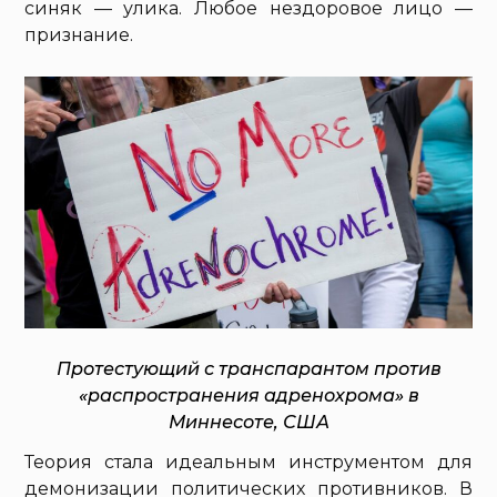
синяк — улика. Любое нездоровое лицо —
признание.
Протестующий с транспарантом против
«распространения адренохрома» в
Миннесоте, США
Теория стала идеальным инструментом для
демонизации политических противников. В