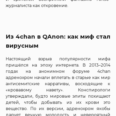
журналиста как откровение.
Из 4chan в QAnon: как миф стал
вирусным
Настоящий взрыв популярности мифа
пришёлся на эпоху интернета. В 2013–2014
годах на анонимном форуме 4chan
адренохром начали вплетать в старые как мир
антисемитские нарративы, восходящие к
«кровавому навету». Конспирологи
утверждали, будто мировые элиты похищают
детей, чтобы добывать из их крови это
вещество. По их версии, адренохром якобы
дарует вечную молодость и невероятный