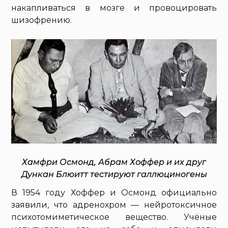
накапливаться в мозге и провоцировать
шизофрению.
Хамфри Осмонд, Абрам Хоффер и их друг
Дункан Блюитт тестируют галлюциногены
В 1954 году Хоффер и Осмонд официально
заявили, что адренохром — нейротоксичное
психотомиметическое вещество. Учёные