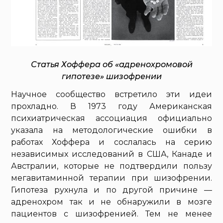
Статья Хоффера об «адренохромовой
гипотезе» шизофрении
Научное сообщество встретило эти идеи
прохладно. В 1973 году Американская
психиатрическая ассоциация официально
указала на методологические ошибки в
работах Хоффера и сослалась на серию
независимых исследований в США, Канаде и
Австралии, которые не подтвердили пользу
мегавитаминной терапии при шизофрении.
Гипотеза рухнула и по другой причине —
адренохром так и не обнаружили в мозге
пациентов с шизофренией. Тем не менее