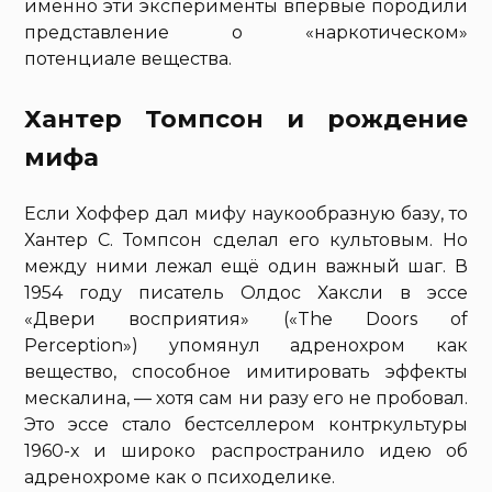
именно эти эксперименты впервые породили
представление о «наркотическом»
потенциале вещества.
Хантер Томпсон и рождение
мифа
Если Хоффер дал мифу наукообразную базу, то
Хантер С. Томпсон сделал его культовым. Но
между ними лежал ещё один важный шаг. В
1954 году писатель Олдос Хаксли в эссе
«Двери восприятия» («The Doors of
Perception») упомянул адренохром как
вещество, способное имитировать эффекты
мескалина, — хотя сам ни разу его не пробовал.
Это эссе стало бестселлером контркультуры
1960-х и широко распространило идею об
адренохроме как о психоделике.