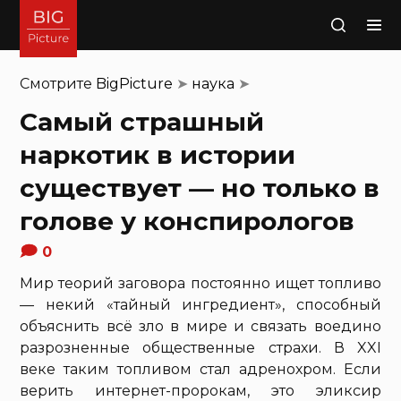
Поиск
Смотрите
BigPicture
➤
наука
➤
Самый страшный
наркотик в истории
существует — но только в
голове у конспирологов
0
Мир теорий заговора постоянно ищет топливо
— некий «тайный ингредиент», способный
объяснить всё зло в мире и связать воедино
разрозненные общественные страхи. В XXI
веке таким топливом стал адренохром. Если
верить интернет-пророкам, это эликсир