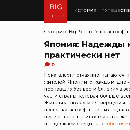
ИСТОРИЯ
ПУТЕШЕСТВ
Смотрите
BigPicture
➤
катастрофы
Япония: Надежды
практически нет
0
Пока власти отчаянно пытаются п
жителей Японии с каждым днем 
пропавших без вести близких в з
части страны, которая больше все
Жителям позволили вернуться 
после катастрофы, но их жда
переполнены – иностранные жит
продолжаем следить за
событиям