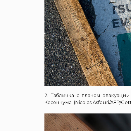
2. Табличка с планом эвакуаци
Кесеннума. (Nicolas Asfouri/AFP/Get