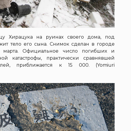
цу Хирацука на руинах своего дома, под
жит тело его сына. Снимок сделан в городе
17 марта. Официальное число погибших и
ной катастрофы, практически сравнявшей
лей, приближается к 15 000. (Yomiuri