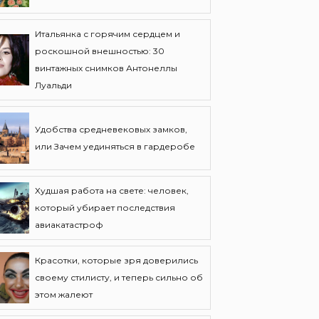
Итальянка с горячим сердцем и
роскошной внешностью: 30
винтажных снимков Антонеллы
Луальди
Удобства средневековых замков,
или Зачем уединяться в гардеробе
Худшая работа на свете: человек,
который убирает последствия
авиакатастроф
Красотки, которые зря доверились
своему стилисту, и теперь сильно об
этом жалеют