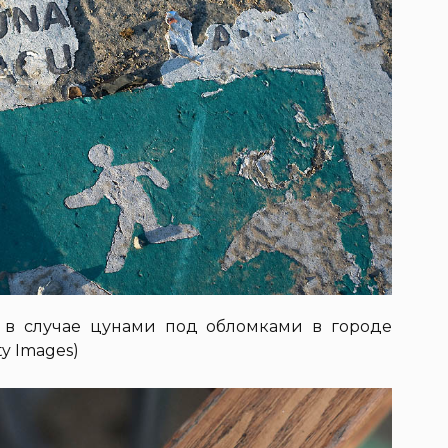
и в случае цунами под обломками в городе
ty Images)