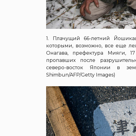
1. Плачущий 66-летний Йошика
которыми, возможно, все еще ле
Онагава, префектура Мияги, 
пропавших после разрушитель
северо-восток Японии в зем
Shimbun/AFP/Getty Images)