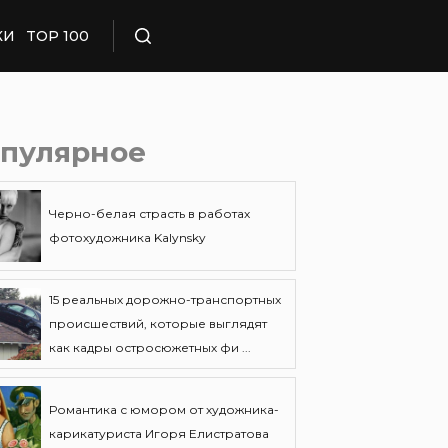
КИ
TOP 100
Поиск
пулярное
Черно-белая страсть в работах
фотохудожника Kalynsky
15 реальных дорожно-транспортных
происшествий, которые выглядят
как кадры остросюжетных фи ...
Романтика с юмором от художника-
карикатуриста Игоря Елистратова