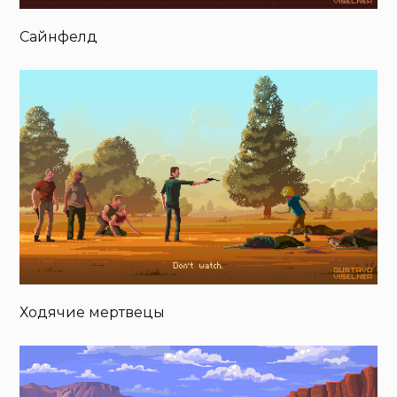
Сайнфелд
Ходячие мертвецы