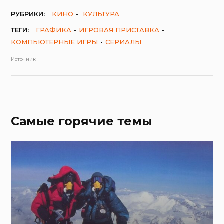
РУБРИКИ:
КИНО
КУЛЬТУРА
ТЕГИ:
ГРАФИКА
ИГРОВАЯ ПРИСТАВКА
КОМПЬЮТЕРНЫЕ ИГРЫ
СЕРИАЛЫ
Источник
Самые горячие темы