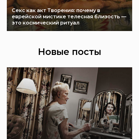
Секс как акт Творения: почему в
еврейской мистике телесная близость —
это космический ритуал
Новые посты