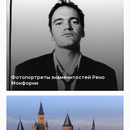
Фотопортреты знаменитостей Рено
Монфорни