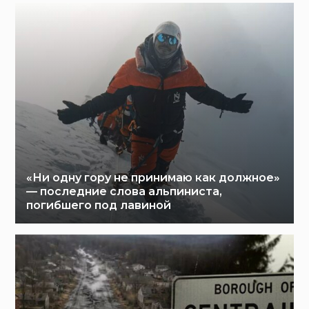
«Ни одну гору не принимаю как должное»
— последние слова альпиниста,
погибшего под лавиной