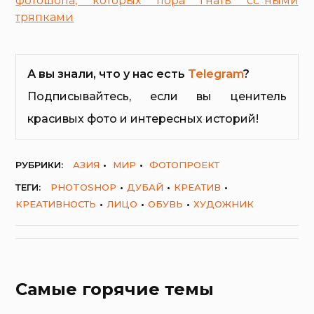
фотошопа, которых пора гнать сс*ными
тряпками
А вы знали, что у нас есть
Telegram
?
Подписывайтесь, если вы ценитель
красивых фото и интересных историй!
РУБРИКИ:
АЗИЯ
МИР
ФОТОПРОЕКТ
ТЕГИ:
PHOTOSHOP
ДУБАЙ
КРЕАТИВ
КРЕАТИВНОСТЬ
ЛИЦО
ОБУВЬ
ХУДОЖНИК
Самые горячие темы