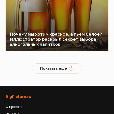
Почему мы хотим красное, а пьем белое?
Иллюстратор раскрыл секрет выбора
алкогольных напитков
Показать еще
BigPicture.ru
О проекте
Реклама