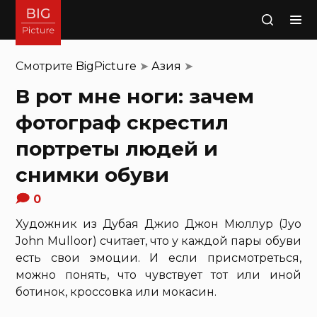
Поиск
Смотрите
BigPicture
➤
Азия
➤
В рот мне ноги: зачем
фотограф скрестил
портреты людей и
снимки обуви
0
Художник из Дубая Джио Джон Мюллур (Jyo
John Mulloor) считает, что у каждой пары обуви
есть свои эмоции. И если присмотреться,
можно понять, что чувствует тот или иной
ботинок, кроссовка или мокасин.