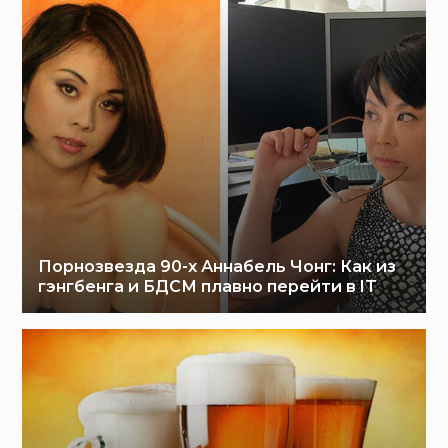
Порнозвезда 90-х Аннабель Чонг: Как из
гэнгбенга и БДСМ плавно перейти в IT