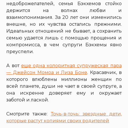
недоброжелателей, семья Бэкхемов стойко
держится на волнах любви и
взаимопонимания. За 20 лет они изменились
внешне, но их чувства остались прежними.
Идеальных отношений не бывает, а сохранить
семью удается лишь с помощью прощения и
компромисса, в чем супруги Бэкхемы явно
преуспели.
А вот
еще одна колоритная супружеская пара
— Джейсон Момоа и Лиза Боне
. Красавчик, в
которого влюблены миллионы женщин по
всей планете, души не чает в своей супруге, а
она искренне доверяет ему и окружает
заботой и лаской.
Смотрите также:
Точь-в-точь: звездные дети,
которые растут копиями своих родителей