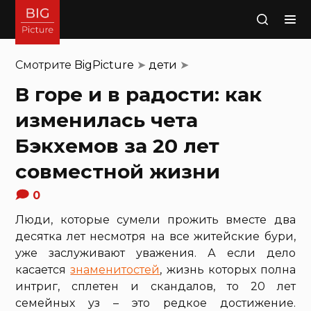
Поиск
Смотрите
BigPicture
➤
дети
➤
В горе и в радости: как
изменилась чета
Бэкхемов за 20 лет
совместной жизни
0
Люди, которые сумели прожить вместе два
десятка лет несмотря на все житейские бури,
уже заслуживают уважения. А если дело
касается
знаменитостей
, жизнь которых полна
интриг, сплетен и скандалов, то 20 лет
семейных уз – это редкое достижение.