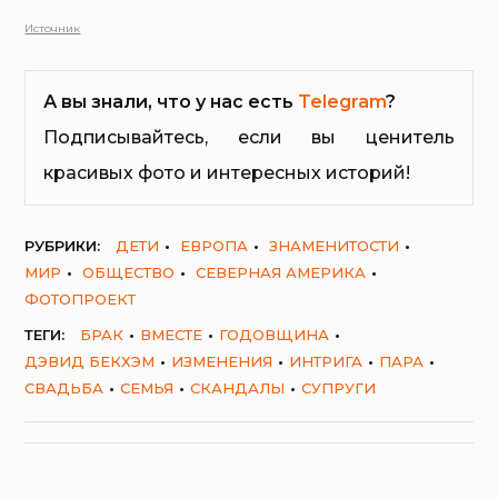
Источник
А вы знали, что у нас есть
Telegram
?
Подписывайтесь, если вы ценитель
красивых фото и интересных историй!
РУБРИКИ:
ДЕТИ
ЕВРОПА
ЗНАМЕНИТОСТИ
МИР
ОБЩЕСТВО
СЕВЕРНАЯ АМЕРИКА
ФОТОПРОЕКТ
ТЕГИ:
БРАК
ВМЕСТЕ
ГОДОВЩИНА
ДЭВИД БЕКХЭМ
ИЗМЕНЕНИЯ
ИНТРИГА
ПАРА
СВАДЬБА
СЕМЬЯ
СКАНДАЛЫ
СУПРУГИ