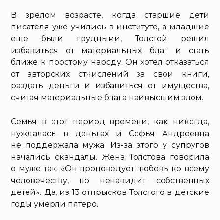
В зрелом возрасте, когда старшие дети
писателя уже учились в институте, а младшие
еще были грудными, Толстой решил
избавиться от материальных благ и стать
ближе к простому народу. Он хотел отказаться
от авторских отчислений за свои книги,
раздать деньги и избавиться от имущества,
считая материальные блага наивысшим злом.
Семья в этот период времени, как никогда,
нуждалась в деньгах и Софья Андреевна
не поддержала мужа. Из-за этого у супругов
начались скандалы. Жена Толстова говорила
о муже так: «Он проповедует любовь ко всему
человечеству, но ненавидит собственных
детей». Да, из 13 отпрысков Толстого в детские
годы умерли пятеро.