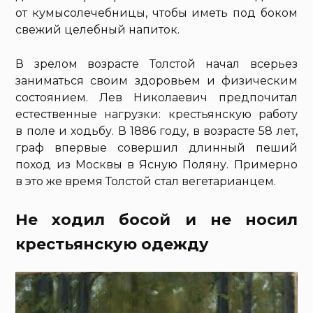
от кумысолечебницы, чтобы иметь под боком
свежий целебный напиток.
В зрелом возрасте Толстой начал всерьез
заниматься своим здоровьем и физическим
состоянием. Лев Николаевич предпочитал
естественные нагрузки: крестьянскую работу
в поле и ходьбу. В 1886 году, в возрасте 58 лет,
граф впервые совершил длинный пеший
поход из Москвы в Ясную Поляну. Примерно
в это же время Толстой стал вегетарианцем.
Не ходил босой и не носил
крестьянскую одежду