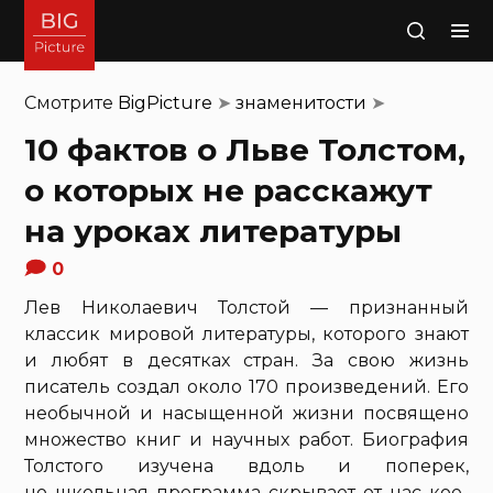
Поиск
Смотрите
BigPicture
➤
знаменитости
➤
10 фактов о Льве Толстом,
о которых не расскажут
на уроках литературы
0
Лев Николаевич Толстой — признанный
классик мировой литературы, которого знают
и любят в десятках стран. За свою жизнь
писатель создал около 170 произведений. Его
необычной и насыщенной жизни посвящено
множество книг и научных работ. Биография
Толстого изучена вдоль и поперек,
но школьная программа скрывает от нас кое-