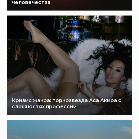
человечества
Кризис жанра: порнозвезда Аса Акира о
сложностях профессии