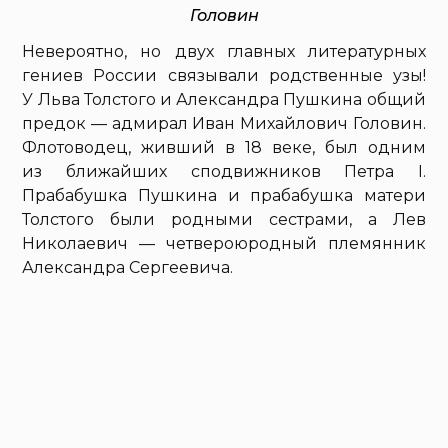
Головин
Невероятно, но двух главных литературных
гениев России связывали родственные узы!
У Льва Толстого и Александра Пушкина общий
предок — адмирал Иван Михайлович Головин.
Флотоводец, живший в 18 веке, был одним
из ближайших сподвижников Петра I.
Прабабушка Пушкина и прабабушка матери
Толстого были родными сестрами, а Лев
Николаевич — четвероюродный племянник
Александра Сергеевича.