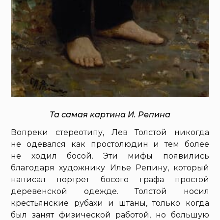
Та самая картина И. Репина
Вопреки стереотипу, Лев Толстой никогда
не одевался как простолюдин и тем более
не ходил босой. Эти мифы появились
благодаря художнику Илье Репину, который
написал портрет босого графа простой
деревенской одежде. Толстой носил
крестьянские рубахи и штаны, только когда
был занят физической работой, но большую