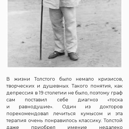
В жизни Толстого было немало кризисов,
творческих и душевных. Такого понятия, как
депрессия в 19 столетии не было, поэтому граф
сам поставил себе диагноз «тоска
и равнодушие». Один из докторов
порекомендовал лечиться кумысом и эта
терапия очень понравилось классику. Толстой
даже приобрел имение недалеко