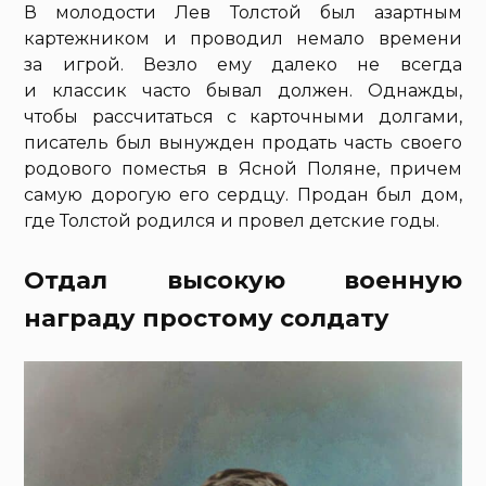
В молодости Лев Толстой был азартным
картежником и проводил немало времени
за игрой. Везло ему далеко не всегда
и классик часто бывал должен. Однажды,
чтобы рассчитаться с карточными долгами,
писатель был вынужден продать часть своего
родового поместья в Ясной Поляне, причем
самую дорогую его сердцу. Продан был дом,
где Толстой родился и провел детские годы.
Отдал высокую военную
награду простому солдату