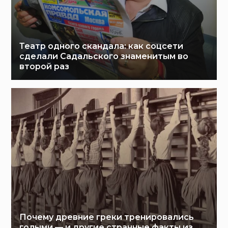
Театр одного скандала: как соцсети
сделали Садальского знаменитым во
второй раз
Почему древние греки тренировались
голыми — и другие странные факты из