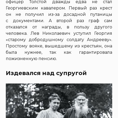
офицер Толстой дважды едва не стал
Георгиевским кавалером. Первый раз крест
он не получил из-за досадной путаницы
с документами. А второй раз граф сам
отказался от награды, в пользу другого
человека. Лев Николаевич уступил Георгия
«старому добродушному солдату Андрееву».
Простому вояке, вышедшему из крестьян, она
была нужнее, так как гарантировала
пожизненную пенсию.
Издевался над супругой