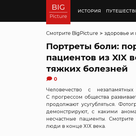
ИСТОРИЯ
ПУТЕШЕСТВ
Смотрите
BigPicture
➤
здоровье и
Портреты боли: п
пациентов из XIX 
тяжких болезней
0
Человечество с незапамятных
С прогрессом общества развивае
продолжают усугубляться. Фотог
демонстрируют, с какими ано
несчастные пациенты. Смотрите 
люди в конце XIX века.