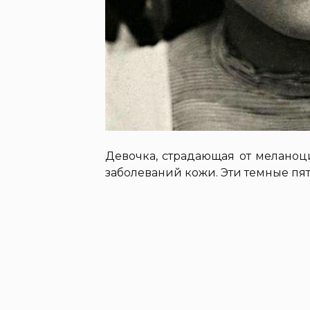
Девочка, страдающая от меланоц
заболеваний кожи. Эти темные пя