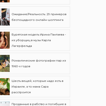
Ожидание/Реальность: 29 примеров
беспощадного онлайн-шоппинга
Бурятская модель Ирина Пантаева -
из уборщиц в музы Карла
Лагерфельда
Романтические фотографии пар из
1960-х годов
Шесть вещей, которые надо есть в
Израиле, а то мама Сара
расстроится
Проданные в рабство и погибшие в