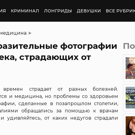
ИЯ
КРИМИНАЛ
ЛОНГРИДЫ
ДЕВУШКИ
ВСЕ РУБРИ
 медицина
➤
оразительные фотографии
По
века, страдающих от
 времен страдает от разных болезней.
тся и медицина, но проблемы со здоровьем
рафии, сделанные в позапрошлом столетии,
малиями обращались за помощью к врачам
и удивляйтесь, от каких недугов страдали