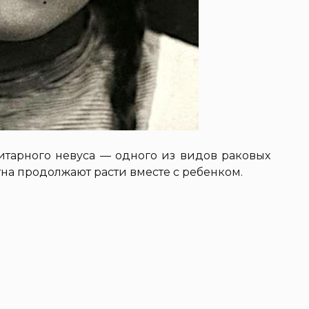
итарного невуса — одного из видов раковых
тна продолжают расти вместе с ребенком.