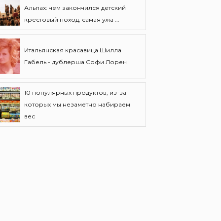
Альпах: чем закончился детский
крестовый поход, самая ужа ...
Итальянская красавица Шилла
Габель - дублерша Софи Лорен
10 популярных продуктов, из-за
которых мы незаметно набираем
вес