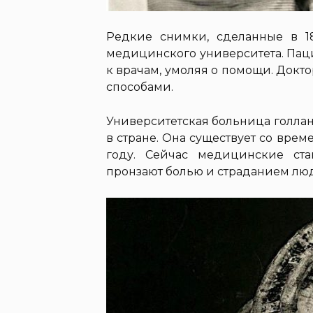
Редкие снимки, сделанные в 189
медицинского университета. Пац
к врачам, умоляя о помощи. Докт
способами.
Университетская больница голлан
в стране. Она существует со врем
году. Сейчас медицинские ст
пронзают болью и страданием люд