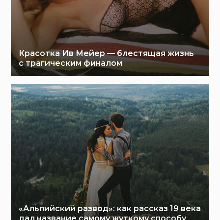
Красотка Ив Мейер — блестящая жизнь
с трагическим финалом
«Альпийский развод»: как рассказ 19 века
дал название самому жуткому способу