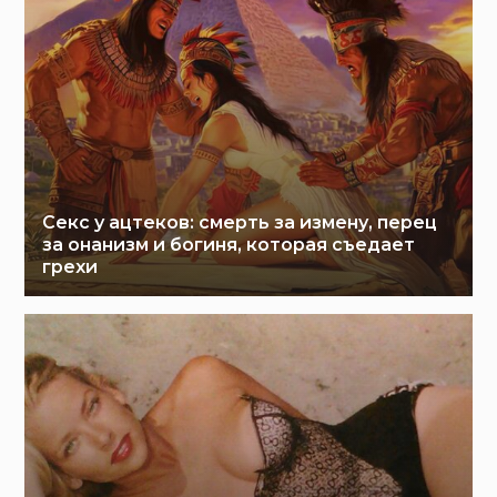
Секс у ацтеков: смерть за измену, перец
за онанизм и богиня, которая съедает
грехи