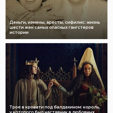
Деньги, измены, аресты, сифилис: жизнь
шести жен самых опасных гангстеров
истории
Трое в кровати под балдахином: король,
у которого был наставник в любовных