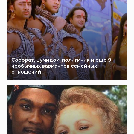
Сорорат, цумидои, полигиния и еще 9
необычных вариантов семейных
отношений