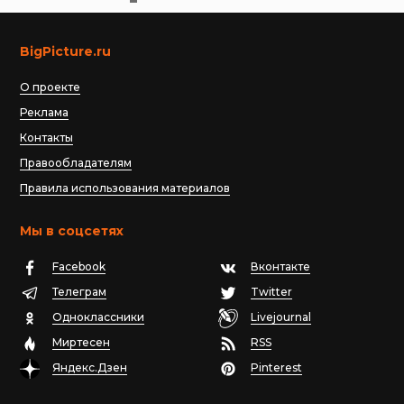
BigPicture.ru
О проекте
Реклама
Контакты
Правообладателям
Правила использования материалов
Мы в соцсетях
Facebook
Вконтакте
Телеграм
Twitter
Одноклассники
Livejournal
Миртесен
RSS
Яндекс.Дзен
Pinterest