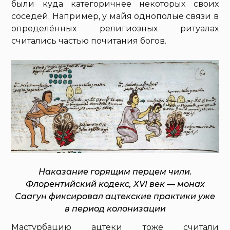
были куда категоричнее некоторых своих
соседей. Например, у майя однополые связи в
определённых религиозных ритуалах
считались частью почитания богов.
Наказание горящим перцем чили.
Флорентийский кодекс, XVI век — монах
Саагун фиксировал ацтекские практики уже
в период колонизации
Мастурбацию ацтеки тоже считали