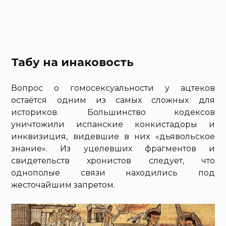
Табу на инаковость
Вопрос о гомосексуальности у ацтеков
остаётся одним из самых сложных для
историков. Большинство кодексов
уничтожили испанские конкистадоры и
инквизиция, видевшие в них «дьявольское
знание». Из уцелевших фрагментов и
свидетельств хронистов следует, что
однополые связи находились под
жесточайшим запретом.