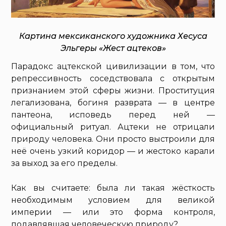
Картина мексиканского художника Хесуса
Эльгеры «Жест ацтеков»
Парадокс ацтекской цивилизации в том, что
репрессивность соседствовала с открытым
признанием этой сферы жизни. Проституция
легализована, богиня разврата — в центре
пантеона, исповедь перед ней —
официальный ритуал. Ацтеки не отрицали
природу человека. Они просто выстроили для
неё очень узкий коридор — и жестоко карали
за выход за его пределы.
Как вы считаете: была ли такая жёсткость
необходимым условием для великой
империи — или это форма контроля,
подавлявшая человеческую природу?