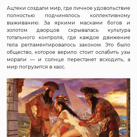
Ацтеки создали мир, где личное удовольствие
полностью подчинялось коллективному
выживанию. За яркими масками богов и
золотом дворцов скрывалась культура
тотального контроля, где каждое движение
тела регламентировалось законом. Это было
общество, которое верило: стоит ослабить узы
морали — и солнце перестанет всходить, а
мир погрузится в хаос.