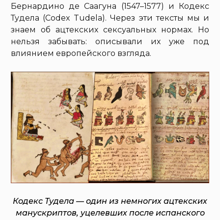
Бернардино де Саагуна (1547–1577) и Кодекс
Тудела (Codex Tudela). Через эти тексты мы и
знаем об ацтекских сексуальных нормах. Но
нельзя забывать: описывали их уже под
влиянием европейского взгляда.
Кодекс Тудела — один из немногих ацтекских
манускриптов, уцелевших после испанского