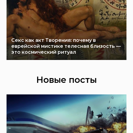
Секс как акт Творения: почему в
еврейской мистике телесная близость —
это космический ритуал
Новые посты