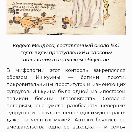
Кодекс Мендоса, составленный около 1541
года: виды преступлений и способы
наказания в ацтекском обществе
В мифологии этот контроль закреплялся
образом Ишкуины — богини похоти,
покровительницы проституток и изменяющих
супругов. Ишкуина была одной из ипостасей
великой богини Тласольтеотль. Согласно
поверьям, она умела разоблачать неверных
супругов и насылать непреодолимую страсть
даже на честных мужей. Ацтеки боялись её
вмешательства: одна её выходка — и семья