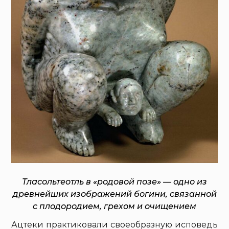
Тласольтеотль в «родовой позе» — одно из
древнейших изображений богини, связанной
с плодородием, грехом и очищением
Ацтеки практиковали своеобразную исповедь