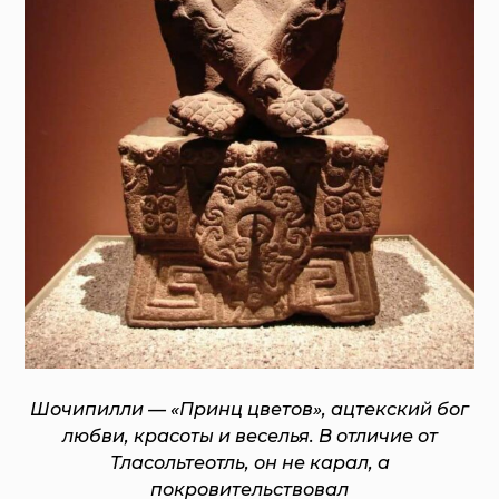
Шочипилли — «Принц цветов», ацтекский бог
любви, красоты и веселья. В отличие от
Тласольтеотль, он не карал, а
покровительствовал