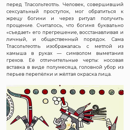
перед Тласольтеотль. Человек, совершивший
сексуальный проступок, мог обратиться к
жрецу богини и через ритуал получить
прощение. Считалось, что богиня буквально
«съедает» его прегрешение, восстанавливая и
личный, и общественный порядок. Сама
Тласольтеотль изображалась с метлой из
камыша в руках — символом выметания
грехов. Её отличительные черты: носовая
вставка в виде полумесяца, головной убор из
перьев перепёлки и жёлтая окраска лица.