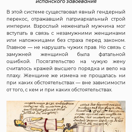
испанского завоевания
В этой системе существовал явный гендерный
перекос, отражавший патриархальный строй
империи. Взрослый неженатый мужчина мог
вступать в связь с незамужними женщинами
или наложницами без страха перед законом.
Главное — не нарушать чужих прав. Но связь с
замужней женщиной была фатальной
ошибкой. Посягательство на чужую жену
считалось кражей высшего порядка и вело на
плаху. Женщине же измена не прощалась ни
при каких обстоятельствах — вне зависимости
от того, с кем и при каких обстоятельствах.