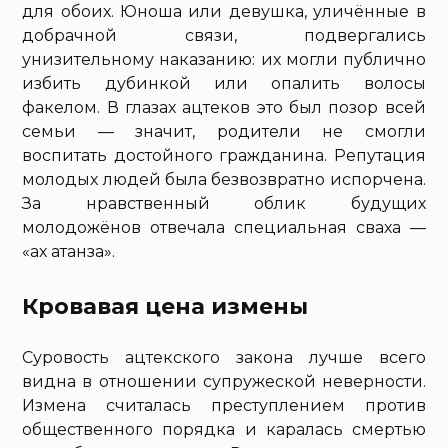
для обоих. Юноша или девушка, уличённые в
добрачной связи, подвергались
унизительному наказанию: их могли публично
избить дубинкой или опалить волосы
факелом. В глазах ацтеков это был позор всей
семьи — значит, родители не смогли
воспитать достойного гражданина. Репутация
молодых людей была безвозвратно испорчена.
За нравственный облик будущих
молодожёнов отвечала специальная сваха —
«ах атанза».
Кровавая цена измены
Суровость ацтекского закона лучше всего
видна в отношении супружеской неверности.
Измена считалась преступлением против
общественного порядка и каралась смертью