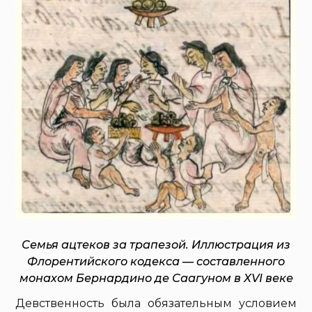
Семья ацтеков за трапезой. Иллюстрация из
Флорентийского кодекса — составленного
монахом Бернардино де Саагуном в XVI веке
Девственность была обязательным условием