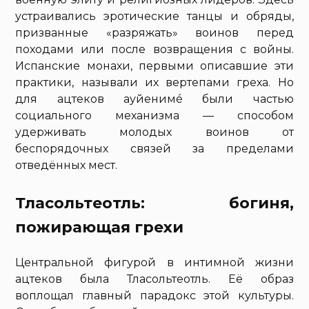
устраивались эротические танцы и обряды,
призванные «разряжать» воинов перед
походами или после возвращения с войны.
Испанские монахи, первыми описавшие эти
практики, называли их вертепами греха. Но
для ацтеков ауйенимé были частью
социального механизма — способом
удерживать молодых воинов от
беспорядочных связей за пределами
отведённых мест.
Тласольтеотль: богиня,
пожирающая грехи
Центральной фигурой в интимной жизни
ацтеков была Тласольтеотль. Её образ
воплощал главный парадокс этой культуры.