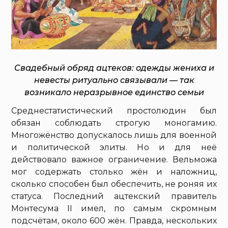
Свадебный обряд ацтеков: одежды жениха и
невесты ритуально связывали — так
возникало неразрывное единство семьи
Среднестатистический простолюдин был
обязан соблюдать строгую моногамию.
Многожёнство допускалось лишь для военной
и политической элиты. Но и для неё
действовало важное ограничение. Вельможа
мог содержать столько жён и наложниц,
сколько способен был обеспечить, не роняя их
статуса. Последний ацтекский правитель
Монтесума II имел, по самым скромным
подсчётам, около 600 жён. Правда, нескольких