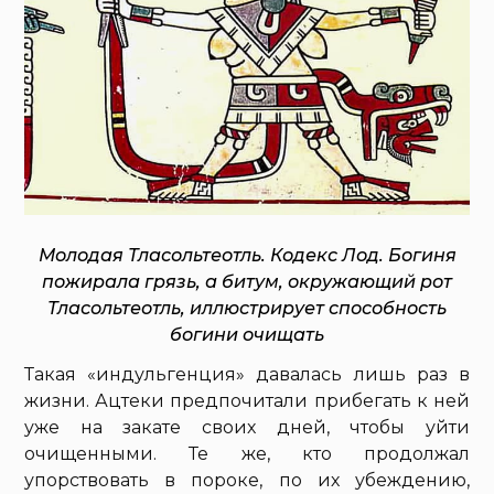
Молодая Тласольтеотль. Кодекс Лод. Богиня
пожирала грязь, а битум, окружающий рот
Тласольтеотль, иллюстрирует способность
богини очищать
Такая «индульгенция» давалась лишь раз в
жизни. Ацтеки предпочитали прибегать к ней
уже на закате своих дней, чтобы уйти
очищенными. Те же, кто продолжал
упорствовать в пороке, по их убеждению,