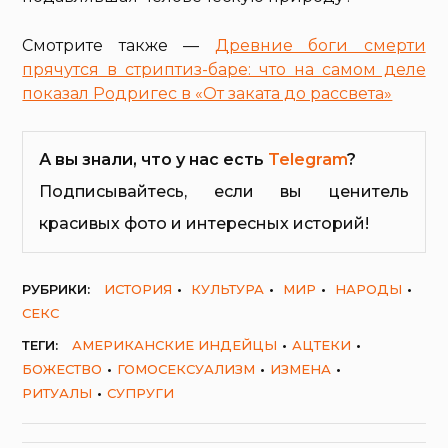
Смотрите также —
Древние боги смерти
прячутся в стриптиз-баре: что на самом деле
показал Родригес в «От заката до рассвета»
А вы знали, что у нас есть
Telegram
?
Подписывайтесь, если вы ценитель
красивых фото и интересных историй!
РУБРИКИ:
ИСТОРИЯ
КУЛЬТУРА
МИР
НАРОДЫ
СЕКС
ТЕГИ:
АМЕРИКАНСКИЕ ИНДЕЙЦЫ
АЦТЕКИ
БОЖЕСТВО
ГОМОСЕКСУАЛИЗМ
ИЗМЕНА
РИТУАЛЫ
СУПРУГИ