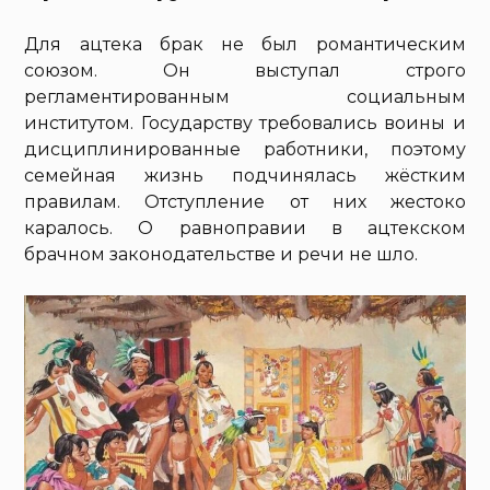
Для ацтека брак не был романтическим
союзом. Он выступал строго
регламентированным социальным
институтом. Государству требовались воины и
дисциплинированные работники, поэтому
семейная жизнь подчинялась жёстким
правилам. Отступление от них жестоко
каралось. О равноправии в ацтекском
брачном законодательстве и речи не шло.