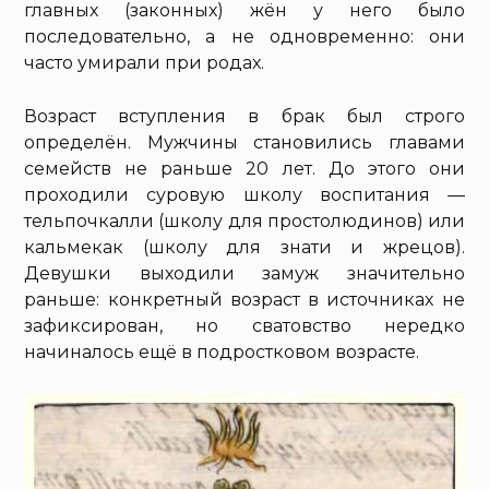
главных (законных) жён у него было
последовательно, а не одновременно: они
часто умирали при родах.
Возраст вступления в брак был строго
определён. Мужчины становились главами
семейств не раньше 20 лет. До этого они
проходили суровую школу воспитания —
тельпочкалли (школу для простолюдинов) или
кальмекак (школу для знати и жрецов).
Девушки выходили замуж значительно
раньше: конкретный возраст в источниках не
зафиксирован, но сватовство нередко
начиналось ещё в подростковом возрасте.