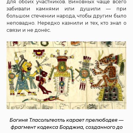
для обоих участников. Виновных чаще всего
забивали камнями или душили — при
большом стечении народа, чтобы другим было
неповадно. Нередко казнили и тех, кто знал о
связи и не донёс.
Богиня Тласольтеотль карает прелюбодея —
фрагмент кодекса Борджиа, созданного до