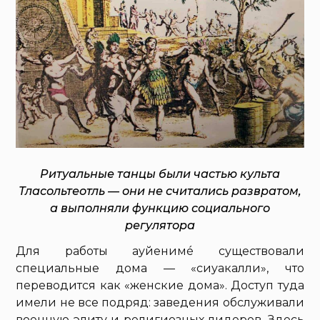
Ритуальные танцы были частью культа
Тласольтеотль — они не считались развратом,
а выполняли функцию социального
регулятора
Для работы ауйенимé существовали
специальные дома — «сиуакалли», что
переводится как «женские дома». Доступ туда
имели не все подряд: заведения обслуживали
военную элиту и религиозных лидеров. Здесь