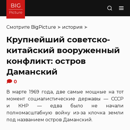
Поиск
Смотрите
BigPicture
➤
история
➤
Крупнейший советско-
китайский вооруженный
конфликт: остров
Даманский
0
В марте 1969 года, две самые мощные на тот
момент социалистические державы — СССР
и КНР — едва было не начали
полномасштабную войну из-за клочка земли
под названием остров Даманский.