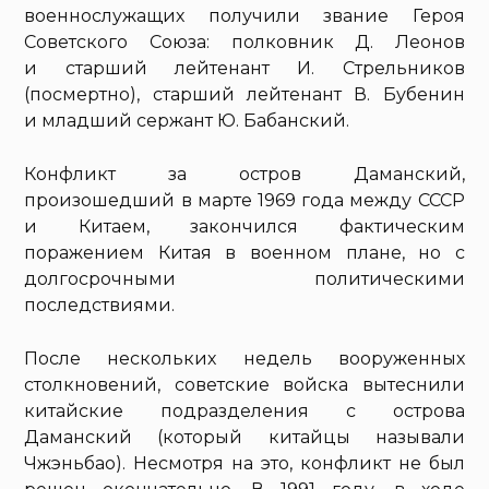
военнослужащих получили звание Героя
Советского Союза: полковник Д. Леонов
и старший лейтенант И. Стрельников
(посмертно), старший лейтенант В. Бубенин
и младший сержант Ю. Бабанский.
Конфликт за остров Даманский,
произошедший в марте 1969 года между СССР
и Китаем, закончился фактическим
поражением Китая в военном плане, но с
долгосрочными политическими
последствиями.
После нескольких недель вооруженных
столкновений, советские войска вытеснили
китайские подразделения с острова
Даманский (который китайцы называли
Чжэньбао). Несмотря на это, конфликт не был