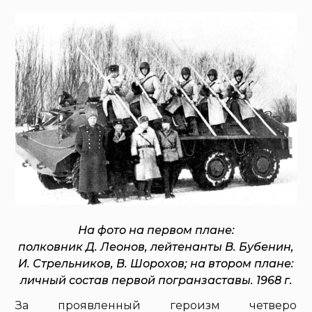
На фото на первом плане:
полковник Д. Леонов, лейтенанты В. Бубенин,
И. Стрельников, В. Шорохов; на втором плане:
личный состав первой погранзаставы. 1968 г.
За проявленный героизм четверо