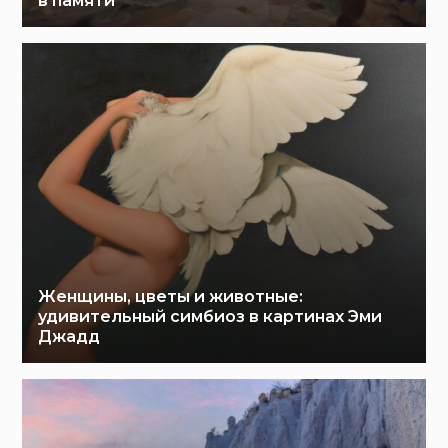
в памяти
Женщины, цветы и животные:
удивительный симбиоз в картинах Эми
Джадд