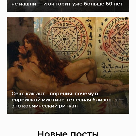
не нашли — и он горит уже больше 60 лет
Секс как акт Творения: почему в
еврейской мистике телесная близость —
это космический ритуал
Новые посты