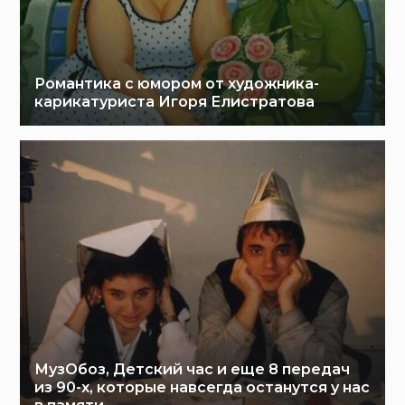
Романтика с юмором от художника-
карикатуриста Игоря Елистратова
МузОбоз, Детский час и еще 8 передач
из 90-х, которые навсегда останутся у нас