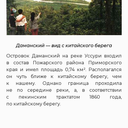
Даманский — вид с китайского берега
Островок Даманский на реке Уссури входил
в состав Пожарского района Приморского
края и имел площадь 0,74 км². Располагался
он чуть ближе к китайскому берегу, чем
к нашему. Однако граница проходила
не по середине реки, а, в соответствии
с пекинским трактатом 1860 года,
по китайскому берегу.