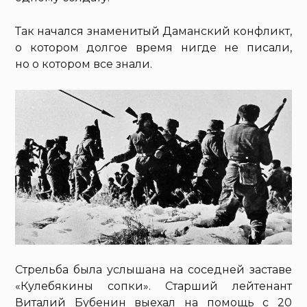
Так начался знаменитый Даманский конфликт,
о котором долгое время нигде не писали,
но о котором все знали.
Стрельба была услышана на соседней заставе
«Кулебякины сопки». Старший лейтенант
Виталий Бубенин выехал на помощь с 20