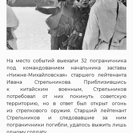
На место событий выехали 32 пограничника
под командованием начальника заставы
«Нижне-Михайловская» старшего лейтенанта
Ивана Стрельникова. Приблизившись
к китайским военным, Стрельников
потребовал от них покинуть советскую
территорию, но в ответ был открыт огонь
из стрелкового оружия. Старший лейтенант
Стрельников и следовавшие за ним
пограничники погибли, удалось выжить лишь
одному солдату.