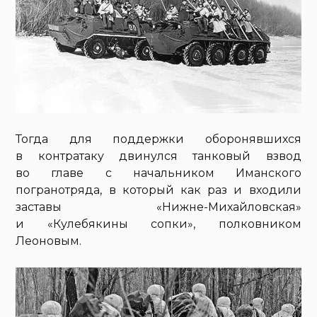
Тогда для поддержки оборонявшихся
в контратаку двинулся танковый взвод
во главе с начальником Иманского
погранотряда, в который как раз и входили
заставы «Нижне-Михайловская»
и «Кулебякины сопки», полковником
Леоновым.