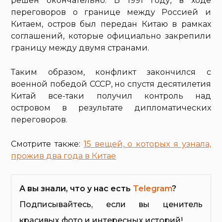
решен окончательно. В 1991 году, в ходе
переговоров о границе между Россией и
Китаем, остров был передан Китаю в рамках
соглашений, которые официально закрепили
границу между двумя странами.
Таким образом, конфликт закончился с
военной победой СССР, но спустя десятилетия
Китай все-таки получил контроль над
островом в результате дипломатических
переговоров.
Смотрите также:
15 вещей, о которых я узнала,
прожив два года в Китае
А вы знали, что у нас есть
Telegram
?
Подписывайтесь, если вы ценитель
красивых фото и интересных историй!