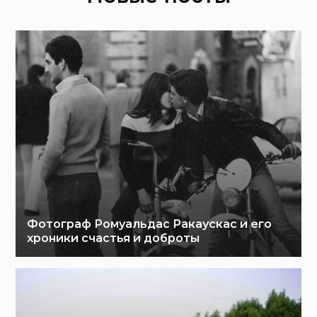
Фотограф Ромуальдас Ракаускас и его
хроники счастья и доброты