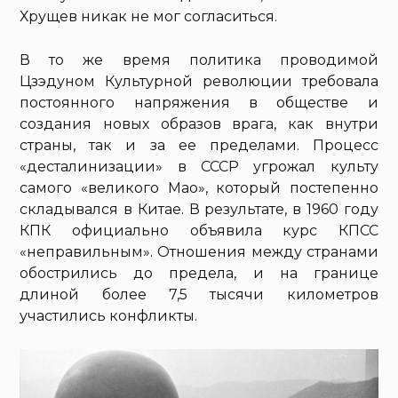
Хрущев никак не мог согласиться.
В то же время политика проводимой
Цзэдуном Культурной революции требовала
постоянного напряжения в обществе и
создания новых образов врага, как внутри
страны, так и за ее пределами. Процесс
«десталинизации» в СССР угрожал культу
самого «великого Мао», который постепенно
складывался в Китае. В результате, в 1960 году
КПК официально объявила курс КПСС
«неправильным». Отношения между странами
обострились до предела, и на границе
длиной более 7,5 тысячи километров
участились конфликты.