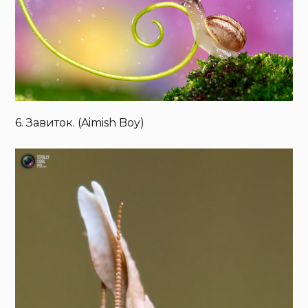
6. Завиток. (Aimish Boy)