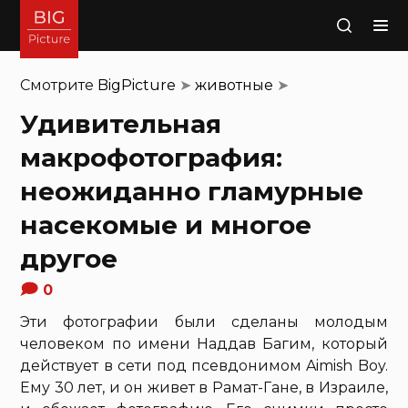
Поиск
Смотрите
BigPicture
➤
животные
➤
Удивительная
макрофотография:
неожиданно гламурные
насекомые и многое
другое
0
Эти фотографии были сделаны молодым
человеком по имени Наддав Багим, который
действует в сети под псевдонимом Aimish Boy.
Ему 30 лет, и он живет в Рамат-Гане, в Израиле,