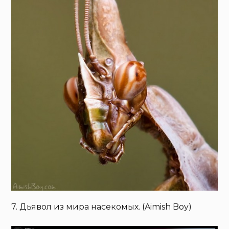
7. Дьявол из мира насекомых. (Aimish Boy)