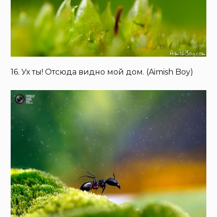
16. Ух ты! Отсюда видно мой дом. (Aimish Boy)