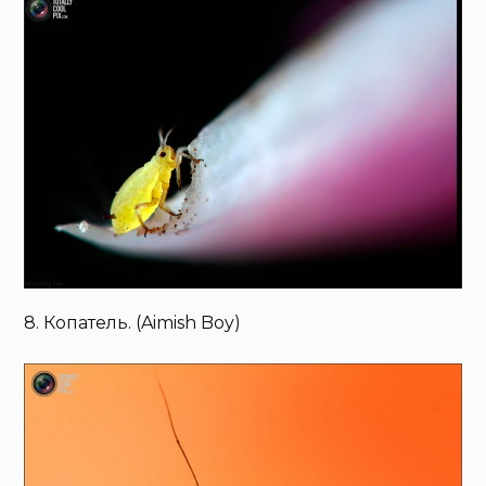
8. Копатель. (Aimish Boy)