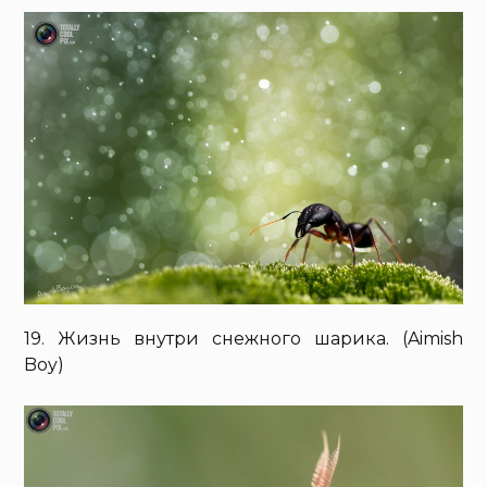
19. Жизнь внутри снежного шарика. (Aimish
Boy)