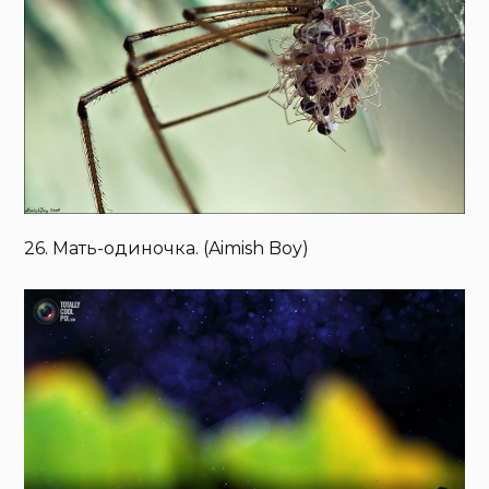
26. Мать-одиночка. (Aimish Boy)