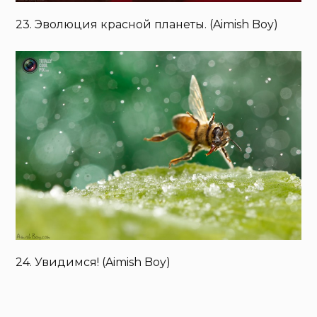
23. Эволюция красной планеты. (Aimish Boy)
24. Увидимся! (Aimish Boy)