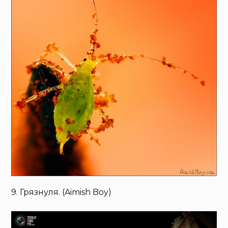
9. Грязнуля. (Aimish Boy)