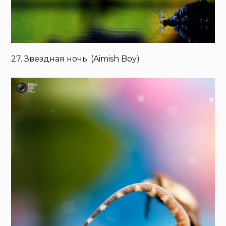
27. Звездная ночь. (Aimish Boy)