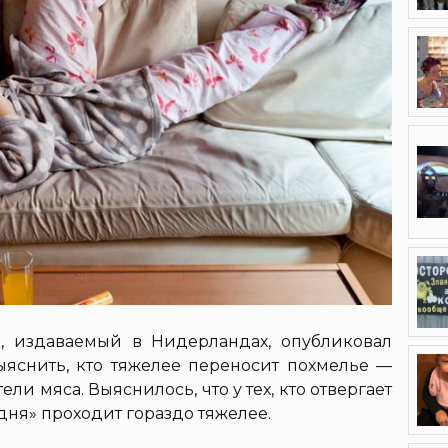
 издаваемый в Нидерландах, опубликовал
ыяснить, кто тяжелее переносит похмелье —
и мяса. Выяснилось, что у тех, кто отвергает
дня» проходит гораздо тяжелее.