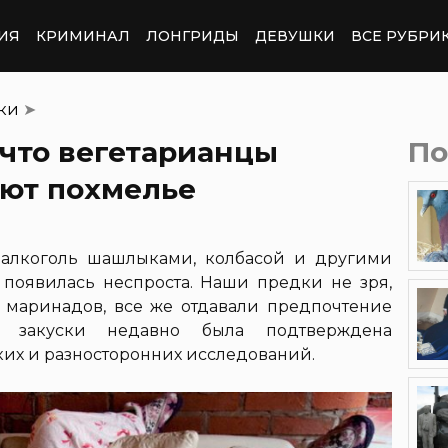
ИЯ
КРИМИНАЛ
ЛОНГРИДЫ
ДЕВУШКИ
ВСЕ РУБРИ
тки
➤
что вегетарианцы
По
ют похмелье
 алкоголь шашлыками, колбасой и другими
появилась неспроста. Наши предки не зря,
маринадов, все же отдавали предпочтение
ой закуски недавно была подтверждена
их и разносторонних исследований.