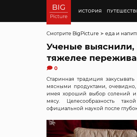
ИСТОРИЯ
ПУТЕШЕСТВ
Смотрите
BigPicture
➤
еда и напи
Ученые выяснили, 
тяжелее пережива
0
Старинная традиция закусывать
мясными продуктами, очевидно, 
имея хороший выбор солений и 
мясу. Целесообразность так
официальной наукой после глубок