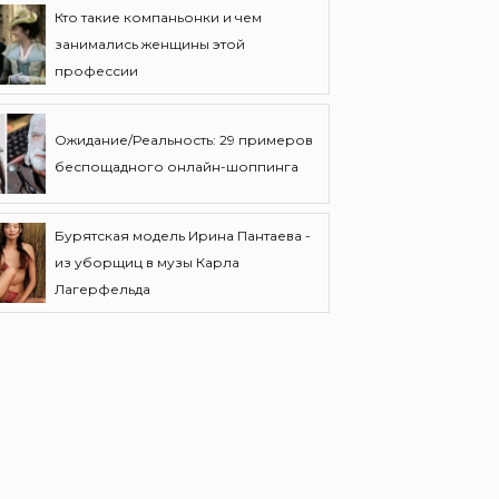
Кто такие компаньонки и чем
занимались женщины этой
профессии
Ожидание/Реальность: 29 примеров
беспощадного онлайн-шоппинга
Бурятская модель Ирина Пантаева -
из уборщиц в музы Карла
Лагерфельда