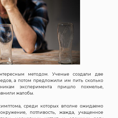
интересным методом. Ученые создали две
оедов, а потом предложили им пить сколько
тникам эксперимента пришло похмелье,
авнили жалобы.
симптома, среди которых вполне ожидаемо
вокружение, потливость, жажда, учащенное