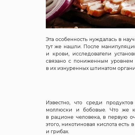
Эта особенность нуждалась в на
тут же нашли. После манипуляц
и крови, исследователи установ
связано с пониженным уровнем 
в их изнуренных шпинатом органи
Известно, что среди продукто
моллюски и бобовые. Что же к
в рационе человека, в первую о
этого, никотиновая кислота есть 
и грибах.