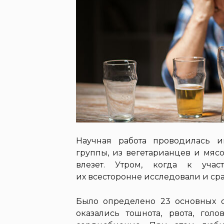
Научная работа проводилась 
группы, из вегетарианцев и мяс
влезет. Утром, когда к учас
их всесторонне исследовали и ср
Было определено 23 основных 
оказались тошнота, рвота, голо