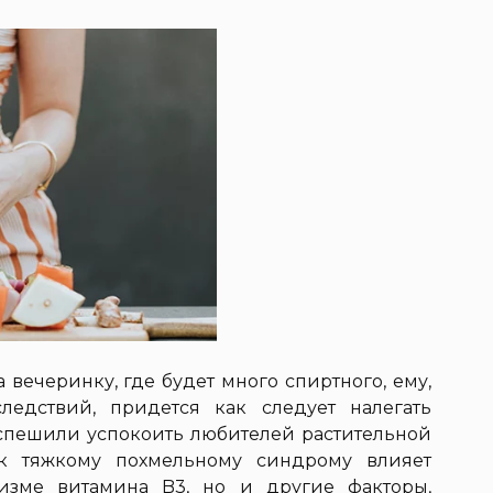
 вечеринку, где будет много спиртного, ему,
ледствий, придется как следует налегать
спешили успокоить любителей растительной
 к тяжкому похмельному синдрому влияет
изме витамина B3, но и другие факторы,