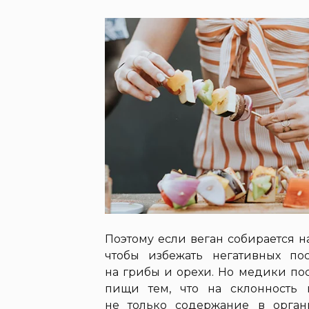
Поэтому если веган собирается на
чтобы избежать негативных пос
на грибы и орехи. Но медики по
пищи тем, что на склонность
не только содержание в орган