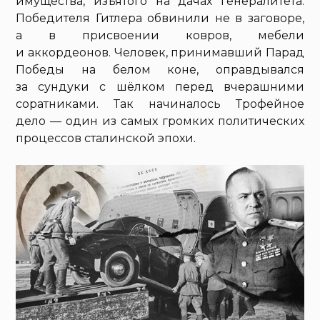
имущества, изъятого на дачах генералитета.
Победителя Гитлера обвинили не в заговоре,
а в присвоении ковров, мебели
и аккордеонов. Человек, принимавший Парад
Победы на белом коне, оправдывался
за сундуки с шёлком перед вчерашними
соратниками. Так начиналось Трофейное
дело — один из самых громких политических
процессов сталинской эпохи.