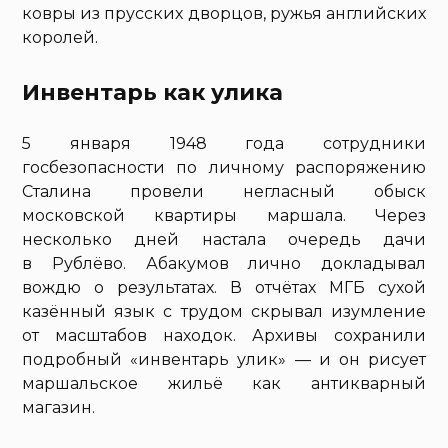
ковры из прусских дворцов, ружья английских
королей.
Инвентарь как улика
5 января 1948 года сотрудники
госбезопасности по личному распоряжению
Сталина провели негласный обыск
московской квартиры маршала. Через
несколько дней настала очередь дачи
в Рублёво. Абакумов лично докладывал
вождю о результатах. В отчётах МГБ сухой
казённый язык с трудом скрывал изумление
от масштабов находок. Архивы сохранили
подробный «инвентарь улик» — и он рисует
маршальское жильё как антикварный
магазин.