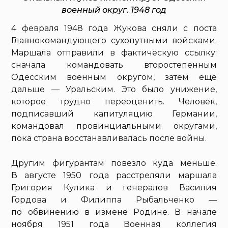
военный округ. 1948 год
4 февраля 1948 года Жукова сняли с поста
Главнокомандующего сухопутными войсками.
Маршала отправили в фактическую ссылку:
сначала командовать второстепенным
Одесским военным округом, затем ещё
дальше — Уральским. Это было унижение,
которое трудно переоценить. Человек,
подписавший капитуляцию Германии,
командовал провинциальными округами,
пока страна восстанавливалась после войны.
Другим фигурантам повезло куда меньше.
В августе 1950 года расстреляли маршала
Григория Кулика и генералов Василия
Гордова и Филиппа Рыбальченко —
по обвинению в измене Родине. В начале
ноября 1951 года Военная коллегия