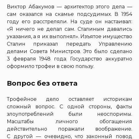
Виктор Абакумов — архитектор этого дела —
сам оказался на скамье подсудимых. В 1954
году его расстреляли. На суде он настаивал:
«Я ничего не делал сам. Сталиным давались
указания, а я их выполнял». Изъятое имущество
Сталин приказал передать Управлению
делами Совета Министров. Это было сделано
3 февраля 1948 года. Государство аккуратно
оформило трофеи в свою пользу.
Вопрос без ответа
Трофейное дело оставляет историкам
сложный вопрос. С одной стороны, факты
злоупотреблений были неоспоримы.
Масштабы личного обогащения
действительно поражали воображение.
С другой — очевидно, что законный повод