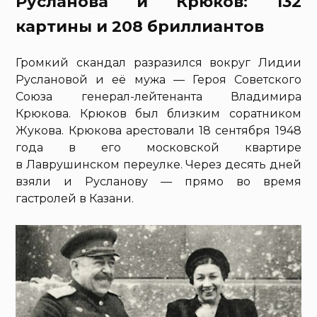
Русланова и Крюков: 132
картины и 208 бриллиантов
Громкий скандал разразился вокруг Лидии
Руслановой и её мужа — Героя Советского
Союза генерал-лейтенанта Владимира
Крюкова. Крюков был близким соратником
Жукова. Крюкова арестовали 18 сентября 1948
года в его московской квартире
в Лаврушинском переулке. Через десять дней
взяли и Русланову — прямо во время
гастролей в Казани.