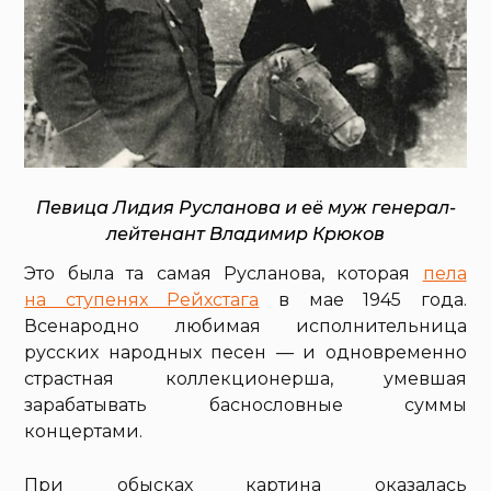
Певица Лидия Русланова и её муж генерал-
лейтенант Владимир Крюков
Это была та самая Русланова, которая
пела
на ступенях Рейхстага
в мае 1945 года.
Всенародно любимая исполнительница
русских народных песен — и одновременно
страстная коллекционерша, умевшая
зарабатывать баснословные суммы
концертами.
При обысках картина оказалась