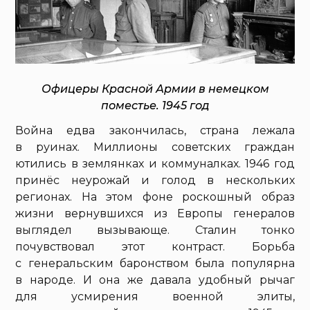
Офицеры Красной Армии в немецком
поместье. 1945 год
Война едва закончилась, страна лежала
в руинах. Миллионы советских граждан
ютились в землянках и коммуналках. 1946 год
принёс неурожай и голод в нескольких
регионах. На этом фоне роскошный образ
жизни вернувшихся из Европы генералов
выглядел вызывающе. Сталин тонко
почувствовал этот контраст. Борьба
с генеральским баронством была популярна
в народе. И она же давала удобный рычаг
для усмирения военной элиты,