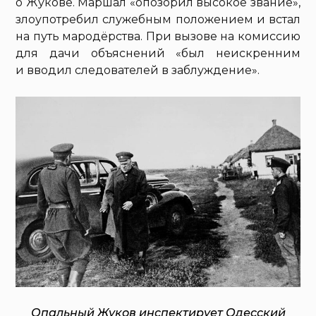
о Жукове. Маршал «опозорил высокое звание»,
злоупотребил служебным положением и встал
на путь мародёрства. При вызове на комиссию
для дачи объяснений «был неискренним
и вводил следователей в заблуждение».
Опальный Жуков инспектирует Одесский