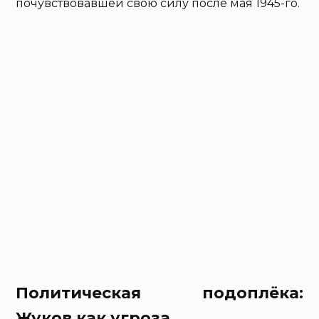
почувствовавшей свою силу после мая 1945-го.
Политическая подоплёка:
Жуков как угроза