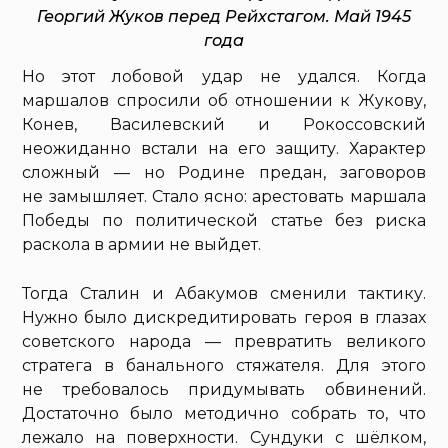
Георгий Жуков перед Рейхстагом. Май 1945
года
Но этот лобовой удар не удался. Когда
маршалов спросили об отношении к Жукову,
Конев, Василевский и Рокоссовский
неожиданно встали на его защиту. Характер
сложный — но Родине предан, заговоров
не замышляет. Стало ясно: арестовать маршала
Победы по политической статье без риска
раскола в армии не выйдет.
Тогда Сталин и Абакумов сменили тактику.
Нужно было дискредитировать героя в глазах
советского народа — превратить великого
стратега в банального стяжателя. Для этого
не требовалось придумывать обвинений.
Достаточно было методично собрать то, что
лежало на поверхности. Сундуки с шёлком,