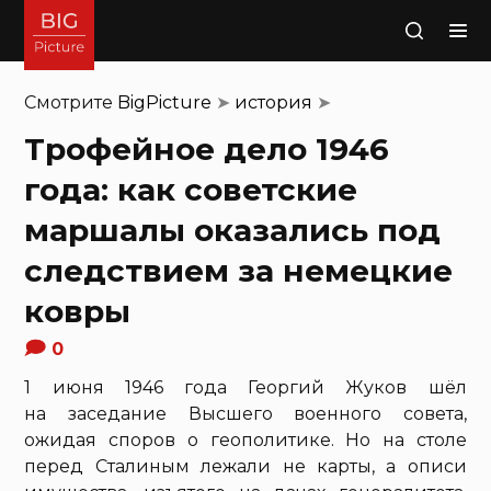
Поиск
Смотрите
BigPicture
➤
история
➤
Трофейное дело 1946
года: как советские
маршалы оказались под
следствием за немецкие
ковры
0
1 июня 1946 года Георгий Жуков шёл
на заседание Высшего военного совета,
ожидая споров о геополитике. Но на столе
перед Сталиным лежали не карты, а описи