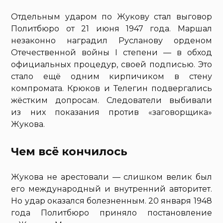
Отдельным ударом по Жукову стал выговор
Политбюро от 21 июня 1947 года. Маршал
незаконно наградил Русланову орденом
Отечественной войны I степени — в обход
официальных процедур, своей подписью. Это
стало ещё одним кирпичиком в стену
компромата. Крюков и Телегин подвергались
жёстким допросам. Следователи выбивали
из них показания против «заговорщика»
Жукова.
Чем всё кончилось
Жукова не арестовали — слишком велик был
его международный и внутренний авторитет.
Но удар оказался болезненным. 20 января 1948
года Политбюро приняло постановление