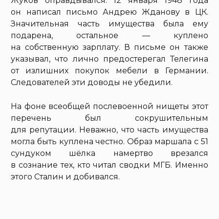
Жуков оправдывался. 12 января 1948 года
он написал письмо Андрею Жданову в ЦК.
Значительная часть имущества была ему
подарена, остальное — куплено
на собственную зарплату. В письме он также
указывал, что лично предостерегал Телегина
от излишних покупок мебели в Германии.
Следователей эти доводы не убедили.
На фоне всеобщей послевоенной нищеты этот
перечень был сокрушительным
для репутации. Неважно, что часть имущества
могла быть куплена честно. Образ маршала с 51
сундуком шёлка намертво врезался
в сознание тех, кто читал сводки МГБ. Именно
этого Сталин и добивался.