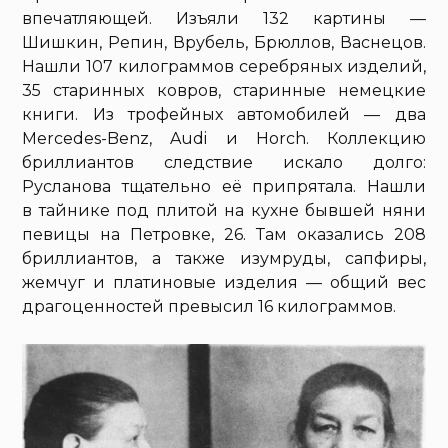
впечатляющей. Изъяли 132 картины —
Шишкин, Репин, Врубель, Брюллов, Васнецов.
Нашли 107 килограммов серебряных изделий,
35 старинных ковров, старинные немецкие
книги. Из трофейных автомобилей — два
Mercedes-Benz, Audi и Horch. Коллекцию
бриллиантов следствие искало долго:
Русланова тщательно её припрятала. Нашли
в тайнике под плитой на кухне бывшей няни
певицы на Петровке, 26. Там оказались 208
бриллиантов, а также изумруды, сапфиры,
жемчуг и платиновые изделия — общий вес
драгоценностей превысил 16 килограммов.