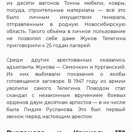
из десяти вагонов. Тонны мебели, ковры,
посуда, строительные материалы — всё это
было личным имуществом генерала,
отправленным в родную Новосибирскую
область. Такого объёма в личное пользование
не позволял себе даже Жуков. Телегина
приговорили к 25 годам лагерей.
Среди других арестованных оказались
адъютанты Жукова — Сёмочкин и Курганский.
Из них выбивали показания о якобы
готовящемся заговоре. В 1947 году из армии
уволили самого Телегина. Поводом стал
скандал с незаконным вручением боевых
орденов двум десяткам артистов — в их числе
была Лидия Русланова. Это был первый
звонок перед настоящим арестом.