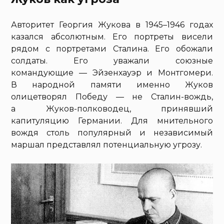
Авторитет Георгия Жукова в 1945–1946 годах
казался абсолютным. Его портреты висели
рядом с портретами Сталина. Его обожали
солдаты. Его уважали союзные
командующие — Эйзенхауэр и Монтгомери.
В народной памяти именно Жуков
олицетворял Победу — не Сталин-вождь,
а Жуков-полководец, принявший
капитуляцию Германии. Для мнительного
вождя столь популярный и независимый
маршал представлял потенциальную угрозу.