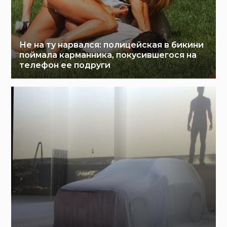
Не на ту нарвался: полицейская в бикини
поймала карманника, покусившегося на
телефон ее подруги