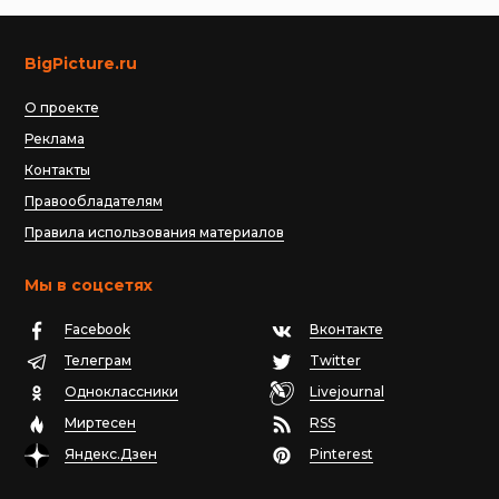
BigPicture.ru
О проекте
Реклама
Контакты
Правообладателям
Правила использования материалов
Мы в соцсетях
Facebook
Вконтакте
Телеграм
Twitter
Одноклассники
Livejournal
Миртесен
RSS
Яндекс.Дзен
Pinterest