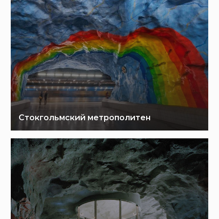
Стокгольмский метрополитен