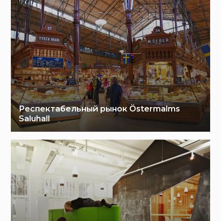
Респектабельный рынок Östermalms
Saluhall