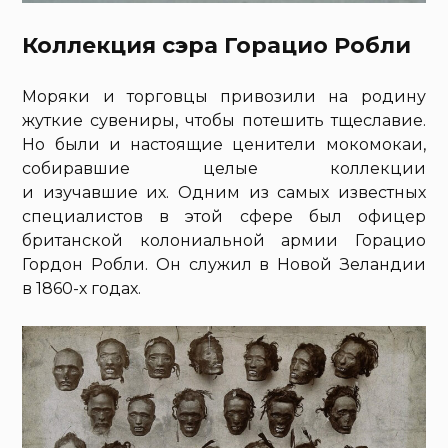
Коллекция сэра Горацио Робли
Моряки и торговцы привозили на родину
жуткие сувениры, чтобы потешить тщеславие.
Но были и настоящие ценители мокомокаи,
собиравшие целые коллекции
и изучавшие их. Одним из самых известных
специалистов в этой сфере был офицер
британской колониальной армии Горацио
Гордон Робли. Он служил в Новой Зеландии
в 1860-х годах.