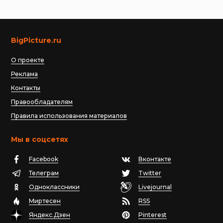
BigPicture.ru
О проекте
Реклама
Контакты
Правообладателям
Правила использования материалов
Мы в соцсетях
Facebook
Вконтакте
Телеграм
Twitter
Одноклассники
Livejournal
Миртесен
RSS
Яндекс.Дзен
Pinterest