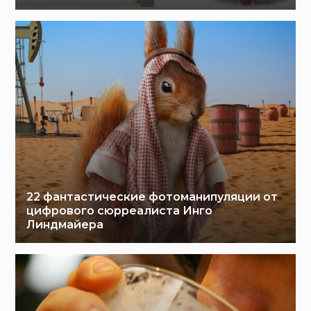
22 фантастические фотоманипуляции от
цифрового сюрреалиста Инго
Линдмайера