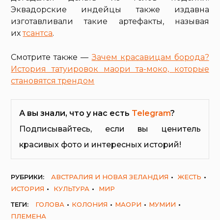
Эквадорские индейцы также издавна
изготавливали такие артефакты, называя
их
тсантса
.
Смотрите также —
Зачем красавицам борода?
История татуировок маори та-моко, которые
становятся трендом
А вы знали, что у нас есть
Telegram
?
Подписывайтесь, если вы ценитель
красивых фото и интересных историй!
РУБРИКИ:
АВСТРАЛИЯ И НОВАЯ ЗЕЛАНДИЯ
ЖЕСТЬ
ИСТОРИЯ
КУЛЬТУРА
МИР
ТЕГИ:
ГОЛОВА
КОЛОНИЯ
МАОРИ
МУМИИ
ПЛЕМЕНА