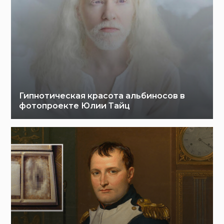
Гипнотическая красота альбиносов в
фотопроекте Юлии Тайц