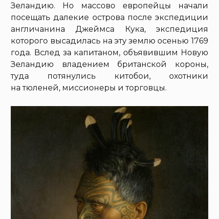
Зеландию. Но массово европейцы начали
посещать далекие острова после экспедиции
англичанина Джеймса Кука, экспедиция
которого высадилась на эту землю осенью 1769
года. Вслед за капитаном, объявившим Новую
Зеландию владением британской короны,
туда потянулись китобои, охотники
на тюленей, миссионеры и торговцы.