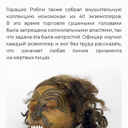
Горацио Робли также собрал внушительную
коллекцию мокомокаи из 40 экземпляров.
В это время торговля сушеными головами
была запрещена колониальными властями, так
что задача эта была непростой. Офицер изучил
каждый экземпляр и мог без труда рассказать,
что означает любая линия орнамента
на мертвых лицах.