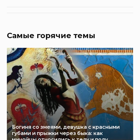
Самые горячие темы
Богиня со змеями, девушка с красными
губами и прыжки через быка: как
минойцы относились к телу и полу