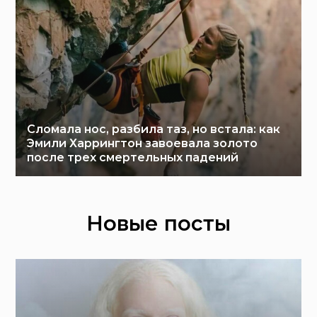
Сломала нос, разбила таз, но встала: как
Эмили Харрингтон завоевала золото
после трех смертельных падений
Новые посты