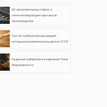
20 залипательных гифок о
гипнотизирующем процессе
производства
Топ-20 небезопасных вещей,
которыми развлекались дети в СССР
Нуарный киберпанк в картинах Тима
Разумовского