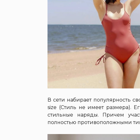
В сети набирает популярность св
size (Стиль не имеет размера).
стильные наряды. Причем уча
полностью противоположными ти