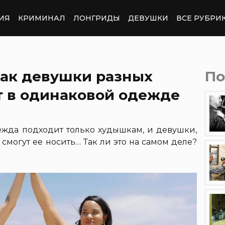
ИЯ
КРИМИНАЛ
ЛОНГРИДЫ
ДЕВУШКИ
ВСЕ РУБРИ
и Как девушки разных
По
т в одинаковой одежде
дежда подходит только худышкам, и девушки,
могут ее носить… Так ли это на самом деле?