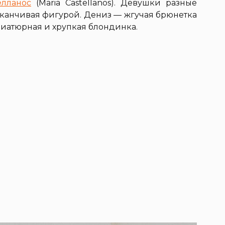
елланос
(Maria Castellanos). Девушки разные
заканчивая фигурой. Дениз — жгучая брюнетка
иатюрная и хрупкая блондинка.