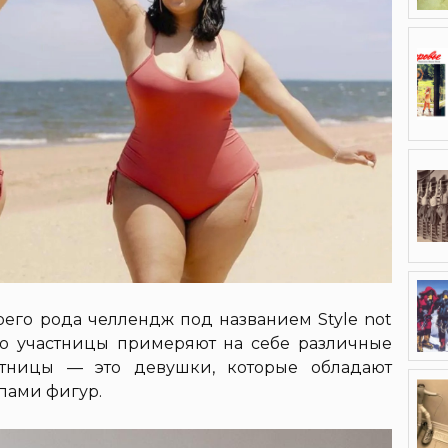
оего рода челлендж под названием Style not
 Его участницы примеряют на себе различные
стницы — это девушки, которые обладают
пами фигур.